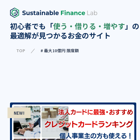
初心者でも「
使う・借りる・増やす
」の
最適解が見つかるお金のサイト
TOP
# 最大10億円 限度額
NEW!