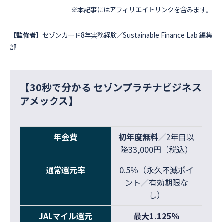
※本記事にはアフィリエイトリンクを含みます。
【監修者】
セゾンカード8年実務経験／Sustainable Finance Lab 編集
部
【30秒で分かる セゾンプラチナビジネス
アメックス】
年会費
初年度無料
／2年目以
降33,000円（税込）
通常還元率
0.5％（永久不滅ポイ
ント／有効期限な
し）
JALマイル還元
最大1.125％