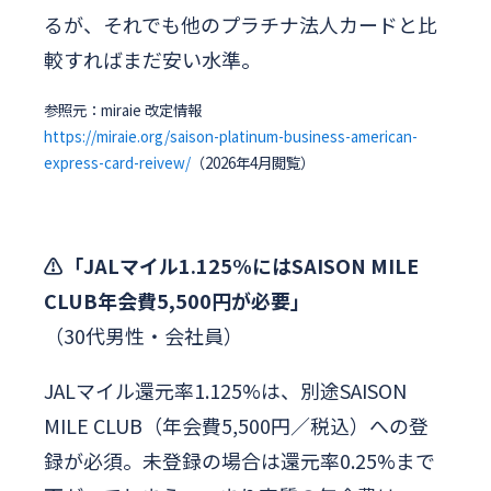
るが、それでも他のプラチナ法人カードと比
較すればまだ安い水準。
参照元：miraie 改定情報
https://miraie.org/saison-platinum-business-american-
express-card-reivew/
（2026年4月閲覧）
⚠️「JALマイル1.125%にはSAISON MILE
CLUB年会費5,500円が必要」
（30代男性・会社員）
JALマイル還元率1.125%は、別途SAISON
MILE CLUB（年会費5,500円／税込）への登
録が必須。未登録の場合は還元率0.25%まで