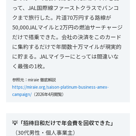
って、JAL国際線ファーストクラスでバンコ
クまで旅行した。片道70万円する路線が
50,000JALマイルと2万円の燃油サーチャージ
だけで搭乗できた。会社の決済をこのカード
に集約するだけで年間数十万マイルが現実的
に貯まる。JALマイラーにとっては間違いな
く最強の1枚。
参照元：miraie 徹底解説
https://miraie.org/saison-platinum-business-amex-
campaign/
（2026年4月閲覧）
💡「招待日和だけで年会費を回収できた」
（30代男性・個人事業主）