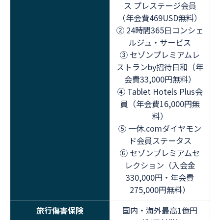
ス プレステージ会員
（年会費469USD無料）
② 24時間365日コンシェ
ルジュ・サービス
③ セゾンプレミアムレ
ストランby招待日和（年
会費33,000円無料）
④ Tablet Hotels Plus会
員（年会費16,000円無
料）
⑤ 一休.comダイヤモン
ド会員ステータス
⑥ セゾンプレミアムセ
レクション（入会金
330,000円・年会費
275,000円無料）
旅行傷害保険
国内・海外最高1億円