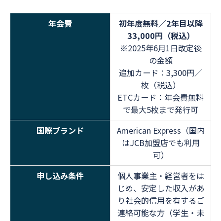
年会費
初年度無料／2年目以降
33,000円（税込）
※2025年6月1日改定後
の金額
追加カード：3,300円／
枚（税込）
ETCカード：年会費無料
で最大5枚まで発行可
国際ブランド
American Express（国内
はJCB加盟店でも利用
可）
申し込み条件
個人事業主・経営者をは
じめ、安定した収入があ
り社会的信用を有するご
連絡可能な方（学生・未