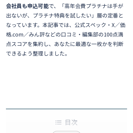
会社員も申込可能
で、「高年会費プラチナは手が
出ないが、プラチナ特典を試したい」層の定番と
なっています。本記事では、公式スペック・X／価
格.com／みん評などの口コミ・編集部の100点満
点スコアを集約し、あなたに最適な一枚かを判断
できるよう整理しました。
目次