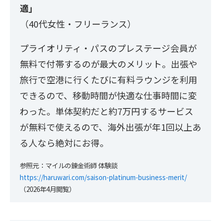
適」
（40代女性・フリーランス）
プライオリティ・パスのプレステージ会員が
無料で付帯するのが最大のメリット。出張や
旅行で空港に行くたびに有料ラウンジを利用
できるので、移動時間が快適な仕事時間に変
わった。単体契約だと約7万円するサービス
が無料で使えるので、海外出張が年1回以上あ
る人なら絶対にお得。
参照元：マイルの錬金術師 体験談
https://haruwari.com/saison-platinum-business-merit/
（2026年4月閲覧）