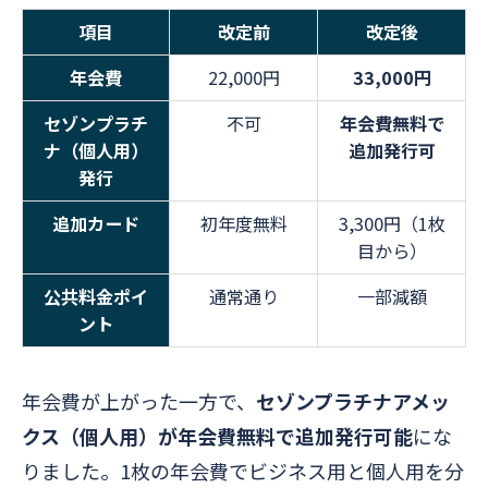
項目
改定前
改定後
年会費
22,000円
33,000円
セゾンプラチ
不可
年会費無料で
ナ（個人用）
追加発行可
発行
追加カード
初年度無料
3,300円（1枚
目から）
公共料金ポイ
通常通り
一部減額
ント
年会費が上がった一方で、
セゾンプラチナアメッ
クス（個人用）が年会費無料で追加発行可能
にな
りました。1枚の年会費でビジネス用と個人用を分