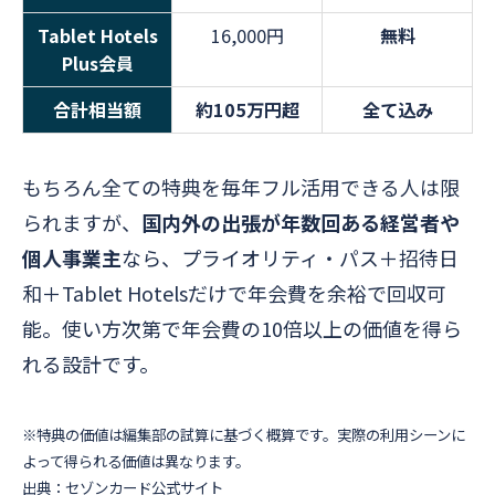
Tablet Hotels
16,000円
無料
Plus会員
合計相当額
約105万円超
全て込み
もちろん全ての特典を毎年フル活用できる人は限
られますが、
国内外の出張が年数回ある経営者や
個人事業主
なら、プライオリティ・パス＋招待日
和＋Tablet Hotelsだけで年会費を余裕で回収可
能。使い方次第で年会費の10倍以上の価値を得ら
れる設計です。
※特典の価値は編集部の試算に基づく概算です。実際の利用シーンに
よって得られる価値は異なります。
出典：セゾンカード公式サイト