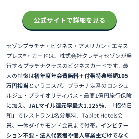
公式サイトで詳細を見る
セゾンプラチナ・ビジネス・アメリカン・エキス
プレス®・カードは、株式会社クレディセゾンが発
行するプラチナクラスのビジネスカードです。最
大の特徴は
初年度年会費無料＋付帯特典総額105
万円相当
というコスパ。プラチナ定番のコンシェ
ルジュ・プライオリティパス・最高1億円旅行保険
に加え、
JALマイル還元率最大1.125％
、「招待日
和」でレストラン1名分無料、Tablet Hotels会
員、一休ダイヤモンド会員まで付帯。
インビテー
ション不要・法人代表者や個人事業主だけでなく