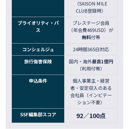
（SAISON MILE
CLUB登録時）
プライオリティ・パ
プレステージ会員
ス
（年会費469USD）が
無料
付帯
コンシェルジュ
24時間365日対応
旅行傷害保険
国内・海外
最高1億円
（利用付帯）
申込条件
個人事業主・経営
者・安定収入のある
会社員（インビテー
ション不要）
SSF編集部スコア
92／100点