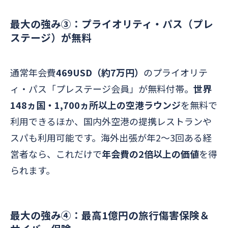
最大の強み③：プライオリティ・パス（プレ
ステージ）が無料
通常年会費
469USD（約7万円）
のプライオリテ
ィ・パス「プレステージ会員」が無料付帯。
世界
148ヵ国・1,700ヵ所以上の空港ラウンジ
を無料で
利用できるほか、国内外空港の提携レストランや
スパも利用可能です。海外出張が年2〜3回ある経
営者なら、これだけで
年会費の2倍以上の価値
を得
られます。
最大の強み④：最高1億円の旅行傷害保険＆