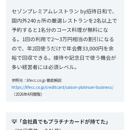
セゾンプレミアムレストラン by招待日和で、
国内外240ヵ所の厳選レストランを2名以上で
予約すると1名分のコース料理が無料にな
る。1回の利用で2〜3万円相当の割引になる
ので、年2回使うだけで年会費33,000円を余
裕で回収できる。接待や記念日で使う機会が
多い経営者には必須レベル。
参照元：lifecc.co.jp 徹底解説
https://lifecc.co.jp/creditcard/saison-platinum-business/
（2026年4月閲覧）
💡「会社員でもプラチナカードが持てた」