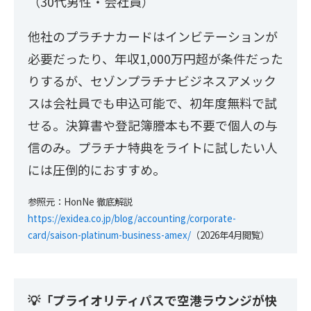
（30代男性・会社員）
他社のプラチナカードはインビテーションが
必要だったり、年収1,000万円超が条件だった
りするが、セゾンプラチナビジネスアメック
スは会社員でも申込可能で、初年度無料で試
せる。決算書や登記簿謄本も不要で個人の与
信のみ。プラチナ特典をライトに試したい人
には圧倒的におすすめ。
参照元：HonNe 徹底解説
https://exidea.co.jp/blog/accounting/corporate-
card/saison-platinum-business-amex/
（2026年4月閲覧）
💡「プライオリティパスで空港ラウンジが快