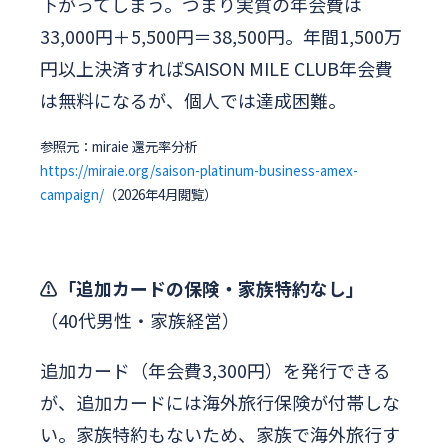
下がってしまう。つまり実質の年会費は
33,000円＋5,500円＝38,500円。年間1,500万
円以上決済すればSAISON MILE CLUB年会費
は無料になるが、個人では達成困難。
参照元：miraie 還元率分析
https://miraie.org/saison-platinum-business-amex-
campaign/
（2026年4月閲覧）
⚠️「追加カードの保険・家族特約なし」
（40代男性・家族経営）
追加カード（年会費3,300円）を発行できる
が、追加カードには海外旅行保険が付帯しな
い。家族特約もないため、家族で海外旅行す