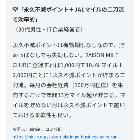
💡「永久不滅ポイント＋JALマイルの二刀流
で効率的」
（30代男性・IT企業経営者）
永久不滅ポイントは有効期限なしなので、貯
めっぱなしでも失効しない。SAISON MILE
CLUBに登録すれば1,000円で10JALマイル＋
2,000円ごとに1永久不滅ポイントが貯まる二
刀流。毎月の会社経費（100万円程度）を集
約するだけで年間13万マイル超が貯まる。マ
イルを貯めない月は永久不滅ポイントで置い
ておける柔軟性も良い。
参照元：miraie 口コミ分析
https://miraie.org/saison-platinum-business-american-