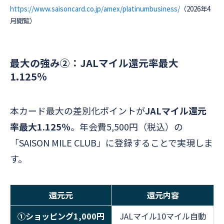
https://www.saisoncard.co.jp/amex/platinumbusiness/
（2026年4
月閲覧）
最大の強み②：JALマイル還元率最大
1.125％
本カード最大の差別化ポイントが
JALマイル還元
率最大1.125％
。年会費5,500円（税込）の
「SAISON MILE CLUB」に登録することで実現しま
す。
還元元
還元内容
①ショッピング1,000円
JALマイル10マイル自動