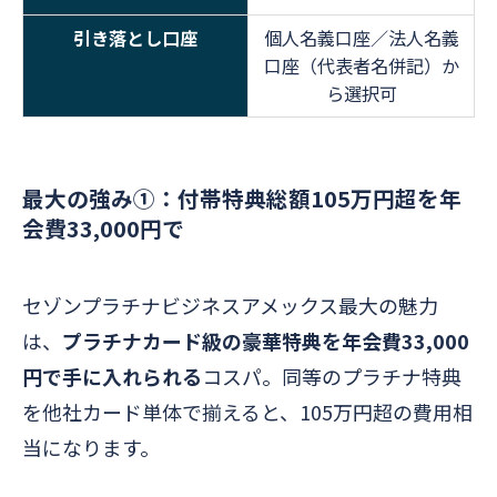
引き落とし口座
個人名義口座／法人名義
口座（代表者名併記）か
ら選択可
最大の強み①：付帯特典総額105万円超を年
会費33,000円で
セゾンプラチナビジネスアメックス最大の魅力
は、
プラチナカード級の豪華特典を年会費33,000
円で手に入れられる
コスパ。同等のプラチナ特典
を他社カード単体で揃えると、105万円超の費用相
当になります。