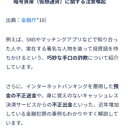
暗号資産（仮想通貨）に関する注意喚起
出典：
金融庁
*10）
例えば、SNSやマッチングアプリなどで知り合っ
た人や、実在する著名な人物を装って投資話を持
ちかけるという、
巧妙な手口の詐欺
について紹介
しています。
さらに、インターネットバンキングを悪用した
預
金の不正送金
や、身に覚えのないキャッシュレス
決済サービスからの
不正出金
といった、近年増加
している金融犯罪の事例もわかりやすく解説して
います。