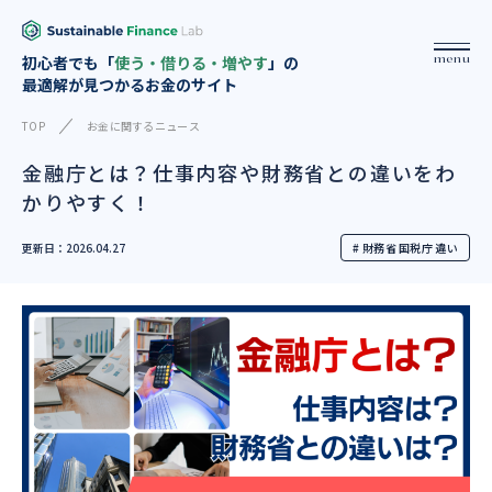
menu
初心者でも「
使う・借りる・増やす
」の
最適解が見つかるお金のサイト
TOP
お金に関するニュース
金融庁とは？仕事内容や財務省との違いをわ
かりやすく！
更新日：2026.04.27
# 財務省 国税庁 違い