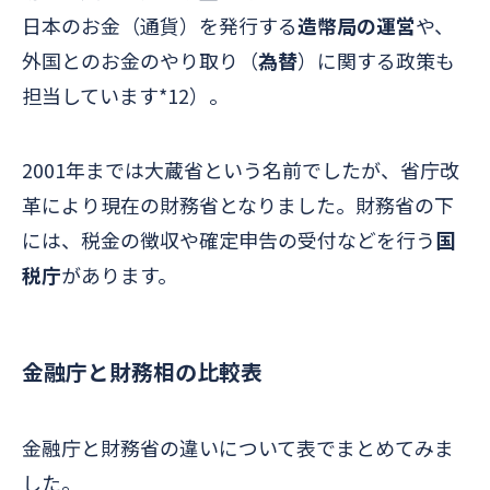
日本のお金（通貨）を発行する
造幣局の運営
や、
外国とのお金のやり取り（
為替
）に関する政策も
担当しています*12）。
2001年までは大蔵省という名前でしたが、省庁改
革により現在の財務省となりました。財務省の下
には、税金の徴収や確定申告の受付などを行う
国
税庁
があります。
金融庁と財務相の比較表
金融庁と財務省の違いについて表でまとめてみま
した。