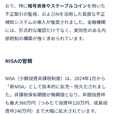
おり、特に
暗号資産やステーブルコイン
を用いた
不正取引の監視、およびAIを活用した高度な不正
検知システムの導入が推奨されました。金融機関
には、形式的な確認だけでなく、実効性のある内
部統制の構築が強く求められています。
NISAの管轄
NISA（少額投資非課税制度）は、2024年1月から
「新NISA」として抜本的に拡充・恒久化されまし
た。非課税保有期間が無期限となり、年間投資枠
も最大360万円（つみたて投資枠120万円、成長投
資枠240万円）まで大幅に拡大されています。