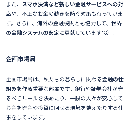
また、
スマホ決済など新しい金融サービスへの対
応
や、不正なお金の動きを防ぐ対策も行っていま
す。さらに、海外の金融機関とも協力して、
世界
の金融システムの安定
に貢献しています*8）。
企画市場局
企画市場局は、私たちの暮らしに関わる
金融の仕
組みを作る
重要な部署です。銀行や証券会社が守
るべきルールを決めたり、一般の人々が安心して
お金を貯金や投資に回せる環境を整えたりする仕
事をしています。