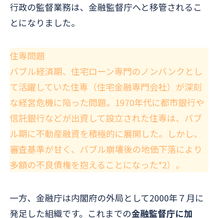
行政の監督業務は、金融監督庁へと移管されるこ
とになりました。
住専問題
バブル経済期、住宅ローン専門のノンバンクとし
て活躍していた住専（住宅金融専門会社）が深刻
な経営危機に陥った問題。1970年代に都市銀行や
信託銀行などが出資して設立された住専は、バブ
ル期に不動産融資を積極的に展開した。しかし、
審査基準が甘く、バブル崩壊後の地価下落により
多額の不良債権を抱えることになった*2）。
一方、金融庁は内閣府の外局として2000年７月に
発足した組織です。これまでの
金融監督庁に加