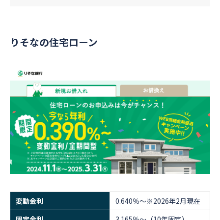
りそなの住宅ローン
変動金利
0.640％～※2026年2月現在
固定金利
3.165％～（10年固定）