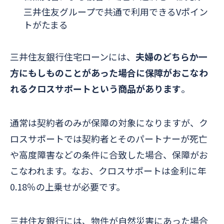
三井住友グループで共通で利用できるVポイン
トがたまる
三井住友銀行住宅ローンには、
夫婦のどちらか一
方にもしものことがあった場合に保障がおこなわ
れるクロスサポートという商品があります
。
通常は契約者のみが保障の対象になりますが、ク
ロスサポートでは契約者とそのパートナーが死亡
や高度障害などの条件に合致した場合、保障がお
こなわれます。なお、クロスサポートは金利に年
0.18％の上乗せが必要です。
三井住友銀行には、物件が自然災害にあった場合