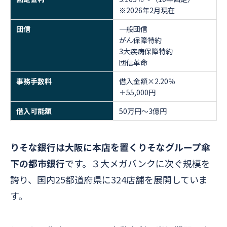
※2026年2月現在
団信
一般団信
がん保障特約
3大疾病保障特約
団信革命
事務手数料
借入金額×2.20％
＋55,000円
借入可能額
50万円～3億円
りそな銀行は大阪に本店を置くりそなグループ傘
下の都市銀行
です。３大メガバンクに次ぐ規模を
誇り、国内25都道府県に324店舗を展開していま
す。