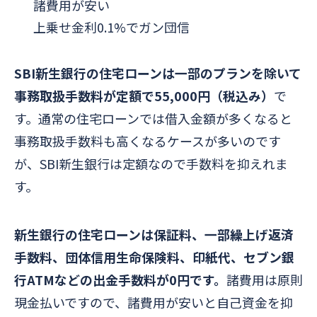
諸費用が安い
上乗せ金利0.1%でガン団信
SBI新生銀行の住宅ローンは一部のプランを除いて
事務取扱手数料が定額
で55,000円（税込み）
で
す。通常の住宅ローンでは借入金額が多くなると
事務取扱手数料も高くなるケースが多いのです
が、SBI新生銀行は定額なので手数料を抑えれま
す。
新生銀行の住宅ローンは保証料、一部繰上げ返済
手数料、団体信用生命保険料、印紙代、セブン銀
行ATMなどの出金手数料が0円です。
諸費用は原則
現金払いですので、諸費用が安いと自己資金を抑