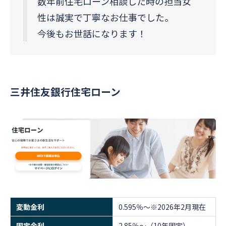
数年前住宅ローン相談した時の担当女
性は誠実で丁寧なお仕事でした。
今後もお世話になります！
三井住友銀行住宅ローン
変動金利
0.595％～※2026年2月現在
固定金利
2.85％～（10年固定）