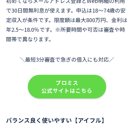
初めてならメールアドレス登録とWeb明細の利用
で30日間無利息が使えます。申込は18～74歳の安
定収入が条件です。限度額は最大800万円、金利は
年2.5～18.0％です。※所要時間や可否は審査や時
間帯で異なります。
＼最短3分審査で急ぎの借入にも対応／
プロミス
公式サイトはこちら
バランス良く使いやすい【アイフル】