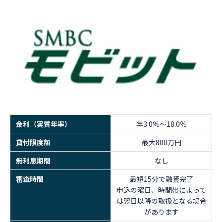
金利（実質年率）
年3.0％～18.0％
貸付限度額
最大800万円
無利息期間
なし
審査時間
最短15分で融資完了
申込の曜日、時間帯によって
は翌日以降の取扱となる場合
があります