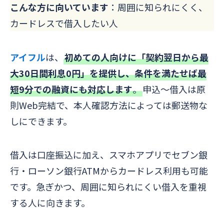
こんな方に向いています
：周囲に知られにくく、
カードレスで借入したい人
アイフル
は、
初めての人向けに「契約翌日から最
大30日間利息0円」を提供し、条件を満たせば最
短9分での融資にも対応します
。
申込～借入は原
則Web完結で、本人確認方法によっては郵送物な
しにできます。
借入は口座振込に加え、スマホアプリでセブン銀
行・ローソン銀行ATMからカードレス利用も可能
です。急ぎかつ、周囲に知られにくい借入を重視
する人に向きます。