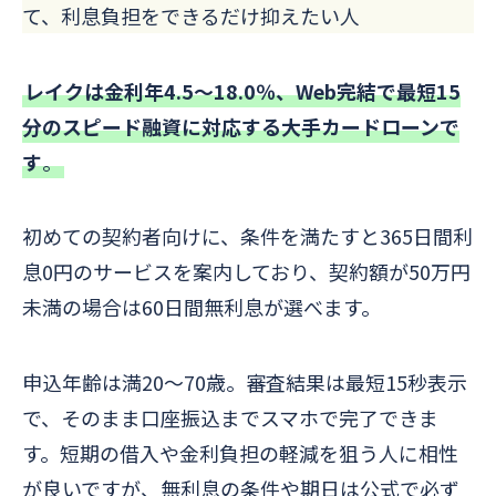
て、利息負担をできるだけ抑えたい人
レイクは金利年4.5〜18.0％、Web完結で最短15
分のスピード融資に対応する大手カードローンで
す
。
初めての契約者向けに、条件を満たすと365日間利
息0円のサービスを案内しており、契約額が50万円
未満の場合は60日間無利息が選べます。
申込年齢は満20〜70歳。審査結果は最短15秒表示
で、そのまま口座振込までスマホで完了できま
す。短期の借入や金利負担の軽減を狙う人に相性
が良いですが、無利息の条件や期日は公式で必ず