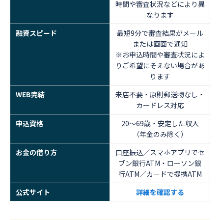
時間や審査状況などにより異
なります
融資スピード
最短9分で審査結果がメール
または画面で通知
※お申込時間や審査状況によ
りご希望にそえない場合があ
ります
WEB完結
来店不要・原則郵送物なし・
カードレス対応
申込資格
20～69歳・安定した収入
（年金のみ除く）
お金の借り方
口座振込／スマホアプリでセ
ブン銀行ATM・ローソン銀
行ATM／カードで提携ATM
公式サイト
詳細を確認する