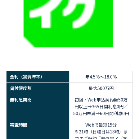
金利（実質年率）
年4.5％～18.0％
貸付限度額
最大500万円
無利息期間
初回・Web申込契約額50万
円以上→365日間利息0円／
50万円未満→60日間利息0円
審査時間
Webで最短15分
※21時（日曜日は18時）ま
でのご契約手続き完了（審