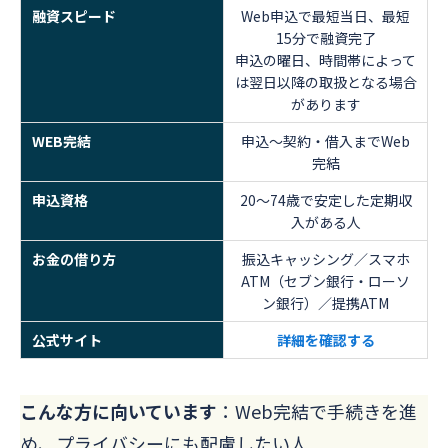
融資スピード
Web申込で最短当日、最短
15分で融資完了
申込の曜日、時間帯によって
は翌日以降の取扱となる場合
があります
WEB完結
申込～契約・借入までWeb
完結
申込資格
20～74歳で安定した定期収
入がある人
お金の借り方
振込キャッシング／スマホ
ATM（セブン銀行・ローソ
ン銀行）／提携ATM
公式サイト
詳細を確認する
こんな方に向いています
：Web完結で手続きを進
め、プライバシーにも配慮したい人