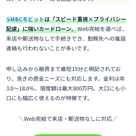
SMBCモビット
は「スピード重視×プライバシー
配慮」に強いカードローン
。
Web完結を選べば、
来店や郵送物なしで手続きでき、勤務先への電話
連絡も行われないことが多いです。
申し込みから融資まで最短15分と明記されてお
り、急ぎの資金ニーズにも対応します。金利は年
3.0～18.0％、限度額は最大800万円。大口にも小
口にも幅広く使えるのが特徴です。
＼Web完結で来店・郵送物なしに対応／