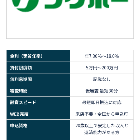
金利（実質年率）
年7.30％～18.0％
貸付限度額
5万円～200万円
無利息期間
記載なし
審査時間
仮審査 最短30分
融資スピード
最短即日振込に対応
WEB完結
来店不要・全国から申込可
申込資格
20歳以上で安定した収入と
返済能力がある方