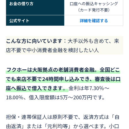
お金の借り方
口座への振込キャッシング
（カード発行不要）
公式サイト
詳細を確認する
こんな方に向いています
：大手以外も含めて、来
店不要で中小消費者金融を検討したい人
フクホーは大阪拠点の老舗消費者金融。全国どこ
でも来店不要で24時間申し込みでき、審査後は口
座へ振込で借入できます
。
金利は年7.30％～
18.00％、借入限度額は5万～200万円です。
担保・連帯保証人は原則不要で、返済方式は「自
由返済」または「元利均等」から選べます。小口