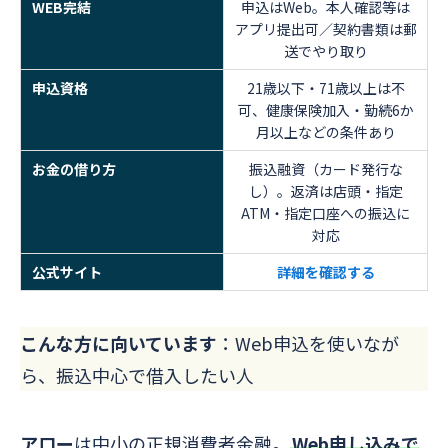
WEB完結
申込はWeb。本人確認等は
アプリ提出可／契約書類は郵
送でやり取り
申込資格
21歳以下・71歳以上は不
可、健康保険加入・勤続6か
月以上などの条件あり
お金の借り方
振込融資（カード発行な
し）。返済は店頭・指定
ATM・指定口座への振込に
対応
公式サイト
詳細を確認する
こんな方に向いています
：Web申込を使いなが
ら、振込中心で借入したい人
アロー
は中小の正規消費者金融。
Web申し込みで