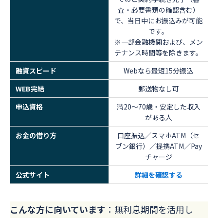
査・必要書類の確認含む）
で、当日中にお振込みが可能
です。
※一部金融機関および、メン
テナンス時間等を除きます。
融資スピード
Webなら最短15分振込
WEB完結
郵送物なし可
申込資格
満20～70歳・安定した収入
がある人
お金の借り方
口座振込／スマホATM（セ
ブン銀行）／提携ATM／Pay
チャージ
公式サイト
詳細を確認する
こんな方に向いています
：無利息期間を活用し