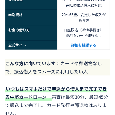
完結の振込借入に対応
申込資格
20～65歳、安定した収入が
ある方
お金の借り方
口座振込（Web手続き）
※ATMカード発行なし
公式サイト
詳細を確認する
こんな方に向いています
：カードや郵送物なし
で、振込借入をスムーズに利用したい人
いつもはスマホだけで申込から借入まで完了でき
る中堅カードローン
。
審査は最短30分、最短45分
で振込まで完了し、カード発行や郵送物はありま
せん。