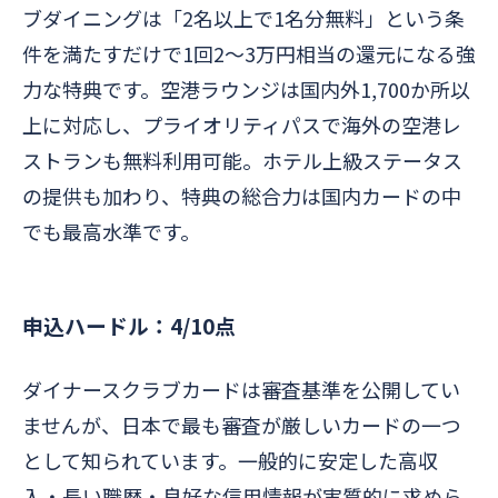
ブダイニングは「2名以上で1名分無料」という条
件を満たすだけで1回2〜3万円相当の還元になる強
力な特典です。空港ラウンジは国内外1,700か所以
上に対応し、プライオリティパスで海外の空港レ
ストランも無料利用可能。ホテル上級ステータス
の提供も加わり、特典の総合力は国内カードの中
でも最高水準です。
申込ハードル：4/10点
ダイナースクラブカードは審査基準を公開してい
ませんが、日本で最も審査が厳しいカードの一つ
として知られています。一般的に安定した高収
入・長い職歴・良好な信用情報が実質的に求めら