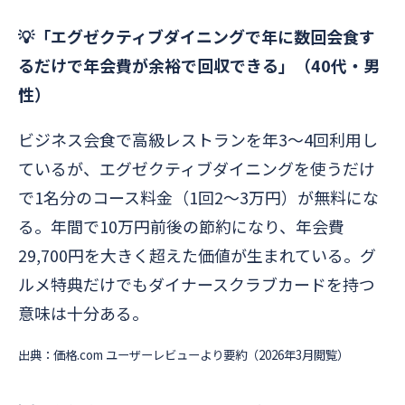
💡「エグゼクティブダイニングで年に数回会食す
るだけで年会費が余裕で回収できる」（40代・男
性）
ビジネス会食で高級レストランを年3〜4回利用し
ているが、エグゼクティブダイニングを使うだけ
で1名分のコース料金（1回2〜3万円）が無料にな
る。年間で10万円前後の節約になり、年会費
29,700円を大きく超えた価値が生まれている。グ
ルメ特典だけでもダイナースクラブカードを持つ
意味は十分ある。
出典：価格.com ユーザーレビューより要約（2026年3月閲覧）