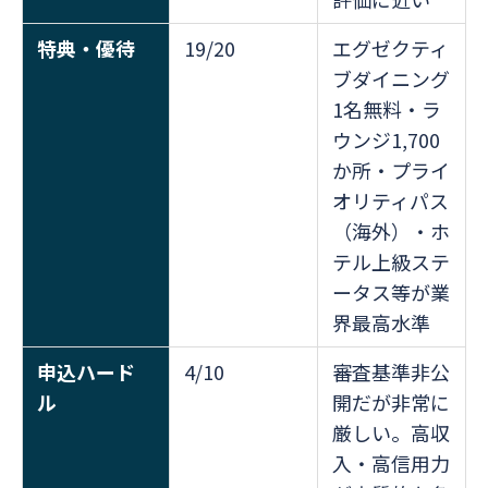
特典・優待
19/20
エグゼクティ
ブダイニング
1名無料・ラ
ウンジ1,700
か所・プライ
オリティパス
（海外）・ホ
テル上級ステ
ータス等が業
界最高水準
申込ハード
4/10
審査基準非公
ル
開だが非常に
厳しい。高収
入・高信用力