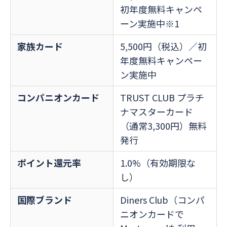
初年度無料キャンペ
ーン実施中※1
家族カード
5,500円（税込）／初
年度無料キャンペー
ン実施中
コンパニオンカード
TRUST CLUB プラチ
ナマスターカード
（通常3,300円）無料
発行
ポイント還元率
1.0%（有効期限な
し）
国際ブランド
Diners Club（コンパ
ニオンカードで