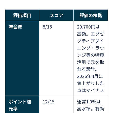
評価項目
スコア
評価の根拠
年会費
8/15
29,700円は
高額。エグゼ
クティブダイ
ニング・ラウ
ンジ等の特典
活用で元を取
れる設計。
2026年4月に
値上がりした
点はマイナス
ポイント還
12/15
通常1.0%は
元率
高水準。有効