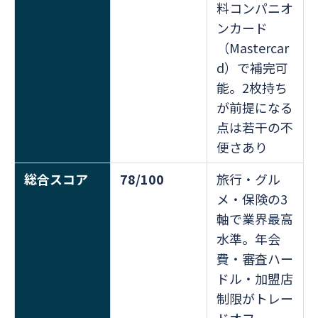
料コンパニオ
ンカード
（Mastercar
d）で補完可
能。2枚持ち
が前提になる
点は若干の不
便さあり
総合スコア
78/100
旅行・グル
メ・保険の3
軸で業界最高
水準。年会
費・審査ハー
ドル・加盟店
制限がトレー