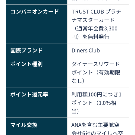
コンパニオンカード
TRUST CLUB プラチ
ナマスターカード
（通常年会費3,300
円）を無料発行
国際ブランド
Diners Club
ポイント種別
ダイナースリワード
ポイント（有効期限
なし）
ポイント還元率
利用額100円につき1
ポイント（1.0%相
当）
マイル交換
ANAを含む主要航空
会社6社のマイルへ交