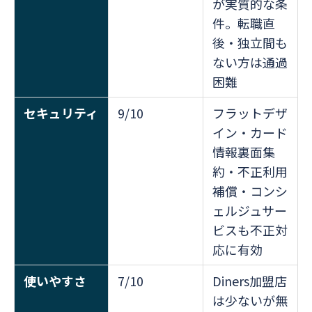
が実質的な条
件。転職直
後・独立間も
ない方は通過
困難
セキュリティ
9/10
フラットデザ
イン・カード
情報裏面集
約・不正利用
補償・コンシ
ェルジュサー
ビスも不正対
応に有効
使いやすさ
7/10
Diners加盟店
は少ないが無