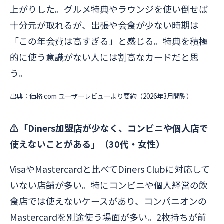
上がりした。グルメ特典やラウンジを使い倒せば
十分元が取れるが、出張や会食が少ない時期は
「この年会費は高すぎる」と感じる。特典を積極
的に使う意識がない人には割高なカードだと思
う。
出典：価格.com ユーザーレビューより要約（2026年3月閲覧）
⚠️「Diners加盟店が少なく、コンビニや個人店で
使えないことがある」（30代・女性）
VisaやMastercardと比べてDiners Clubに対応して
いない店舗が多い。特にコンビニや個人経営の飲
食店では使えないケースがあり、コンパニオンの
Mastercardを別途使う場面が多い。2枚持ちが前