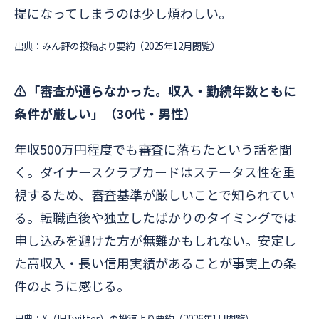
提になってしまうのは少し煩わしい。
出典：みん評の投稿より要約（2025年12月閲覧）
⚠️「審査が通らなかった。収入・勤続年数ともに
条件が厳しい」（30代・男性）
年収500万円程度でも審査に落ちたという話を聞
く。ダイナースクラブカードはステータス性を重
視するため、審査基準が厳しいことで知られてい
る。転職直後や独立したばかりのタイミングでは
申し込みを避けた方が無難かもしれない。安定し
た高収入・長い信用実績があることが事実上の条
件のように感じる。
出典：X（旧Twitter）の投稿より要約（2026年1月閲覧）