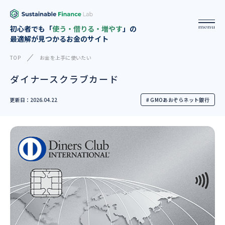
menu
初心者でも「
使う・借りる・増やす
」の
最適解が見つかるお金のサイト
TOP
お金を上手に使いたい
ダイナースクラブカード
更新日：2026.04.22
# GMOあおぞらネット銀行