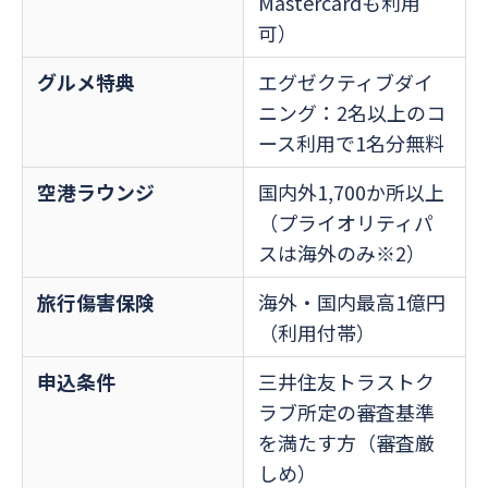
Mastercardも利用
可）
グルメ特典
エグゼクティブダイ
ニング：2名以上のコ
ース利用で1名分無料
空港ラウンジ
国内外1,700か所以上
（プライオリティパ
スは海外のみ※2）
旅行傷害保険
海外・国内最高1億円
（利用付帯）
申込条件
三井住友トラストク
ラブ所定の審査基準
を満たす方（審査厳
しめ）