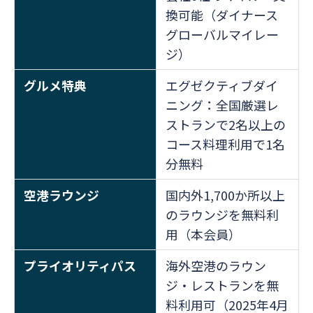
換可能（ダイナース
グローバルマイレー
ジ）
グルメ特典
エグゼクティブダイ
ニング：全国厳選レ
ストランで2名以上の
コース料理利用で1名
分無料
空港ラウンジ
国内外1,700か所以上
のラウンジを無料利
用（本会員）
プライオリティパス
海外空港のラウン
ジ・レストランを無
料利用可（2025年4月