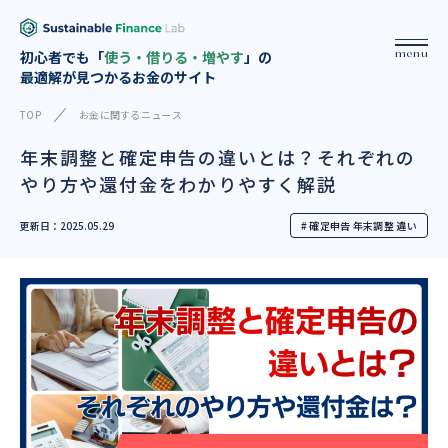
menu
初心者でも「
使う・借りる・増やす
」の
最適解が見つかるお金のサイト
TOP
お金に関するニュース
年末調整と確定申告の違いとは？それぞれの
やり方や還付金をわかりやすく解説
更新日：2025.05.29
# 確定申告 年末調整 違い