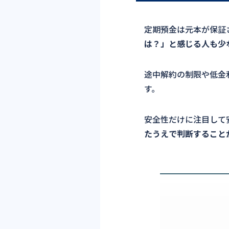
定期預金は元本が保証
は？」と感じる人も少
途中解約の制限や低金
す。
安全性だけに注目して
たうえで判断すること