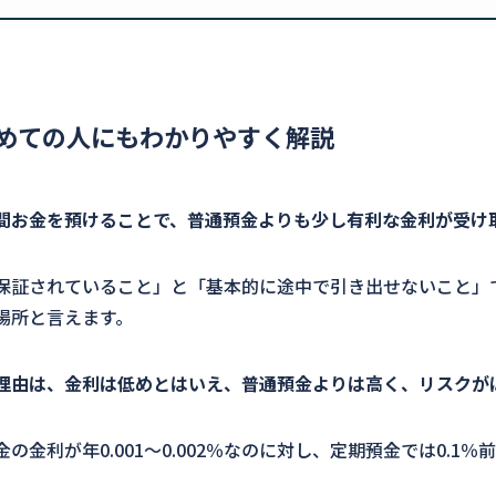
めての人にもわかりやすく解説
間お金を預けることで、普通預金よりも少し有利な金利が受け
保証されていること」と「基本的に途中で引き出せないこと」
場所と言えます。
理由は、金利は低めとはいえ、普通預金よりは高く、リスクが
の金利が年0.001～0.002％なのに対し、定期預金では0.1