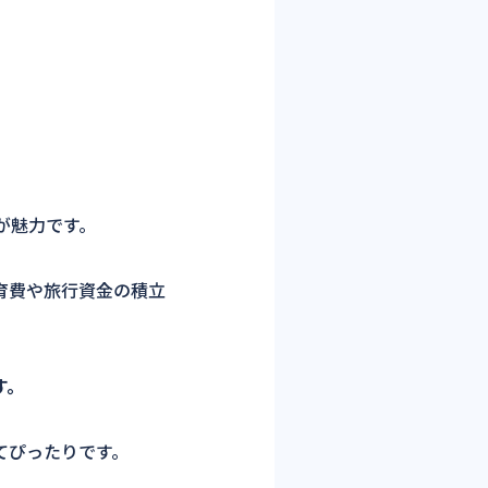
が魅力です。
育費や旅行資金の積立
す。
てぴったりです。