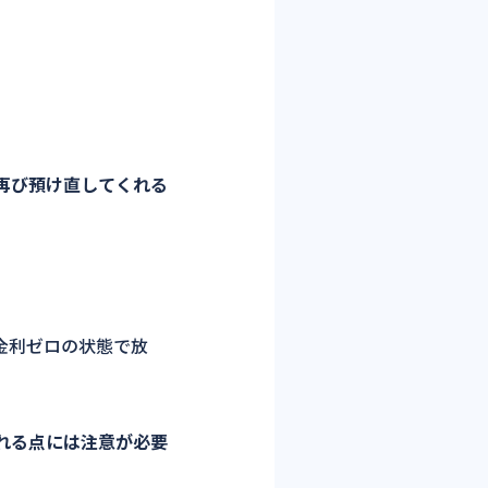
再び預け直してくれる
金利ゼロの状態で放
れる点には注意が必要