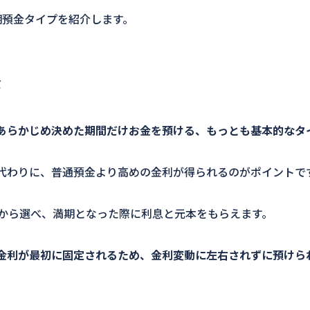
期預金タイプを紹介します。
金
あらかじめ決めた期間だけお金を預ける、もっとも基本的なタ
代わりに、普通預金より高めの金利が得られるのがポイントで
どから選べ、満期となった際に利息と元本をもらえます。
金利が最初に固定されるため、金利変動に左右されずに預けら