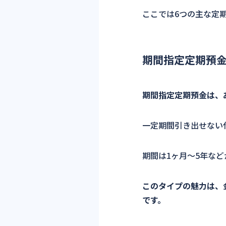
ここでは6つの主な定
期間指定定期預
期間指定定期預金は、
一定期間引き出せない
期間は1ヶ月〜5年な
このタイプの魅力は、
です。