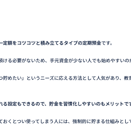
一定額をコツコツと積み立てるタイプの定期預金
です。
預ける必要がないため、手元資金が少ない人でも始めやすいの
つ貯めたい」というニーズに応える方法として人気があり、教
れる設定もできるので、貯金を習慣化しやすいのもメリットで
ておくとつい使ってしまう人には、強制的に貯まる仕組みとし