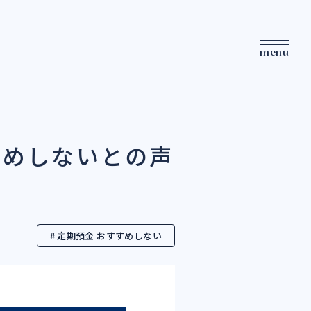
menu
すめしないとの声
# 定期預金 おすすめしない