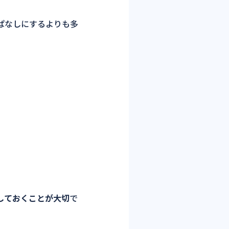
ぱなしにするよりも多
しておくことが大切
で