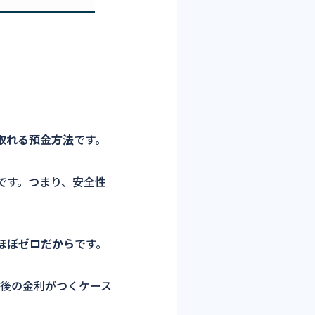
取れる預金方法
です。
です。つまり、安全性
ほぼゼロだから
です。
％前後の金利がつくケース