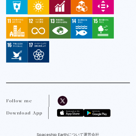
Follow me
Download App
Spaceship Earthについて
運営会社