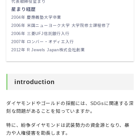
代表取締役星まり
星まり経歴
2004年 慶應義塾大学卒業
2006年 米国ニューヨーク大学 大学院修士課程修了
2006年 三菱UFJ信託銀行入行
2007年 ロンバー・オディエ入行
2012年 R Jewels Japan株式会社創業
introduction
ダイヤモンドやゴールドの採掘には、SDGsに関連する深
刻な問題があることを知っていますか。
特に、紛争ダイヤモンドは武装勢力の資金源となり、暴
力や人権侵害を助長します。