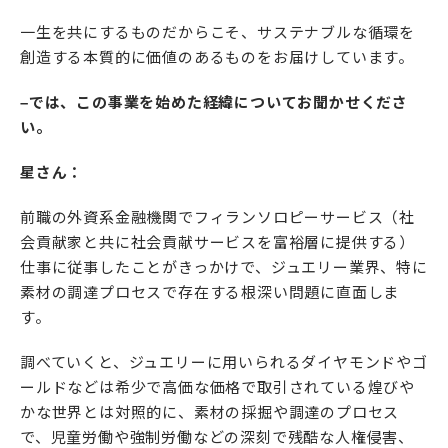
一生を共にするものだからこそ、サステナブルな循環を
創造する本質的に価値のあるものをお届けしています。
–では、この事業を始めた経緯についてお聞かせくださ
い。
星さん：
前職の外資系金融機関でフィランソロピーサービス（社
会貢献家と共に社会貢献サービスを富裕層に提供する）
仕事に従事したことがきっかけで、ジュエリー業界、特に
素材の調達プロセスで存在する根深い問題に直面しま
す。
調べていくと、ジュエリーに用いられるダイヤモンドやゴ
ールドなどは希少で高価な価格で取引されている煌びや
かな世界とは対照的に、素材の採掘や調達のプロセス
で、児童労働や強制労働などの深刻で残酷な人権侵害、