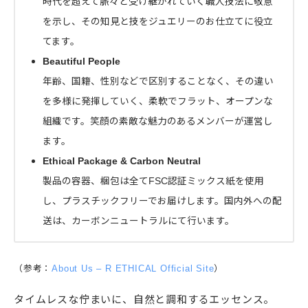
時代を超えて脈々と受け継がれていく職人技法に敬意
を示し、その知見と技をジュエリーのお仕立てに役立
てます。
Beautiful People
年齢、国籍、性別などで区別することなく、その違い
を多様に発揮していく、柔軟でフラット、オープンな
組織です。笑顔の素敵な魅力のあるメンバーが運営し
ます。
Ethical Package & Carbon Neutral
製品の容器、梱包は全てFSC認証ミックス紙を使用
し、プラスチックフリーでお届けします。国内外への配
送は、カーボンニュートラルにて行います。
（参考：
About Us – R ETHICAL Official Site
）
タイムレスな佇まいに、自然と調和するエッセンス。