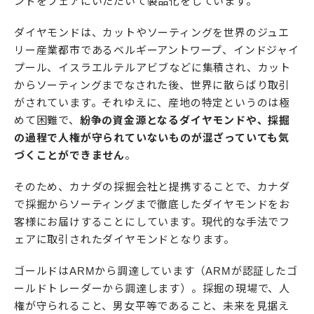
ンドをフェアにいただいて製品化をしています。
ダイヤモンドは、カットやソーティングを世界のジュエ
リー産業都市であるベルギーアントワープ、インドジャイ
プール、イスラエルテルアビブなどに集積され、カット
からソーティングまでなされた後、世界に散らばり取引
がされています。それゆえに、産地の特定というのは極
めて困難で、
紛争の資金源となるダイヤモンドや、採掘
の過程で人権が守られていないものが混ざっていても気
づくことができません
。
そのため、カナダの採掘会社と提携することで、カナダ
で採掘からソーティングまで徹底したダイヤモンドをお
客様にお届けすることにしています。現代的な手法でフ
ェアに取引されたダイヤモンドとなります。
ゴールドはARMから調達しています（ARMが認証したゴ
ールドトレーダーから調達します）。採掘の現場で、人
権が守られること、男女平等であること、未来を見据え