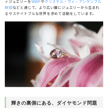
ィジュエリーを
WWF
や
クリステル・ヴィ・アンサンブル
財団
などと通じて、より広い層にジュエリーから生まれ
るサステイナブルな世界を求めて活動をしています。
輝きの裏側にある、ダイヤモンド問題