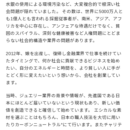
水銀の使用による環境汚染など、大変複合的で根深い社
会問題が隠れていました。 その数は、世界に5000万人と
も1億人とも言われる採掘従事者が、南米、アジア、アフ
リカを中心に存在し、アンフェアな待遇だけでなく、貧
困のスパイラル、深刻な健康被害など人権問題にとどま
らない社会的構造や業界の問題があります。
2012年、娘を出産し、復帰し金融業界で仕事を続けてい
たタイミングで、何か社会に貢献できるビジネスを始め
たい、自分のエネルギーと時間を、より貧しい人に手が
とどく形に変えたいという想いから、会社を創業してい
ます。
当時、ジュエリー業界の背景や情報が、先進国である日
本にほとんど届いていないという現状もあり、新しい価
値を創造できると確信して始めています。 エシカルな素
材を選ぶことはもちろん、日本の職人技法を大切に用い
たりカーボンニュートラル*にて行います。またチャリテ