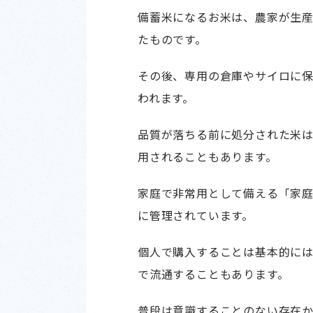
備蓄米になるお米は、農家が生
たものです。
その後、専用の倉庫やサイロに保
われます。
品質が落ちる前に処分された米
用されることもあります。
家庭で非常用として備える「家
に管理されています。
個人で購入することは基本的に
で流通することもあります。
普段は意識することのない存在