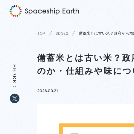
TOP
SDGs2
備蓄米とは古い米？政府から放
備蓄米とは古い米？政
SHARE
のか・仕組みや味につ
2026.03.21