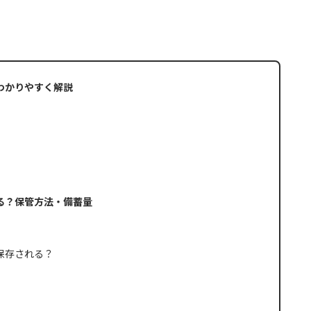
わかりやすく解説
る？保管方法・備蓄量
保存される？