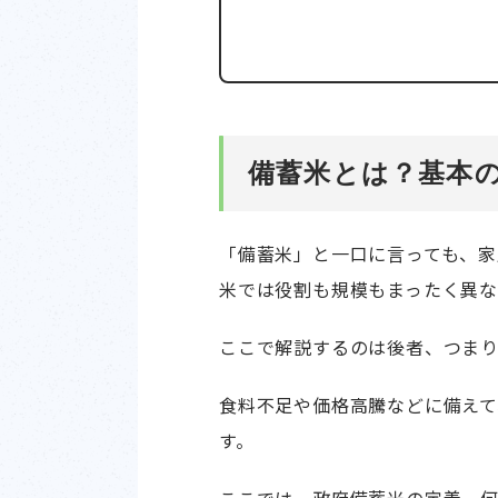
備蓄米とは？基本
「備蓄米」と一口に言っても、家
米では役割も規模もまったく異な
ここで解説するのは後者、つま
食料不足や価格高騰などに備え
す。