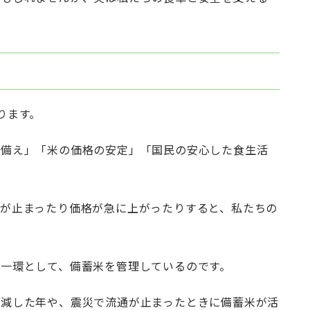
ります。
の備え」「米の価格の安定」「国民の安心した食生活
が止まったり価格が急に上がったりすると、私たちの
一環として、備蓄米を管理しているのです。
激減した年や、震災で流通が止まったときに備蓄米が活