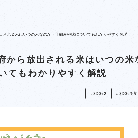
出される米はいつの米なのか・仕組みや味についてもわかりやすく解説
府から放出される米はいつの米
いてもわかりやすく解説
SDGs2
SDGsを