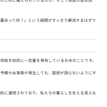
何のために備えられているのか、そして制度の歴史的
備蓄米って何？」という疑問がすっきり解消するはずで
定供給を目的に一定量を保有しているお米のことです。
の予期せぬ事態が発生しても、国民が困らないようにす
画的に運用されており、私たちの暮らしを支える見えな