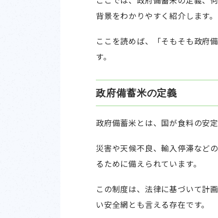
ここでは、政府備蓄米の定義、
背景をわかりやすく紹介します。
ここを読めば、「そもそも政府
す。
政府備蓄米の定義
政府備蓄米とは、国が食料の安
災害や天候不良、輸入停滞など
るために備えられています。
この制度は、法律に基づいて計
い安全網とも言える存在です。