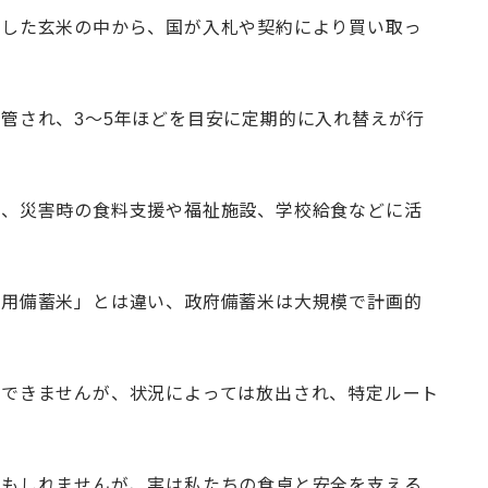
産した玄米の中から、国が入札や契約により買い取っ
管され、3〜5年ほどを目安に定期的に入れ替えが行
は、災害時の食料支援や福祉施設、学校給食などに活
庭用備蓄米」とは違い、政府備蓄米は大規模で計画的
はできませんが、状況によっては放出され、特定ルート
かもしれませんが、実は私たちの食卓と安全を支える