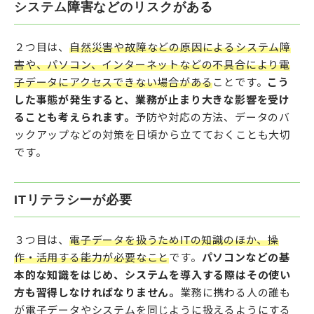
システム障害などのリスクがある
２つ目は、
自然災害や故障などの原因によるシステム障
害や、パソコン、インターネットなどの不具合により電
子データにアクセスできない場合がある
ことです。
こう
した事態が発生すると、業務が止まり大きな影響を受け
ることも考えられます。
予防や対応の方法、データのバ
ックアップなどの対策を日頃から立てておくことも大切
です。
ITリテラシーが必要
３つ目は、
電子データを扱うためITの知識のほか、操
作・活用する能力が必要なこと
です。
パソコンなどの基
本的な知識をはじめ、システムを導入する際はその使い
方も習得しなければなりません。
業務に携わる人の誰も
が電子データやシステムを同じように扱えるようにする