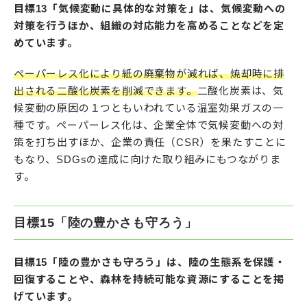
目標13「気候変動に具体的な対策を」は、気候変動への
対策を行うほか、組織の対応能力を高めることなどを定
めています。
ペーパーレス化により紙の廃棄物が減れば、焼却時に排
出される二酸化炭素を削減できます。
二酸化炭素は、気
候変動の原因の１つともいわれている温室効果ガスの一
種です。ペーパーレス化は、企業全体で気候変動への対
策を打ち出すほか、企業の責任（CSR）を果たすことに
もなり、SDGsの達成に向けた取り組みにもつながりま
す。
目標15「陸の豊かさも守ろう」
目標15「陸の豊かさも守ろう」は、陸の生態系を保護・
回復することや、森林を持続可能な資源にすることを掲
げています。