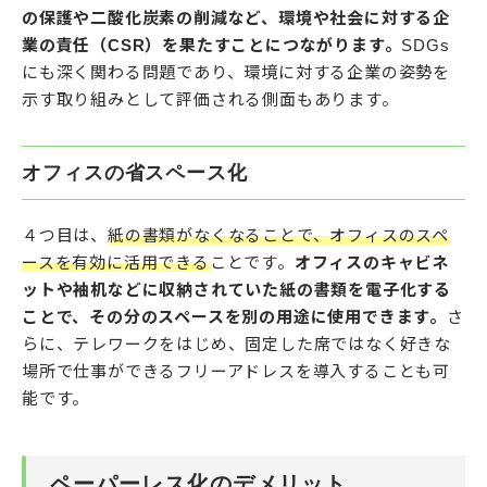
の保護や二酸化炭素の削減など、環境や社会に対する企
業の責任（CSR）を果たすことにつながります。
SDGs
にも深く関わる問題であり、環境に対する企業の姿勢を
示す取り組みとして評価される側面もあります。
オフィスの省スペース化
４つ目は、
紙の書類がなくなることで、オフィスのスペ
ースを有効に活用できる
ことです。
オフィスのキャビネ
ットや袖机などに収納されていた紙の書類を電子化する
ことで、その分のスペースを別の用途に使用できます。
さ
らに、テレワークをはじめ、固定した席ではなく好きな
場所で仕事ができるフリーアドレスを導入することも可
能です。
ペーパーレス化のデメリット