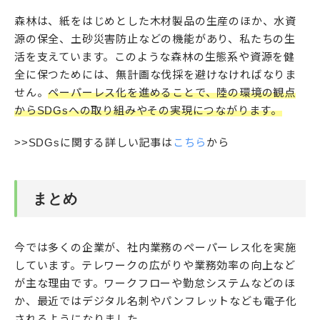
森林は、紙をはじめとした木材製品の生産のほか、水資
源の保全、土砂災害防止などの機能があり、私たちの生
活を支えています。このような森林の生態系や資源を健
全に保つためには、無計画な伐採を避けなければなりま
せん。
ペーパーレス化を進めることで、陸の環境の観点
からSDGsへの取り組みやその実現につながります。
>>SDGsに関する詳しい記事は
こちら
から
まとめ
今では多くの企業が、社内業務のペーパーレス化を実施
しています。テレワークの広がりや業務効率の向上など
が主な理由です。ワークフローや勤怠システムなどのほ
か、最近ではデジタル名刺やパンフレットなども電子化
されるようになりました。