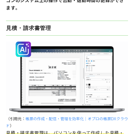
コンのシステム上の操作で出勤・退勤時間の記録ができ
ます。
見積・請求書管理
（引用元：
帳票の作成・配信・管理を効率化｜オプロの帳票DXクラウ
ド
）
見積・請求書管理は、パソコンを使って作成した見積・