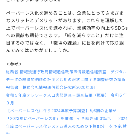
ペーパーレス化を進めることは、企業にとってさまざま
なメリットとデメリットがあります。これらを理解した
上でペーパーレス化を進めれば、業務効率の向上やSDGs
への貢献も期待できます。「紙を減らすこと」だけに注
目するのではなく、「職場の課題」に目を向けて取り組
んでみてはいかがでしょうか。
＜参考＞
総務省 情報流通行政局情報通信政策課情報通信経済室 デジタル
データの経済的価値の計測と活用の現状に関する調査研究の請負
報告書｜株式会社情報通信総合研究所2020年3月
令和５年度テレワーク人口実態調査－調査結果（概要） 令和６年
３月
【ペーパーレス化に伴う2024年度予算調査】約6割の企業が
「2023年にペーパーレス化」を推進 引き続き59.3%が、「2024
年度にペーパーレス化システム導入のための予算配分」を予定/検