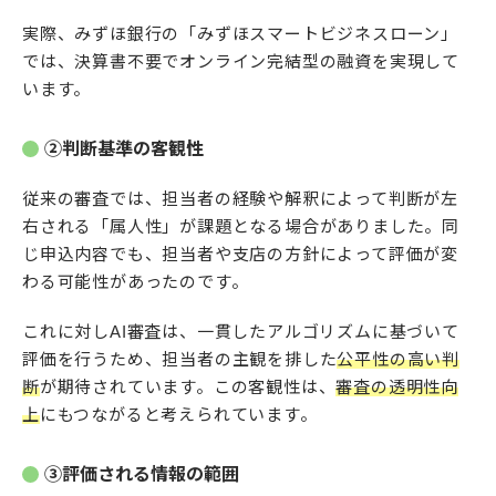
実際、みずほ銀行の「みずほスマートビジネスローン」
では、決算書不要でオンライン完結型の融資を実現して
います。
②判断基準の客観性
従来の審査では、担当者の経験や解釈によって判断が左
右される「属人性」が課題となる場合がありました。同
じ申込内容でも、担当者や支店の方針によって評価が変
わる可能性があったのです。
これに対しAI審査は、一貫したアルゴリズムに基づいて
評価を行うため、担当者の主観を排した
公平性の高い判
断
が期待されています。この客観性は、
審査の透明性向
上
にもつながると考えられています。
③評価される情報の範囲