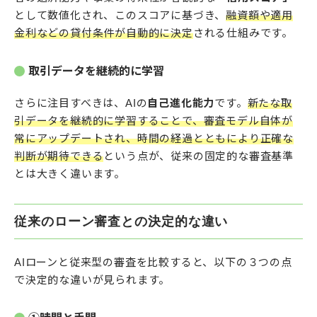
として数値化され、このスコアに基づき、
融資額や適用
金利などの貸付条件が自動的に決定
される仕組みです。
取引データを継続的に学習
さらに注目すべきは、AIの
自己進化能力
です。
新たな取
引データを継続的に学習することで、審査モデル自体が
常にアップデートされ、時間の経過とともにより正確な
判断が期待できる
という点が、従来の固定的な審査基準
とは大きく違います。
従来のローン審査との決定的な違い
AIローンと従来型の審査を比較すると、以下の３つの点
で決定的な違いが見られます。