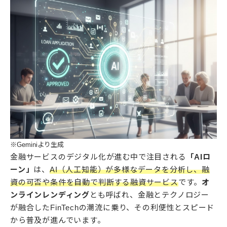
※Geminiより生成
金融サービスのデジタル化が進む中で注目される
「AIロ
ーン」
は、
AI（人工知能）が多様なデータを分析し、融
資の可否や条件を自動で判断する融資サービス
です。
オ
ンラインレンディング
とも呼ばれ、金融とテクノロジー
が融合したFinTechの潮流に乗り、その利便性とスピード
から普及が進んでいます。