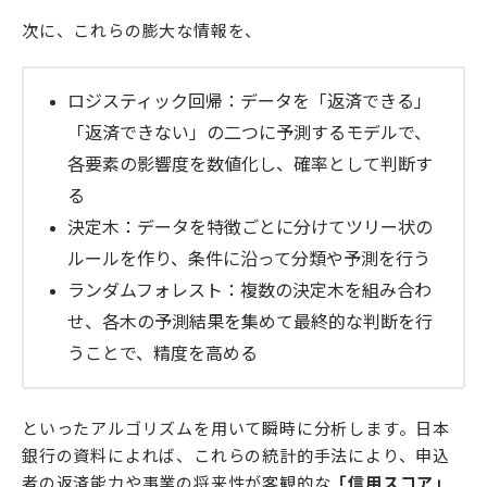
次に、これらの膨大な情報を、
ロジスティック回帰：データを「返済できる」
「返済できない」の二つに予測するモデルで、
各要素の影響度を数値化し、確率として判断す
る
決定木：データを特徴ごとに分けてツリー状の
ルールを作り、条件に沿って分類や予測を行う
ランダムフォレスト：複数の決定木を組み合わ
せ、各木の予測結果を集めて最終的な判断を行
うことで、精度を高める
といったアルゴリズムを用いて瞬時に分析します。日本
銀行の資料によれば、これらの統計的手法により、申込
者の返済能力や事業の将来性が客観的な
「信用スコア」