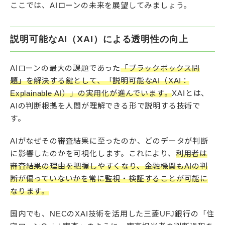
ここでは、AIローンの未来を展望してみましょう。
説明可能なAI（XAI）による透明性の向上
AIローンの最大の課題であった
「ブラックボックス問
題」を解決する鍵として、「説明可能なAI（XAI：
Explainable AI）」の実用化が進んでいます。
XAIとは、
AIの判断根拠を人間が理解できる形で説明する技術で
す。
AIがなぜその審査結果に至ったのか、どのデータが判断
に影響したのかを可視化します。これにより、
利用者は
審査結果の理由を把握しやすくなり、金融機関もAIの判
断が偏っていないかを常に監視・検証することが可能に
なります。
国内でも、NECのXAI技術を活用した三菱UFJ銀行の「住