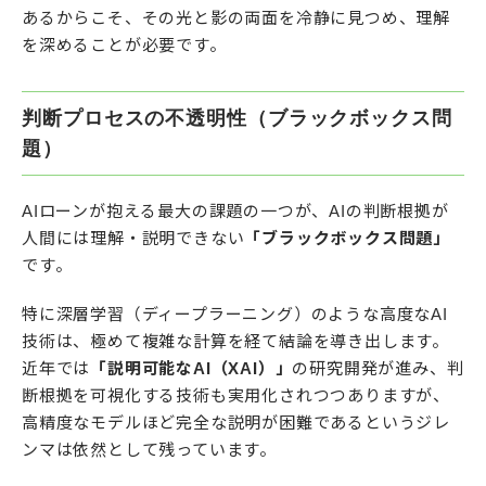
あるからこそ、その光と影の両面を冷静に見つめ、理解
を深めることが必要です。
判断プロセスの不透明性（ブラックボックス問
題）
AIローンが抱える最大の課題の一つが、AIの判断根拠が
人間には理解・説明できない
「ブラックボックス問題」
です。
特に深層学習（ディープラーニング）のような高度なAI
技術は、極めて複雑な計算を経て結論を導き出します。
近年では
「説明可能なAI（XAI）」
の研究開発が進み、判
断根拠を可視化する技術も実用化されつつありますが、
高精度なモデルほど完全な説明が困難であるというジレ
ンマは依然として残っています。