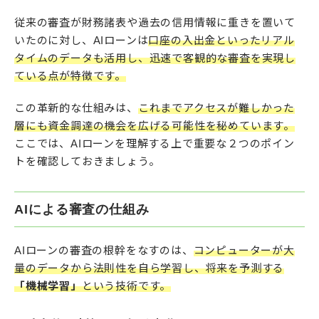
従来の審査が財務諸表や過去の信用情報に重きを置いて
いたのに対し、AIローンは
口座の入出金といったリアル
タイムのデータも活用し、迅速で客観的な審査を実現し
ている点が特徴です。
この革新的な仕組みは、
これまでアクセスが難しかった
層にも資金調達の機会を広げる可能性を秘めています。
ここでは、AIローンを理解する上で重要な２つのポイン
トを確認しておきましょう。
AIによる審査の仕組み
AIローンの審査の根幹をなすのは、
コンピューターが大
量のデータから法則性を自ら学習し、将来を予測する
「機械学習」
という技術です。