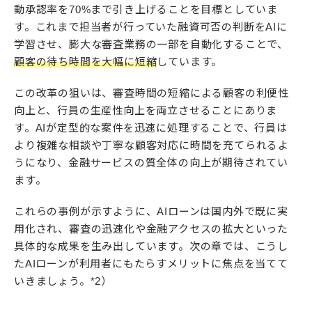
動承認率を70%まで引き上げることを目標としていま
す。これまで担当者が行っていた融資可否の判断をAIに
学習させ、膨大な審査業務の一部を自動化することで、
顧客の待ち時間を大幅に短縮
しています。​
この改革の狙いは、審査時間の短縮による顧客の利便性
向上と、行員の生産性向上を両立させることにありま
す。AIが定型的な案件を迅速に処理することで、行員は
より複雑な相談や丁寧な顧客対応に時間を充てられるよ
うになり、金融サービスの質全体の向上が期待されてい
ます。
これらの事例が示すように、AIローンは国内外で既に実
用化され、審査の迅速化や金融アクセスの拡大といった
具体的な成果を生み出しています。次の章では、こうし
たAIローンが利用者にもたらすメリットに焦点を当てて
いきましょう。*2）