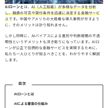
AIローンと
は、
AI（人工知能）が多様なデータを分析
し、融資の可否や貸付条件を迅速に決定する金融サービ
ス
です。中国やアメリカの大規模な導入事例が示すよう
に、そのメリットは計り知れません。
しかし同時に、AIバイアスによる差別や判断根拠の不透
明性というデメリットも浮き彫りになっています。AIロ
ーンが公正で包摂的な金融サービスを実現するために、
私たち一人ひとりが知るべきことを、わかりやすく解説
します。
目次
AIローンとは
AIによる審査の仕組み