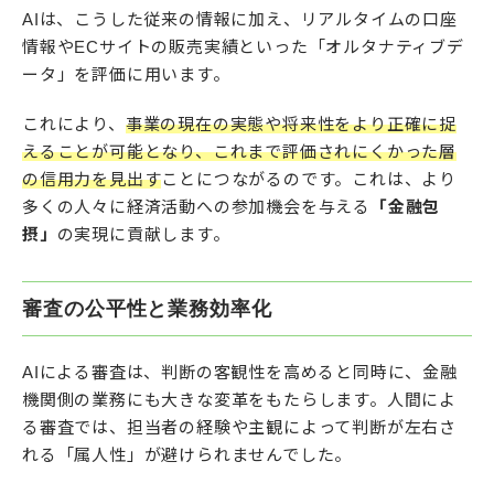
AIは、こうした従来の情報に加え、リアルタイムの口座
情報やECサイトの販売実績といった「オルタナティブデ
ータ」を評価に用います。
これにより、
事業の現在の実態や将来性をより正確に捉
えることが可能となり、これまで評価されにくかった層
の信用力を見出す
ことにつながるのです。これは、より
多くの人々に経済活動への参加機会を与える
「金融包
摂」
の実現に貢献します。
審査の公平性と業務効率化
AIによる審査は、判断の客観性を高めると同時に、金融
機関側の業務にも大きな変革をもたらします。人間によ
る審査では、担当者の経験や主観によって判断が左右さ
れる「属人性」が避けられませんでした。