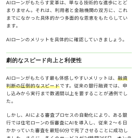
AIローンがもたらす変革は、単なる技術的な進歩にとど
まりません。それは、利用者と金融機関の双方に、これ
までになかった具体的かつ多面的な恩恵をもたらしてい
ます。
AIローンのメリットを具体的に確認していきましょう。
劇的なスピード向上と利便性
AIローンがもたらす最も体感しやすいメリットは、
融資
判断の圧倒的なスピード
です。従来の銀行融資では、申
し込みから実行まで数週間以上を要することが通例でし
た。
しかし、AIによる審査プロセスの自動化により、ある銀
行では住宅ローンの仮審査にAIを導入し、従来２〜６日
かかっていた審査を最短60分で完了させることに成功し