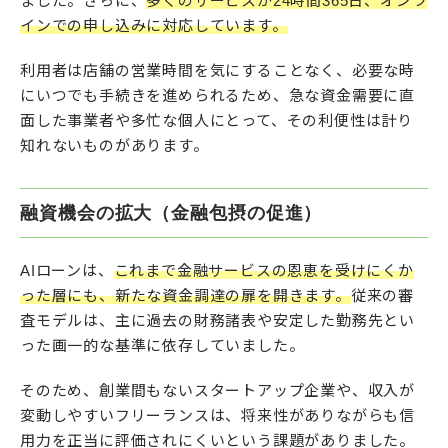
ました。さらに、
多くのサービスが24時間365日、オンラ
インでの申し込みに対応しています。
利用者は店舗の営業時間を気にすることなく、必要な時
にいつでも手続きを進められるため、急な資金需要に直
面した事業者や多忙な個人にとって、その利便性は計り
知れないものがあります。
融資機会の拡大（金融包摂の促進）
AIローンは、
これまで金融サービスの恩恵を受けにくか
った層にも、新たな資金調達の扉を開きます。
従来の審
査モデルは、主に過去の財務諸表や安定した勤務先とい
った画一的な基準に依存していました。
そのため、創業間もないスタートアップ企業や、収入が
変動しやすいフリーランスは、将来性がありながらも信
用力を正当に評価されにくいという課題がありました。