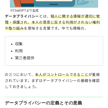
※ChatGPTより生成
データプライバシー
とは、
個人に関する情報が適切に管
理・保護され、本人の意思に反する利用がされない権利
や取り組み
を意味する言葉です。中でも情報の、
収集
利用
第三者提供
の三つにおいて、
本人がコントロールできること
が重視
されています。まずはデータプライバシーの基礎を確認
しておきましょう。
データプライバシーの定義とその意義