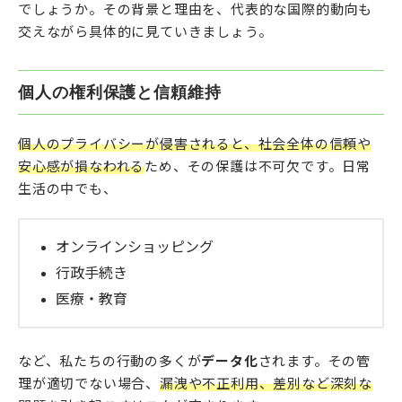
でしょうか。その背景と理由を、代表的な国際的動向も
交えながら具体的に見ていきましょう。
個人の権利保護と信頼維持
個人のプライバシーが侵害されると、社会全体の信頼や
安心感が損なわれる
ため、その保護は不可欠です。日常
生活の中でも、
オンラインショッピング
行政手続き
医療・教育
など、私たちの行動の多くが
データ化
されます。その管
理が適切でない場合、
漏洩や不正利用、差別など深刻な