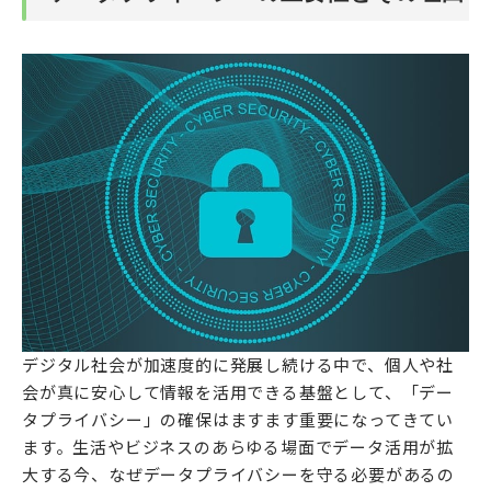
デジタル社会が加速度的に発展し続ける中で、個人や社
会が真に安心して情報を活用できる基盤として、「デー
タプライバシー」の確保はますます重要になってきてい
ます。生活やビジネスのあらゆる場面でデータ活用が拡
大する今、なぜデータプライバシーを守る必要があるの