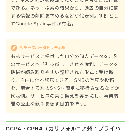
り、本人が同意を撤回したりした場合などに行使
できる。ネット検索の結果から、過去の自分に関
する情報の削除を求めるなどが代表例。判例とし
てGoogle Spain事件が有名。
※データポータビリティ権
あるサービスに提供した自分の個人データを、別
のサービスへ「引っ越し」させる権利。データを
機械が読み取りやすい整理された形式で受け取
り、自由に他へ移転できる。SNSの写真や投稿
を、競合する別のSNSへ簡単に移行させるなどが
代表例。サービスの乗り換えを容易にし、事業者
間の公正な競争を促す目的を持つ。
CCPA・CPRA（カリフォルニア州：プライバ