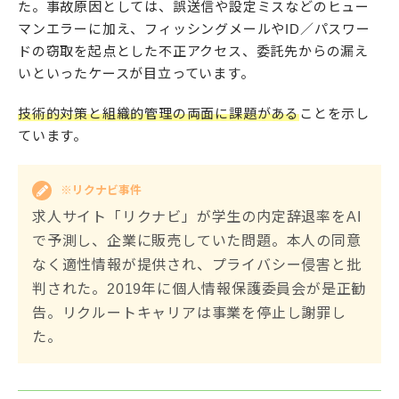
た。事故原因としては、誤送信や設定ミスなどのヒュー
マンエラーに加え、フィッシングメールやID／パスワー
ドの窃取を起点とした不正アクセス、委託先からの漏え
いといったケースが目立っています。
技術的対策と組織的管理の両面に課題がある
ことを示し
ています。
※リクナビ事件
求人サイト「リクナビ」が学生の内定辞退率をAI
で予測し、企業に販売していた問題。本人の同意
なく適性情報が提供され、プライバシー侵害と批
判された。2019年に個人情報保護委員会が是正勧
告。リクルートキャリアは事業を停止し謝罪し
た。