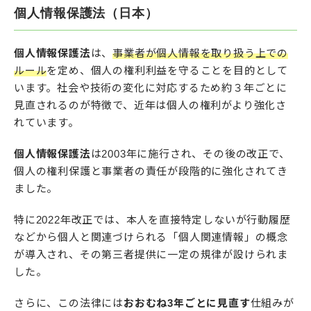
個人情報保護法（日本）
個人情報保護法
は、
事業者が個人情報を取り扱う上での
ルール
を定め、個人の権利利益を守ることを目的として
います。社会や技術の変化に対応するため約３年ごとに
見直されるのが特徴で、近年は個人の権利がより強化さ
れています。
個人情報保護法
は2003年に施行され、その後の改正で、
個人の権利保護と事業者の責任が段階的に強化されてき
ました。
特に2022年改正では、本人を直接特定しないが行動履歴
などから個人と関連づけられる「個人関連情報」の概念
が導入され、その第三者提供に一定の規律が設けられま
した。
さらに、この法律には
おおむね3年ごとに見直す
仕組みが