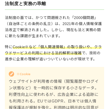
法制度と実務の乖離
法制度の面では、かつて問題視された「2000個問題」
（自治体ごとの条例の乱立）は、2021年の個人情報保護
法改正で解消されました。しかし、現在も法と実務の間
に新たな課題が生まれています。
特に
Cookie※など「個人関連情報」の取り扱いや、クラ
ウドサービスの利用における法的解釈は複雑
で、技術の
進歩に企業の理解が追いついていないのが現状です。
※Cookie
ウェブサイトが利用者の情報（閲覧履歴やログイ
ン状態など）を一時的に保存する小さなデータ。
利便性向上に使われるが、広告企業による追跡に
も利用される。EUではGDPR、日本では個人情
報保護法が規制を強化。利用時は明示的な同意が