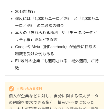
2018年施行
違反には「1,000万ユーロ／2％」と「2,000万ユ
ーロ／4％」の二段階の罰金
本人の「忘れられる権利」や「データポータビ
リティ権」※などを保障
GoogleやMeta（旧Facebook）が過去に巨額の
制裁を受けた例もある
EU域外の企業にも適用される「域外適用」が特
徴
※忘れられる権利
個人が企業などに対し、自分に関する個人データ
の削除を要求できる権利。情報が不要になった