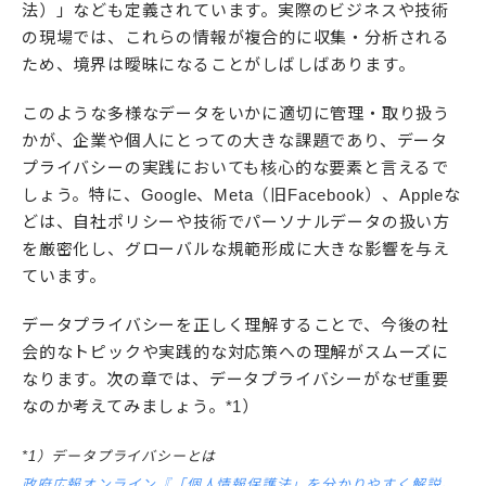
法）」なども定義されています。実際のビジネスや技術
の現場では、これらの情報が複合的に収集・分析される
ため、境界は曖昧になることがしばしばあります。
このような多様なデータをいかに適切に管理・取り扱う
かが、企業や個人にとっての大きな課題であり、データ
プライバシーの実践においても核心的な要素と言えるで
しょう。特に、Google、Meta（旧Facebook）、Appleな
どは、自社ポリシーや技術でパーソナルデータの扱い方
を厳密化し、グローバルな規範形成に大きな影響を与え
ています。
データプライバシーを正しく理解することで、今後の社
会的なトピックや実践的な対応策への理解がスムーズに
なります。次の章では、データプライバシーがなぜ重要
なのか考えてみましょう。*1）
*1）データプライバシーとは
政府広報オンライン『「個人情報保護法」を分かりやすく解説。