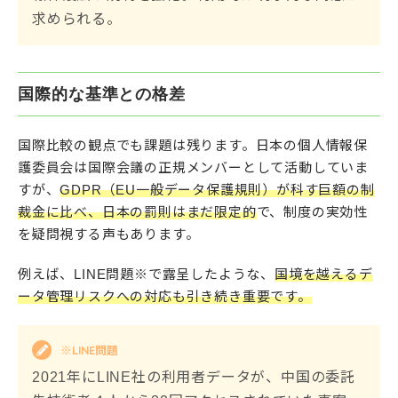
求められる。
国際的な基準との格差
国際比較の観点でも課題は残ります。日本の個人情報保
護委員会は国際会議の正規メンバーとして活動していま
すが、
GDPR（EU一般データ保護規則）が科す巨額の制
裁金に比べ、日本の罰則はまだ限定的
で、制度の実効性
を疑問視する声もあります。
例えば、LINE問題※で露呈したような、
国境を越えるデ
ータ管理リスクへの対応も引き続き重要です。
※LINE問題
2021年にLINE社の利用者データが、中国の委託