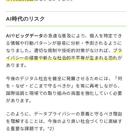
AI時代のリスク
AI
や
ビッグデータ
の急速な普及により、個人を特定でき
る情報や行動パターンが容易に分析・予測されるように
なりました。適切な規制や技術的対策がなければ、
プラ
イバシーの侵害や新たな社会的不平等が生まれる恐れ
が
あります。
今後のデジタル社会を健全に発展させるためには、「何
を・なぜ・どこまで守るべきか」を常に再考しながら、
国際協調と現場での取り組みの両面を強化していく必要
があります。
このように、データプライバシーの意義と守るべき理由
を理解することは、今後のより良い社会づくりに直結す
る重要な課題です。*2）