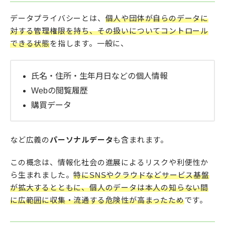
データプライバシーとは、
個人や団体が自らのデータに
対する管理権限を持ち、その扱いについてコントロール
できる状態
を指します。一般に、
氏名・住所・生年月日などの個人情報
Webの閲覧履歴
購買データ
など広義の
パーソナルデータ
も含まれます。
この概念は、情報化社会の進展によるリスクや利便性か
ら生まれました。
特にSNSやクラウドなどサービス基盤
が拡大するとともに、個人のデータは本人の知らない間
に広範囲に収集・流通する危険性が高まったため
です。