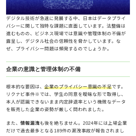
デジタル技術が急速に発展する中、日本はデータプライ
バシーに関して独特な課題に直面しています。法整備は
進むものの、ビジネス現場では意識や管理体制の不備が
露呈し、デジタル社会の信頼性を脅かしています。な
ぜ、プライバシー問題は頻発するのでしょうか。
企業の意識と管理体制の不備
根本的な要因は、
企業のプライバシー意識の不足
です。
リクナビ事件※では、学生の同意を曖昧な形で取得し、
本人が認識できないまま内定辞退率という機微なデータ
を販売した企業の姿勢が厳しく問われました。
また、
情報漏洩
も後を絶ちません。2024年には上場企業
だけで過去最多となる189件の漏洩事故が報告されまし