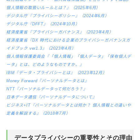
個人情報の取扱いルールとは？』（2025年6月）
デジタル庁『プライバシーポリシー』（2024年6月）
デジタル庁『DFFT』（2024年10月）
経済産業省『プライバシーガバナンス』（2023年4月）
経済産業省『DX 時代における企業のプライバシーガバナンスガ
イドブック ver1.3』（2023年4月）
個人情報保護委員会『「個人情報」「個人データ」「保有個人デ
ータ」とは、どのようなものですか。』
IBM『データ・プライバシーとは』（2023年12月）
Money Forward『パーソナルデータとは』
NTT『パーソナルデータって何だろう？』
日本データ通信『パーソナルデータについて』
ビジネス+IT『パーソナルデータとは何か？ 個人情報との違いや
定義を解説する』（2018年7月）
データプライバシーの重要性とその理由