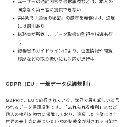
ユーザーの通話内容や通信履歴などは、本人の
同意なく第三者に提供できない
第4条で「通信の秘密」の厳守を義務付け、違反
には罰則あり
総務省が所管し、データ取扱の監視や指導も行
う
総務省のガイドラインにより、位置情報や閲覧
履歴などの取り扱いにも対応が進行中
GDPR（EU：一般データ保護規則）
GDPR
は、EUで施行されている、世界で最も厳しいと言
われるデータ保護規則です。
「忘れられる権利」※
など
個人の権利を強力に保障しており、違反した企業には全
世界の売上高に基づいた巨額の制裁金が科される可能性