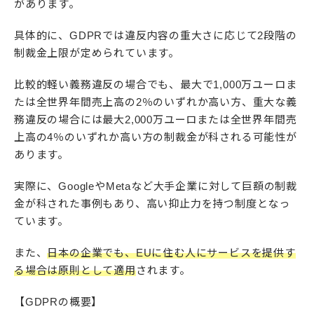
があります。
具体的に、GDPRでは違反内容の重大さに応じて2段階の
制裁金上限が定められています。
比較的軽い義務違反の場合でも、最大で1,000万ユーロま
たは全世界年間売上高の2％のいずれか高い方、重大な義
務違反の場合には最大2,000万ユーロまたは全世界年間売
上高の4％のいずれか高い方の制裁金が科される可能性が
あります。
実際に、GoogleやMetaなど大手企業に対して巨額の制裁
金が科された事例もあり、高い抑止力を持つ制度となっ
ています。
また、
日本の企業でも、EUに住む人にサービスを提供す
る場合は原則として適用
されます。
【GDPRの概要】