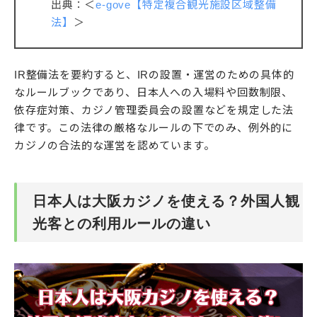
出典：＜
e-gove【特定複合観光施設区域整備
法】
＞
IR整備法を要約すると、IRの設置・運営のための具体的
なルールブックであり、日本人への入場料や回数制限、
依存症対策、カジノ管理委員会の設置などを規定した法
律です。この法律の厳格なルールの下でのみ、例外的に
カジノの合法的な運営を認めています。
日本人は大阪カジノを使える？外国人観
光客との利用ルールの違い