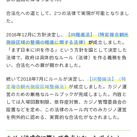
合法化への道として、2つの法律で実現が可能となりまし
た。
2016年12月に方針決定し、
【IR推進法】（特定複合観光
施設区域の整備の推進に関する法律）
が
成立しました。
「まず日本にIRを作る」という方針を国として決定した
法律で、政府は具体的なルール（法律）を作る義務を負
い、合法化への扉が開かれました。
続いて2018年7月にルールが決定し、
【IR整備法】（特
定複合観光施設区域整備法）
が成立しました。カジノ運
営のための厳格なルールブックが完成しました。内容と
しては入場回数制限、依存症対策、カジノ管理委員会の
設置などを定め、この法律のルール内でのみカジノ運営
を例外的に認める、実質的な合法化がなされました。