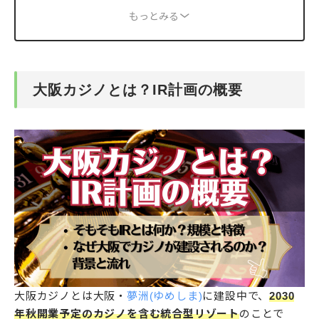
もっとみる
大阪カジノとは？IR計画の概要
大阪カジノとは大阪・
夢洲(ゆめしま)
に建設中で、
2030
年秋開業予定のカジノを含む統合型リゾート
のことで