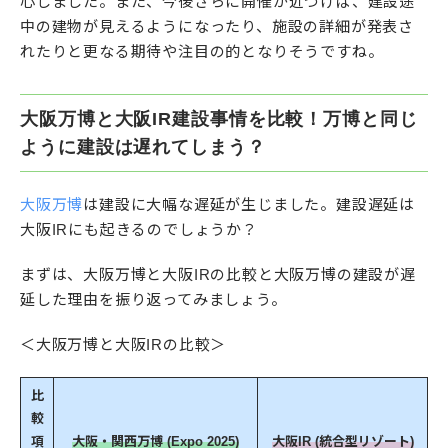
心しました。また、今後さらに開催が近づけば、建設途
中の建物が見えるようになったり、施設の詳細が発表さ
れたりと更なる期待や注目の的となりそうですね。
大阪万博と大阪IR建設事情を比較！万博と同じ
ように建設は遅れてしまう？
大阪万博
は建設に大幅な遅延が生じました。建設遅延は
大阪IRにも起きるのでしょうか？
まずは、大阪万博と大阪IRの比較と大阪万博の建設が遅
延した理由を振り返ってみましょう。
＜大阪万博と大阪IRの比較＞
比
較
項
大阪・関西万博 (Expo 2025)
大阪IR (統合型リゾート)