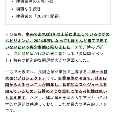
建設業者の入札不調
複雑な手続き
建設業の「2024年問題」
その結果、
本来であれば1年以上前に着工しているはずの
パビリオンが、2024年末になってもほとんど着工できて
いないという異常事態に陥りました
。大阪万博の遅延
は、海外参加国が個別の発注者となる「多国間イベン
ト」特有の構造的な問題が大きな原因でした。
一方で大阪IRは、民間企業が単独で主導する
「単一の巨
大開発プロジェクト」
です。
事業主体が明確で、計画段
階から大手ゼネコンが関与し、長期的なスケジュールを
組んでいるため、万博のような混乱に陥る可能性は低い
と言えます
。ただし、建設業界全体の人手不足という根
本的な課題は共通しており、これが最大の潜在的リスク
です。