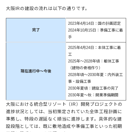
大阪IRの建設の流れは以下の通りです。
2023年4月14日：国の計画認定
完了
2024年10月15日：準備工事に着
手
2025年4月24日：本体工事に着
工
2025年〜2028年頃：躯体工事
（建物の骨格作り）
現在進行中〜今後
2028年頃〜2030年夏：内外装工
事・設備工事
2030年夏頃：建設工事の完了
2030年夏〜秋：開業準備期間
大阪における統合型リゾート（IR）開発プロジェクトの
進捗状況としては、当初策定されていた全体工程計画に
準拠し、特段の遅延なく順当に進捗します。具体的な建
設段階としては、既に敷地造成や準備工事といった初期