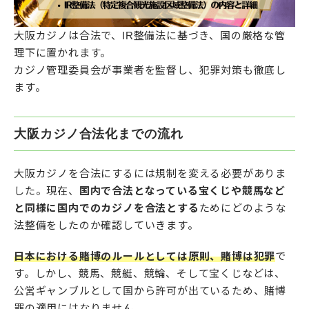
大阪カジノは合法で、IR整備法に基づき、国の厳格な管
理下に置かれます。
カジノ管理委員会が事業者を監督し、犯罪対策も徹底し
ます。
大阪カジノ合法化までの流れ
大阪カジノを合法にするには規制を変える必要がありま
した。現在、
国内で合法となっている宝くじや競馬など
と同様に国内でのカジノを合法とする
ためにどのような
法整備をしたのか確認していきます。
日本における賭博のルールとしては原則、賭博は犯罪
で
す。しかし、競馬、競艇、競輪、そして宝くじなどは、
公営ギャンブルとして国から許可が出ているため、賭博
罪の適用にはなりません。