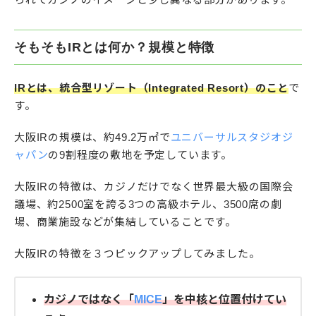
そもそもIRとは何か？規模と特徴
IRとは、統合型リゾート（Integrated Resort）のこと
で
す。
大阪IRの規模は、約49.2万㎡で
ユニバーサルスタジオジ
ャパン
の9割程度の敷地を予定しています。
大阪IRの特徴は、カジノだけでなく世界最大級の国際会
議場、約2500室を誇る3つの高級ホテル、3500席の劇
場、商業施設などが集結していることです。
大阪IRの特徴を３つピックアップしてみました。
カジノではなく「
MICE
」を中核と位置付けてい