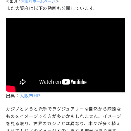
＜出典：
大阪府ホームページ
＞
また大阪府は以下の動画も公開しています。
出典：
大阪市HP
カジノというと派手でラグジュアリーな自然から疎遠な
ものをイメージする方が多いかもしれません。イメージ
を見る限り、世界のカジノとは異なり、木々が多く植え
られてカジノのイメージと少し異なる部分があります。