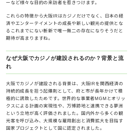
ーなど様々な目的の来訪者を惹きつけます。
これらの特徴から大阪IRはカジノだけでなく、日本の経
済やエンターテイメントの成長や新しい観光の提供とな
るこれまでにない斬新で唯一無二の存在になりそうだと
期待が高まりますね。
なぜ大阪でカジノが建設されるのか？背景と流
れ
大阪でカジノが建設される背景は、大阪IRを関西経済の
持続的成長を担う起爆剤として、府と市が長年かけて積
極的に誘致したためです。世界的な事業者MGMとオリッ
クスによる計画の実現性や、万博跡地と連携できる夢洲
という立地が高く評価されました。国内外から多くの観
光客を呼び込み、大規模な雇用創出と消費拡大を目指す
国家プロジェクトとして国に認定されました。