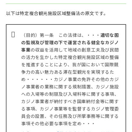
以下は特定複合観光施設区域整備法の原文です。
（目的）第一条 この法律は、・・・
適切な国
の監視及び管理の下で運営される健全なカジノ
事業
の収益を活用して地域の創意工夫及び民間
の活力を生かした特定複合観光施設区域の整備
を推進することにより、我が国において国際競
争力の高い魅力ある滞在型観光を実現するた
め・・・・・・カジノ事業の免許その他のカジ
ノ事業者の業務に関する規制措置、カジノ施設
への入場等の制限及び入場料等に関する事項、
カジノ事業者が納付すべき国庫納付金等に関す
る事項、カジノ事業等を監督するカジノ管理委
員会の設置、その任務及び所掌事務等に関する
事項その他必要な事項を定め・・・