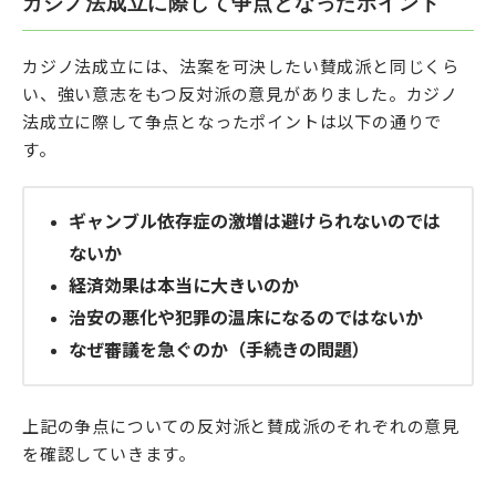
カジノ法成立に際して争点となったポイント
カジノ法成立には、法案を可決したい賛成派と同じくら
い、強い意志をもつ反対派の意見がありました。カジノ
法成立に際して争点となったポイントは以下の通りで
す。
ギャンブル依存症の激増は避けられないのでは
ないか
経済効果は本当に大きいのか
治安の悪化や犯罪の温床になるのではないか
なぜ審議を急ぐのか（手続きの問題）
上記の争点についての反対派と賛成派のそれぞれの意見
を確認していきます。