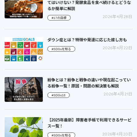
てはいけない？発酵食品を食べ続けるとどうな
るか簡単に解説
2026年4月28日
#17の目標
ダウン症とは？特徴や発達に応じた接し方も
2026年4月22日
#SDGsを知る
紛争とは？紛争と戦争の違いや現在起こってい
る紛争一覧！原因・問題の解決策も解説
2026年4月21日
#SDGs16
【2025年最新】障害者手帳で利用できるサービ
ス一覧！
2026年4月20日
#SDGsを知る