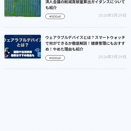
済人会議の削減貢献量算出ガイダンスについて
も紹介
2026年3月29日
#SDGs8
ウェアラブルデバイスとは？スマートウォッチ
で何ができるか徹底解説！健康管理にもおすす
め！やめた理由も紹介
2026年3月29日
#SDGs8