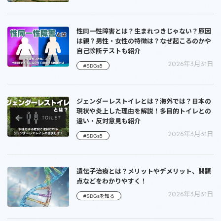
性同一性障害とは？生まれつきじゃない？原因
は親？男性・女性の特徴は？なぜ起こるのかや
自己診断テストも紹介
2026年3月31日
#SDGs5
ジェンダーレストイレとは？海外では？日本の
現状や炎上した理由を解説！多目的トイレとの
違い・反対意見も紹介
2026年3月31日
#SDGs5
遺伝子治療とは？メリットやデメリット、問題
点などをわかりやすく！
2026年3月31日
#SDGsを知る