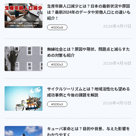
生産年齢人口減少とは？日本の最新状況や原因
は？最新2024年のデータや労働人口との違いも
紹介！
2026年4月17日
#SDGs8
無縁社会とは？原因や現状、問題点と減らすた
めの対策も紹介
2026年4月16日
#SDGs3
サイクルツーリズムとは？地域活性化も望める
成功事例と今後の課題を解説
2026年4月15日
#SDGs3
キューバ革命とは？目的や背景、与えた影響を
わかりやすく