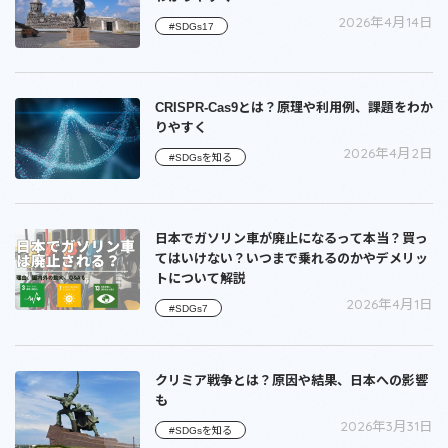
2026年4月14日
#SDGs17
CRISPR-Cas9とは？原理や利用例、課題をわか
りやすく
2026年4月2日
#SDGsを知る
日本でガソリン車が廃止になるって本当？買っ
てはいけない？いつまで乗れるのかやデメリッ
トについて解説
2026年4月1日
#SDGs7
クリミア戦争とは？原因や結果、日本への影響
も
2026年3月31日
#SDGsを知る