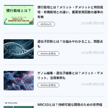
慣行栽培とは？メリット・デメリットと特別栽
培・有機栽培との違い、農薬使用回数の基準の
有無
2026年3月30日
#SDGs15
遺伝子診断とは？仕組みやわかること、問題点
も
2026年3月30日
#SDGsを知る
ゲノム編集・遺伝子編集とは？メリット・デメ
リット、活用事例も
2026年3月30日
#SDGsを知る
WBCSDとは？持続可能な開発のための世界経