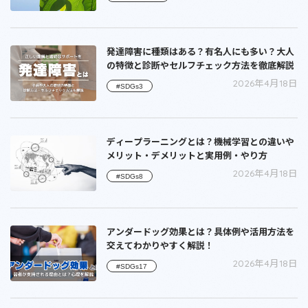
発達障害に種類はある？有名人にも多い？大人
の特徴と診断やセルフチェック方法を徹底解説
2026年4月18日
#SDGs3
ディープラーニングとは？機械学習との違いや
メリット・デメリットと実用例・やり方
2026年4月18日
#SDGs8
アンダードッグ効果とは？具体例や活用方法を
交えてわかりやすく解説！
2026年4月18日
#SDGs17