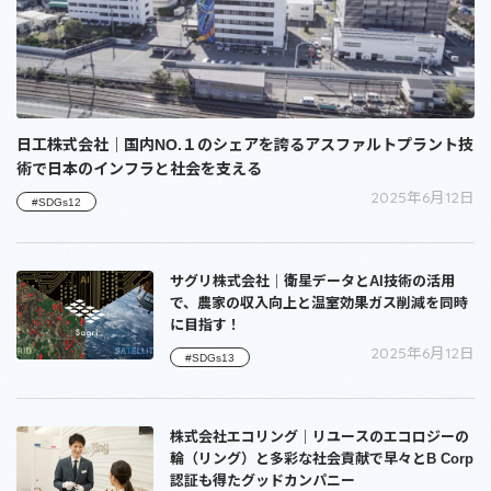
日工株式会社｜国内NO.１のシェアを誇るアスファルトプラント技
術で日本のインフラと社会を支える
2025年6月12日
#SDGs12
サグリ株式会社｜衛星データとAI技術の活用
で、農家の収入向上と温室効果ガス削減を同時
に目指す！
2025年6月12日
#SDGs13
株式会社エコリング｜リユースのエコロジーの
輪（リング）と多彩な社会貢献で早々とB Corp
認証も得たグッドカンパニー