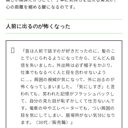
心の距離を縮める鍵になるのです。
人前に出るのが怖くなった
『昔は人前で話すのが好きだったのに、髪のこ
とでいじられるようになってから、どんどん自
信を失いました。外出時は必ず帽子をかぶり、
仕事でもなるべく人と目を合わせないよう
に…。周囲の視線が気になって、外に出るのが
怖くなってしまいました。「気にしすぎ」と言
われても、笑われた記憶がフラッシュバックし
て、自分の見た目が恥ずかしくて仕方ないんで
す。電車の中やエレベーターでも、つい周囲の
目を気にしてしまい、居場所がない気分になり
ます。（30代／販売職）』