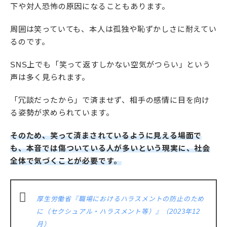
下や対人恐怖の原因になることもあります。
周囲は笑っていても、本人は孤独や恥ずかしさに耐えてい
るのです。
SNS上でも「笑って返すしかない空気がつらい」という
声は多く見られます。
「冗談だったから」で済ませず、相手の感情に目を向け
る姿勢が求められています。
そのため、笑って済まされているように見える場面で
も、本音では傷ついている人が多いという現実に、社会
全体で気づくことが必要です。
厚生労働省『職場におけるハラスメントの防止のため
に（セクシュアル・ハラスメント等）』（2023年12
月）