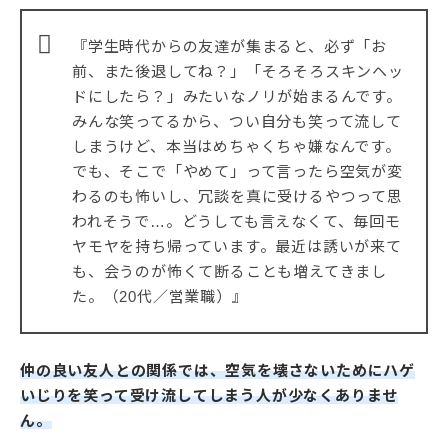
『学生時代からの友達が集まると、必ず「お
前、また後退してね？」「そろそろスキンヘッ
ドにしたら？」みたいなノリが始まるんです。
みんな笑ってるから、つい自分も笑って流して
しまうけど、本当はめちゃくちゃ嫌なんです。
でも、そこで「やめて」って言ったら空気が変
わるのも怖いし、冗談を真に受けるやつって思
われそうで…。どうしても言えなくて、毎回モ
ヤモヤを持ち帰っています。最近は誘いが来て
も、会うのが怖くて断ることも増えてきまし
た。（20代／営業職）』
仲の良い友人との関係では、空気を壊さないためにハゲ
いじりを笑って受け流してしまう人が少なくありませ
ん。