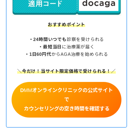
おすすめポイント
・24時間いつでも
診察を受けられる
・最短当日
に治療薬が届く
・1日60円代
からAGA治療
を始められる
＼今だけ！当サイト限定価格で受けられる！／
D
MM
オンラインクリニックの公式サイト
で
カウンセリングの空き時間を確認する