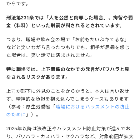
からです。
刑法第231条では「人を公然と侮辱した場合」、拘留や罰
金（科料）といった刑罰が科されるとされています。
つまり、職場や飲み会の場で「お前もだいぶキてるな」
などと笑いながら言ったつもりでも、相手が屈辱を感じ
た場合は、笑い話では済まされません。
特に職場では、上下関係のなかでの発言がパワハラと見
なされるリスクがあります。
上司が部下に外見のことをからかうと、本人は言い返せ
ず、精神的な負担を抱え込んでしまうケースもあります
（参考：厚生労働省「
職場におけるハラスメントの防止
のために
」）。
2025年以降は法改正やハラスメント防止対策が進んでお
り、パワハラ・カスハラ・セクハラなど、対象範囲が拡大