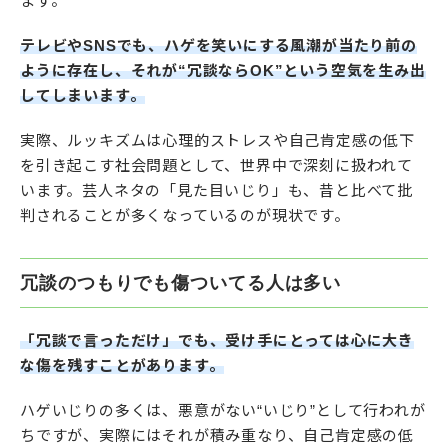
ます。
テレビやSNSでも、ハゲを笑いにする風潮が当たり前の
ように存在し、それが“冗談ならOK”という空気を生み出
してしまいます。
実際、ルッキズムは心理的ストレスや自己肯定感の低下
を引き起こす社会問題として、世界中で深刻に扱われて
います。芸人ネタの「見た目いじり」も、昔と比べて批
判されることが多くなっているのが現状です。
冗談のつもりでも傷ついてる人は多い
「冗談で言っただけ」でも、受け手にとっては心に大き
な傷を残すことがあります。
ハゲいじりの多くは、悪意がない“いじり”として行われが
ちですが、実際にはそれが積み重なり、自己肯定感の低