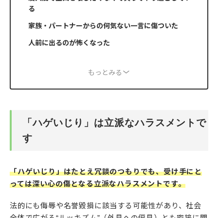
る
家族・パートナーからの何気ない一言に傷ついた
人前に出るのが怖くなった
もっとみる
「ハゲいじり」は立派なハラスメントで
す
「ハゲいじり」はたとえ冗談のつもりでも、受け手にと
っては深い心の傷となる立派なハラスメントです。
法的にも侮辱や名誉毀損に該当する可能性があり、社会
全体で広がる“ルッキズム”（外見への偏見）とも密接に関