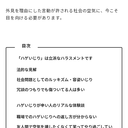
外見を理由にした言動が許される社会の空気に、今こそ
目を向ける必要があります。
目次
「ハゲいじり」は立派なハラスメントです
法的な見解
社会問題としてのルッキズム・容姿いじり
冗談のつもりでも傷ついてる人は多い
ハゲいじりが辛い人のリアルな体験談
職場でのハゲいじりへの返し方が分からない
友人間で空気を壊したくなくて笑ってやり過ごしてい