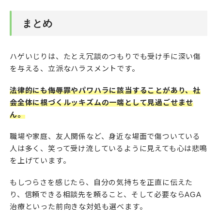
まとめ
ハゲいじりは、たとえ冗談のつもりでも受け手に深い傷
を与える、立派なハラスメントです。
法律的にも侮辱罪やパワハラに該当することがあり、社
会全体に根づくルッキズムの一端として見過ごせませ
ん。
職場や家庭、友人関係など、身近な場面で傷ついている
人は多く、笑って受け流しているように見えても心は悲鳴
を上げています。
もしつらさを感じたら、自分の気持ちを正直に伝えた
り、信頼できる相談先を頼ること、そして必要ならAGA
治療といった前向きな対処も選べます。