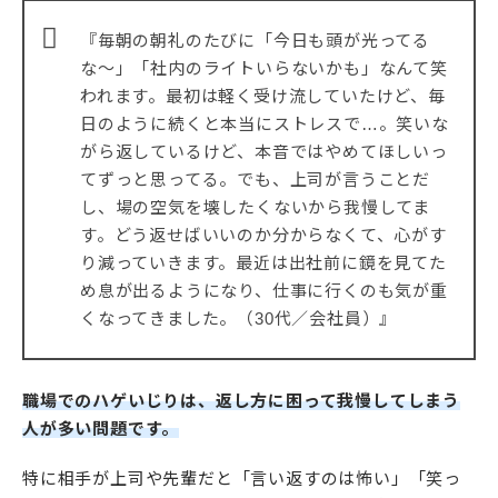
『毎朝の朝礼のたびに「今日も頭が光ってる
な〜」「社内のライトいらないかも」なんて笑
われます。最初は軽く受け流していたけど、毎
日のように続くと本当にストレスで…。笑いな
がら返しているけど、本音ではやめてほしいっ
てずっと思ってる。でも、上司が言うことだ
し、場の空気を壊したくないから我慢してま
す。どう返せばいいのか分からなくて、心がす
り減っていきます。最近は出社前に鏡を見てた
め息が出るようになり、仕事に行くのも気が重
くなってきました。（30代／会社員）』
職場でのハゲいじりは、返し方に困って我慢してしまう
人が多い問題です。
特に相手が上司や先輩だと「言い返すのは怖い」「笑っ