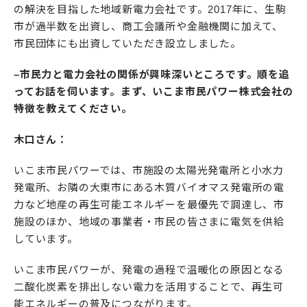
の解決を目指した地域新電力会社です。2017年に、生駒
市が過半数を出資し、商工会議所や金融機関に加えて、
市民団体にも出資していただき設立しました。
–市民力と電力会社の関係が興味深いところです。順を追
ってお話を伺います。まず、いこま市民パワー株式会社の
特徴を教えてください。
木口さん：
いこま市民パワーでは、市施設の太陽光発電所と小水力
発電所、お隣の大東市にある木質バイオマス発電所の電
力など地産の再生可能エネルギーを最優先で調達し、市
施設のほか、地域の事業者・市民の皆さまに電気を供給
しています。
いこま市民パワーが、発電の過程で温暖化の原因となる
二酸化炭素を排出しない電力を活用することで、再生可
能エネルギーの普及につながります。