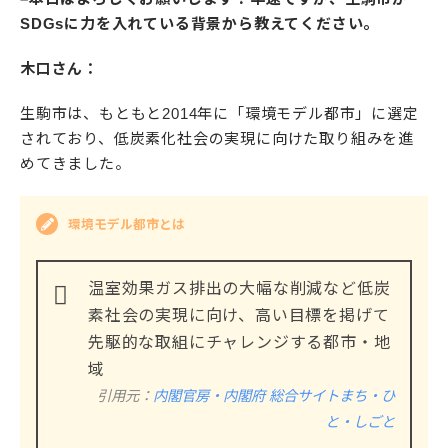
SDGsに力を入れている背景から教えてください。
木口さん：
生駒市は、もともと2014年に「環境モデル都市」に選定
されており、低炭素化社会の実現に向けた取り組みを進
めてきました。
環境モデル都市とは
温室効果ガス排出の大幅な削減など低炭
素社会の実現に向け、高い目標を掲げて
先駆的な取組にチャレンジする都市・地
域
引用元：
内閣官房・内閣府 総合サイトまち・ひ
と・しごと