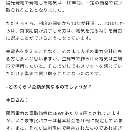
陽光発電で発電した電気は、10年間、一定の価格で買い
取られることとなりました。
ただそろそろ、制度の開始から10年が経過し、2019年か
らは、買取期間が満了した方は、電気を売る相手を自由
に選ぶことができるようになっています。
売電先を変えることなく、そのまま大手の電力会社に売
る方も多いと思いますが、生駒市で作られた電気は生駒
市で活用したいと。そこで少しでもメリットを感じてい
ただける単価で買い取ることになったのです。
–どのくらい金額が異なるのでしょうか？
木口さん：
関西電力の買取価格は1kWhあたり８円とされています
が、いこま市民パワーは基本料金を10円に設定していま
す。また、それが生駒市内で発電されたものであればプ