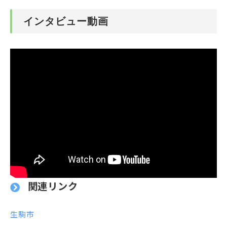
インタビュー動画
関連リンク
生
駒市