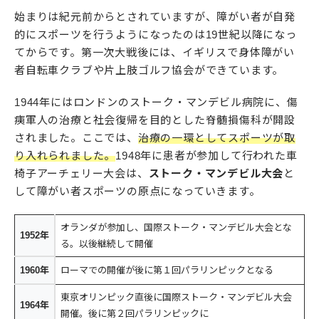
始まりは紀元前からとされていますが、障がい者が自発
的にスポーツを行うようになったのは19世紀以降になっ
てからです。第一次大戦後には、イギリスで身体障がい
者自転車クラブや片上肢ゴルフ協会ができています。
1944年にはロンドンのストーク・マンデビル病院に、傷
痍軍人の治療と社会復帰を目的とした脊髄損傷科が開設
されました。ここでは、
治療の一環としてスポーツが取
り入れられました。
1948年に患者が参加して行われた車
椅子アーチェリー大会は、
ストーク・マンデビル大会
と
して障がい者スポーツの原点になっていきます。
オランダが参加し、国際ストーク・マンデビル大会とな
1952年
る。以後継続して開催
1960年
ローマでの開催が後に第１回パラリンピックとなる
東京オリンピック直後に国際ストーク・マンデビル大会
1964年
開催。後に第２回パラリンピックに