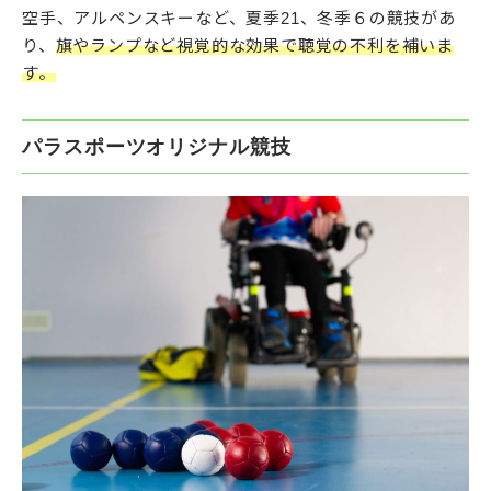
空手、アルペンスキーなど、夏季21、冬季６の競技があ
り、
旗やランプなど視覚的な効果で聴覚の不利を補いま
す。
パラスポーツオリジナル競技