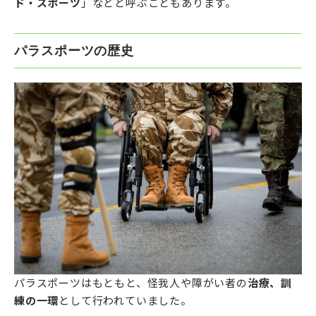
ド・スポーツ
」などと呼ぶこともあります。
パラスポーツの歴史
パラスポーツはもともと、怪我人や障がい者の
治療、訓
練の一環
として行われていました。