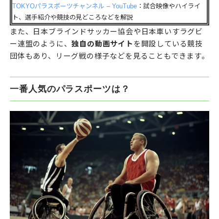
TOKYOパラスポーツチャンネル – YouTube
：試合映像やハイライ
ト、選手紹介や競技の見どころなどを解説
また、日本ブラインドサッカー協会や日本車いすラグビ
ー連盟のように、
独自の動画サイト
を開設している競技
団体もあり、リーグ戦の様子などを見ることもできます。
一番人気のパラスポーツは？