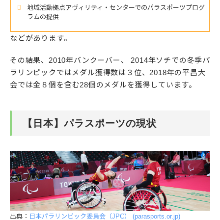
地域活動拠点アヴィリティ・センターでのパラスポーツプログ
ラムの提供
などがあります。
その結果、2010年バンクーバー、 2014年ソチでの冬季パ
ラリンピックではメダル獲得数は３位、2018年の平昌大
会では金８個を含む28個のメダルを獲得しています。
【日本】パラスポーツの現状
出典：
日本パラリンピック委員会（JPC） (parasports.or.jp)