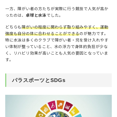
一方、障がい者の方たちが実際に行う競技で人気が高か
ったのは、
卓球と水泳
でした。
どちらも
障がいの程度に関わらず取り組みやすく、運動
強度も自分の体に合わせることができる
のが魅力です。
特に水泳は多くのクラブで障がい者・児を受け入れやす
い体制が整っていること、水の浮力で身体的負担が少な
く、リハビリ効果が高いことも人気の要因となっていま
す。
パラスポーツとSDGs