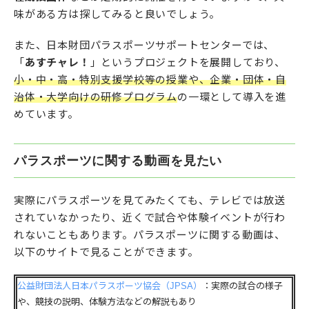
味がある方は探してみると良いでしょう。
また、日本財団パラスポーツサポートセンターでは、
「
あすチャレ！
」というプロジェクトを展開しており、
小・中・高・特別支援学校等の授業や、企業・団体・自
治体・大学向けの研修プログラム
の一環として導入を進
めています。
パラスポーツに関する動画を見たい
実際にパラスポーツを見てみたくても、テレビでは放送
されていなかったり、近くで試合や体験イベントが行わ
れないこともあります。パラスポーツに関する動画は、
以下のサイトで見ることができます。
公益財団法人日本パラスポーツ協会（JPSA）
：実際の試合の様子
や、競技の説明、体験方法などの解説もあり