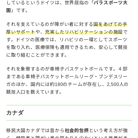
しているというドイツは、世界屈指の「
パラスポーツ大
国
」です。
それを支えているのが障がい者に対する
国をあげての手
厚いサポート
や、
充実したリハビリテーションの施設
で
す。ドイツの医療では、リハビリの一環としてスポーツ
を取り入れ、医療保険も適用できるため、安心して競技
に取り組むことができます。
それを象徴するのが車椅子バスケットボールです。４部
まである車椅子バスケットボールリーグ・ブンデスリー
ガのほか、国内には約180のチームが存在し、2,500人の
競技人口を数えています。
カナダ
移民大国カナダでは昔から
社会的包摂
という考え方が強