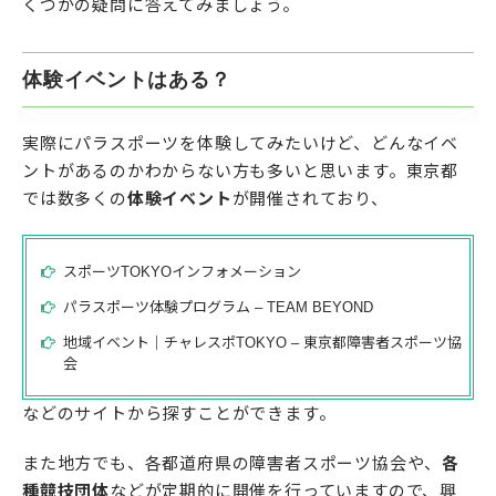
くつかの疑問に答えてみましょう。
体験イベントはある？
実際にパラスポーツを体験してみたいけど、どんなイベ
ントがあるのかわからない方も多いと思います。東京都
では数多くの
体験イベント
が開催されており、
スポーツTOKYOインフォメーション
パラスポーツ体験プログラム – TEAM BEYOND
地域イベント｜チャレスポTOKYO – 東京都障害者スポーツ協
会
などのサイトから探すことができます。
また地方でも、各都道府県の障害者スポーツ協会や、
各
種競技団体
などが定期的に開催を行っていますので、興