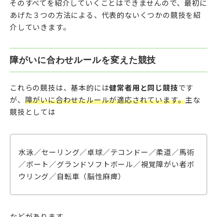
そのすべてを紹介していくことはできませんので、最初に
あげた３つの方法による、代表的ないくつかの競技を紹
介していきます。
障がいに合わせルールを変えた競技
これらの競技は、基本的には
健常者用と同じ競技
です
が、
障がいに合わせたルールが適応されています。
主な
競技としては
水泳／セーリング／卓球／テコンドー／柔道／馬術
／ボート／グランドソフトボール／視覚障がい者ボ
ウリング／自転車（脳性麻痺）
などがあります。