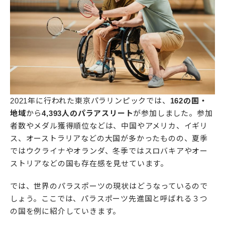
2021年に行われた東京パラリンピックでは、
162の国・
地域
から
4,393人のパラアスリート
が参加しました。参加
者数やメダル獲得順位などは、中国やアメリカ、イギリ
ス、オーストラリアなどの大国が多かったものの、夏季
ではウクライナやオランダ、冬季ではスロバキアやオー
ストリアなどの国も存在感を見せています。
では、世界のパラスポーツの現状はどうなっているので
しょう。ここでは、パラスポーツ先進国と呼ばれる３つ
の国を例に紹介していきます。