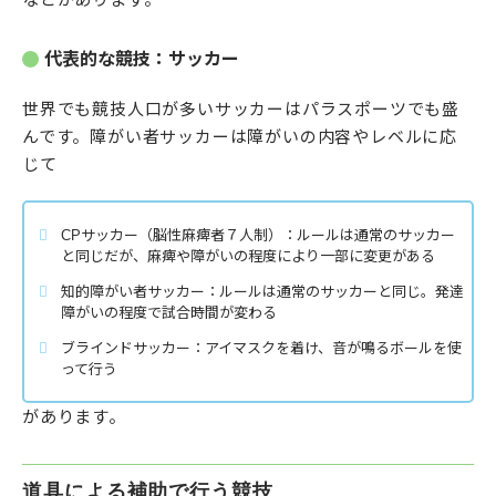
代表的な競技：サッカー
世界でも競技人口が多いサッカーはパラスポーツでも盛
んです。障がい者サッカーは障がいの内容やレベルに応
じて
CPサッカー（脳性麻痺者７人制）：ルールは通常のサッカー
と同じだが、麻痺や障がいの程度により一部に変更がある
知的障がい者サッカー：ルールは通常のサッカーと同じ。発達
障がいの程度で試合時間が変わる
ブラインドサッカー：アイマスクを着け、音が鳴るボールを使
って行う
があります。
道具による補助で行う競技