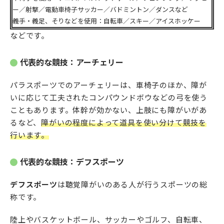
ー／射撃／電動車椅子サッカー／バドミントン／ダンスなど
義手・義足、そりなどを使用：自転車／スキー／アイスホッケー
などです。
代表的な競技：アーチェリー
パラスポーツでのアーチェリーは、車椅子のほか、障が
いに応じて工夫されたコンパウンドボウなどの弓を使う
こともあります。体幹が効かない、上肢にも障がいがあ
るなど、
障がいの程度によって道具を使い分けて競技を
行います。
代表的な競技：デフスポーツ
デフスポーツ
は聴覚障がいのある人が行うスポーツの総
称です。
陸上やバスケットボール、サッカーやゴルフ、自転車、