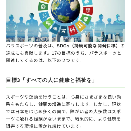
パラスポーツの普及は、
SDGs（持続可能な開発目標）
の
達成にも貢献します。17の目標のうち、パラスポーツと
関連してくるのは、以下の２つです。
目標3「すべての人に健康と福祉を」
スポーツや運動を行うことは、心身にさまざまな良い効
果をもたらし、
健康の増進
に寄与します。しかし、現状
では日本をはじめ多くの国で、障がい者の大多数はスポ
ーツに触れる経験がないままで、結果的に、より健康を
阻害する環境に置かれ続けています。