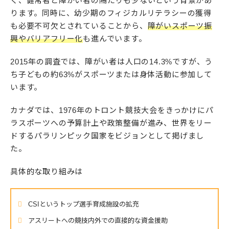
く、健常者と障がい者の隔たりも少ないという背景があ
ります。同時に、幼少期のフィジカルリテラシーの獲得
も必要不可欠とされていることから、
障がいスポーツ振
興やバリアフリー化
も進んでいます。
2015年の調査では、障がい者は人口の14.3%ですが、う
ち子どもの約63%がスポーツまたは身体活動に参加して
います。
カナダでは、1976年のトロント競技大会をきっかけにパ
ラスポーツへの予算計上や政策整備が進み、世界をリー
ドするパラリンピック国家をビジョンとして掲げまし
た。
具体的な取り組みは
CSIというトップ選手育成施設の拡充
アスリートへの競技内外での直接的な資金援助