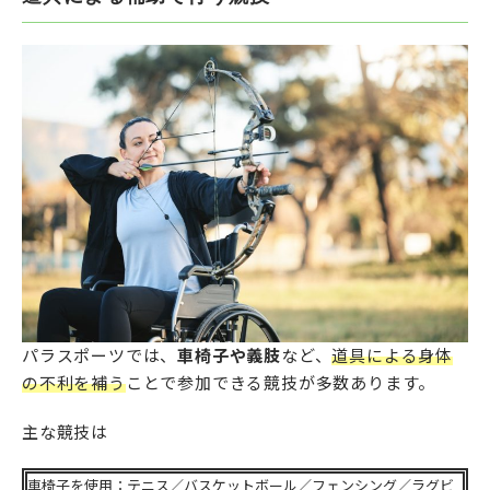
パラスポーツでは、
車椅子や義肢
など、
道具による身体
の不利を補う
ことで参加できる競技が多数あります。
主な競技は
車椅子を使用：テニス／バスケットボール／フェンシング／ラグビ