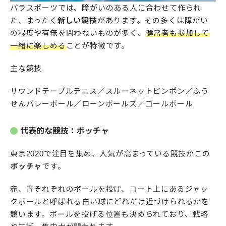
パラスポーツでは、障がいのある人に合わせて作られ
た、まったく
新しい競技
があります。その多くは障がい
の程度や有無を問わないものが多く、
健常者も参加して
一緒に楽しめる
ことが特徴です。
主な競技
サウンドテーブルテニス／スルーネットピンポン／ふう
せんバレーボール／ローンボールズ／ゴールボール
代表的な競技：ボッチャ
東京2020で注目を集め、人気が高まっている競技がこの
ボッチャ
です。
赤、青それぞれのボールを投げ、コート上にあるジャッ
クボールと呼ばれる白い球にどれだけ近づけられるかを
競います。ボールを投げる位置も決められており、戦略