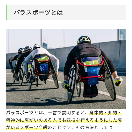
パラスポーツとは
パラスポーツ
とは、一言で説明すると、
身体的・知的・
精神的に障がいのある人でも競技を行えるようにした障
がい者スポーツ全般
のことです。その方法としては