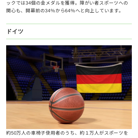
ックでは34個の金メダルを獲得。障がい者スポーツへの
関心も、開幕前の34％から64％へと向上しています。
ドイツ
約50万人の車椅子使用者のうち、約１万人がスポーツを