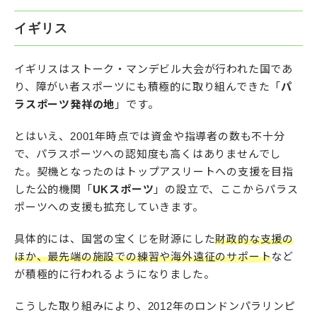
イギリス
イギリスはストーク・マンデビル大会が行われた国であ
り、障がい者スポーツにも積極的に取り組んできた「
パ
ラスポーツ発祥の地
」です。
とはいえ、2001年時点では資金や指導者の数も不十分
で、パラスポーツへの認知度も高くはありませんでし
た。契機となったのはトップアスリートへの支援を目指
した公的機関「
UKスポーツ
」の設立で、ここからパラス
ポーツへの支援も拡充していきます。
具体的には、国営の宝くじを財源にした
財政的な支援の
ほか、最先端の施設での練習や海外遠征のサポート
など
が積極的に行われるようになりました。
こうした取り組みにより、2012年のロンドンパラリンピ