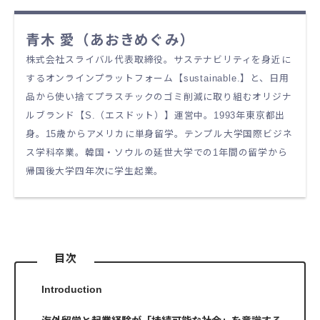
青木 愛（あおきめぐみ）
株式会社スライバル代表取締役。サステナビリティを身近に
するオンラインプラットフォーム【sustainable.】と、日用
品から使い捨てプラスチックのゴミ削減に取り組むオリジナ
ルブランド【S.（エスドット）】運営中。1993年東京都出
身。15歳からアメリカに単身留学。テンプル大学国際ビジネ
ス学科卒業。韓国・ソウルの延世大学での1年間の留学から
帰国後大学四年次に学生起業。
目次
Introduction