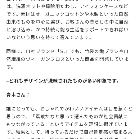
は、洗濯ネットや掃除用たわし、アイフォンケースなど
です。素材はオーガニックコットンや木製といった自然
由来のものを中心に選び、お客さんの暮らしの中に自然
と溶け込み、かつ持続可能な生活をサポートできればい
いなという思いを持って選んでいます。
同様に、自社ブランド「S.」でも、竹製の歯ブラシや自
然繊維のヴィーガンフロスといった商品を開発していま
す。
–どれもデザインが洗練されたものが多い印象です。
青木さん：
誰にとっても、おしゃれでかわいいアイテムは目を惹くと
思うので、「素敵だなと思って選んだものが社会貢献に
もつながっている」というアイテムを理想に掲げていま
す。結果として、持っているだけで自己肯定感が高まるよ