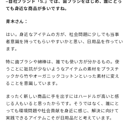
–自社ブランド「S.」では、歯ブラシをはじめ、誰にとっ
ても身近な商品が多いですね。
青木さん：
はい。身近なアイテムの方が、社会問題に少しでも当事
者意識を持ってもらいやすいかと思い、日用品を作ってい
ます。
特に歯ブラシや綿棒は、誰でも使い方が分かるもの。使
うことに抵抗が少ないようなアイテムの素材をプラスチ
ックから竹やオーガニックコットンといった素材に変え
ることを意識しています。
まったく新しい商品に手を出すにはハードルが高いと感
じる人もいると思ったからです。そうではなく、誰にと
っても環境問題や社会貢献を身近に感じ、解決に向けて
実践できるアイテムこそが日用品だと考えています。