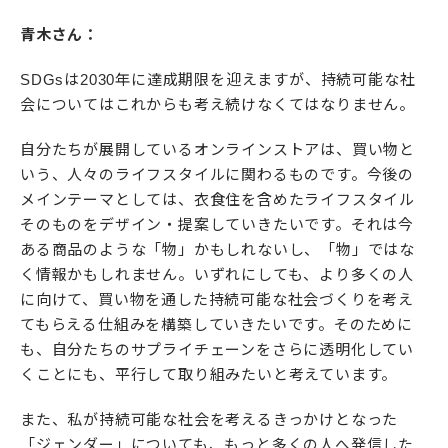
青木さん：
SDGsは2030年に達成期限を迎えますが、持続可能な社
会についてはこれからも考え続けなくてはなりません。
自分たちが展開しているオンラインストアは、買い物と
いう、人々のライフスタイルに関わるものです。今後の
メインテーマとしては、衣食住を含めたライフスタイル
そのものをデザイン・提案していきたいです。それは今
ある商品のような「物」かもしれないし、「物」ではな
く情報かもしれません。いずれにしても、より多くの人
に向けて、買い物を通した持続可能な社会づくりを考え
てもらえる仕組みを構築していきたいです。そのために
も、自分たちのサプライチェーンをさらに透明化してい
くことにも、平行して取り組みたいと考えています。
また、私が持続可能な社会を考えるきっかけとなった
「ジェンダー」についても、もっと多くの人へ発信した