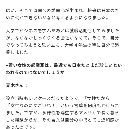
はい、そこで母国への愛国心が生まれ、将来は日本のた
めに何かできないかなと考えるようになりました。
大学でビジネスを学んだあとは就職活動もしてみました
が、なかなかしっくりくる会社がなくて。そこで、自分
でやってみようと思い立ち、大学４年生の時に自分で起
業しました。
–若い女性の起業家は、最近でも日本だとまだ珍しいとい
われるのではないでしょうか。
青木さん：
設立当時もレアケースだったようで、「女性だから」
「女性なのにすごいね！」という言葉を何度もかけられ
ました。ですが、多様性を尊重するアメリカで長く暮ら
した経験からか、その言葉は自分の中でとても違和感が
あったのです。