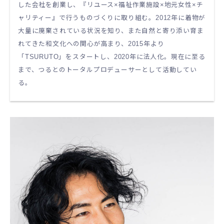
した会社を創業し、『リユース×福祉作業施設×地元女性×チ
ャリティー』で行うものづくりに取り組む。2012年に着物が
大量に廃棄されている状況を知り、また自然と寄り添い育ま
れてきた和文化への関心が高まり、2015年より
「TSURUTO」をスタートし、2020年に法人化。現在に至る
まで、つるとのトータルプロデューサーとして活動してい
る。