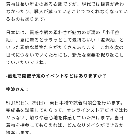
着物は長い歴史のある衣服ですが、現代では採算が合わ
なかったり、職人が減っていることでつくれなくなってい
るものもあります。
日本には、質感や柄の素朴さが魅力の新潟の「小千谷
紬」、夏に着るとサラっとして気持ちいい「塩沢紬」と
いった素敵な着物たちがたくさんあります。これを次の
世代につないでいくためにも、新たな需要を掘り起こし
ていきたいですね。
-直近で開催予定のイベントなどはありますか？
宇波さん：
5月15(日)、29(日) 東日本橋で試着相談会を行います。
完成品を試着してもらって、オンラインストアだけではわ
からない手触りや着心地を体感していただけます。当日
着物を持参してもらえれば、どんなリメイクができるか
提案します。