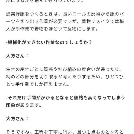
品にするかを選んでもらっています。
通常洋服をつくるときは、長いロールの反物から服のパ
ーツを切り出す作業が必要ですが、着物リメイクでは職
人が手作業で着物をほどいて反物にします。
-機械化ができない作業なのでしょうか？
大方さん：
生地の産地ごとに質感や伸び縮みの度合いが違ったり、
柄のどの部分を切り取るか考えたりするため、ひとつひ
とつ手作業でしか行えません。
-それだけ手間がかかるとなると価格も高くなってしまう
印象があります。
大方さん：
そうですね。工程を丁寧に行い、且つ１点ものとなると