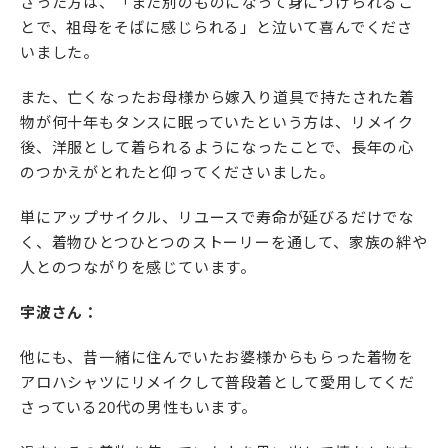
さった方は、「また別のものになって身につけられるこ
とで、祖母をそばに感じられる」と泣いて喜んでくださ
いました。
また、亡くなったお母様から嫁入り道具で持たされた着
物が何十年もタンスに眠っていたという方は、リメイク
後、洋服として着られるようになったことで、長年の心
のつかえがとれたと仰ってくださいました。
単にアップサイクル、リユースで寿命が延びるだけでな
く、着物ひとつひとつのストーリーを通して、家族の絆や
人とのつながりを感じています。
宇波さん：
他にも、昔一緒に住んでいたお婆様からもらった着物を
アロハシャツにリメイクして普段着として愛用してくだ
さっている20代の男性もいます。