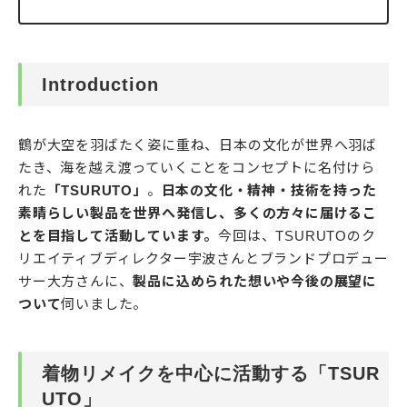
Introduction
鶴が大空を羽ばたく姿に重ね、日本の文化が世界へ羽ば
たき、海を越え渡っていくことをコンセプトに名付けら
れた
「TSURUTO」
。
日本の文化・精神・技術を持った
素晴らしい製品を世界へ発信し、多くの方々に届けるこ
とを目指して活動しています。
今回は、TSURUTOのク
リエイティブディレクター宇波さんとブランドプロデュー
サー大方さんに、
製品に込められた想いや今後の展望に
ついて
伺いました。
着物リメイクを中心に活動する「TSUR
UTO」