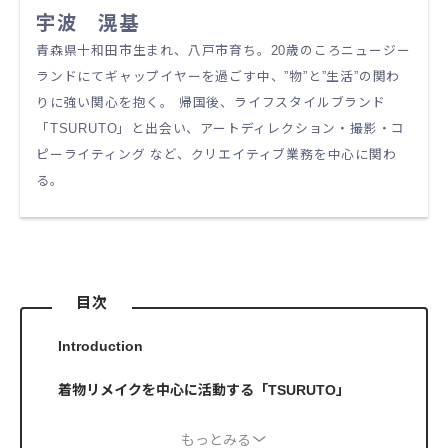
宇波 滉基
青森県十和田市生まれ、八戸市育ち。20歳のころニュージー
ランドにてギャップイヤーを過ごす中、”物”と”生活”の関わ
りに強い関心を抱く。 帰国後、ライフスタイルブランド
「TSURUTO」と出会い、アートディレクション・撮影・コ
ピーライティング など、クリエイティブ業務を中心に関わ
る。
目次
Introduction
着物リメイクを中心に活動する「TSURUTO」
もっとみる