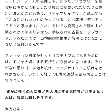
エコロジーブームの後押しや、作ったアクセサリーを百
貨店に置かせてもらったり雑誌に掲載いただいたりと露
出が増えたこともあり、「アップサイクルした商品でも
こんなにかわいいものがつくれる」とお客様に感じても
らえたと思います。ただ、それでも廃棄された服の山が
減るわけではありません。手放された古着をアップサイ
クルするだけでは、環境問題の根本的解決にはつながら
ないと気付いたんです。
ファッション自体がもっとサステナブルになるために
は、モノを大切にする気持ちが必要だと思います。それ
がない限りゴミは増え続け、アップサイクルし続けなけ
ればならず、いつまで経っても負の連鎖を断ち切ることは
できません。
-確かに多くの人にモノを大切にする気持ちが芽生えなけ
れば、解決は難しそうです。
大方さん：