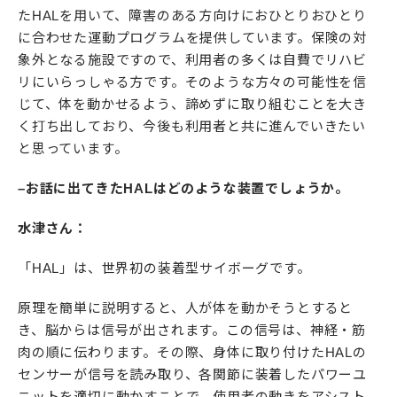
たHALを用いて、障害のある方向けにおひとりおひとり
に合わせた運動プログラムを提供しています。保険の対
象外となる施設ですので、利用者の多くは自費でリハビ
リにいらっしゃる方です。そのような方々の可能性を信
じて、体を動かせるよう、諦めずに取り組むことを大き
く打ち出しており、今後も利用者と共に進んでいきたい
と思っています。
–お話に出てきたHALはどのような装置でしょうか。
水津さん：
「HAL」は、世界初の装着型サイボーグです。
原理を簡単に説明すると、人が体を動かそうとすると
き、脳からは信号が出されます。この信号は、神経・筋
肉の順に伝わります。その際、身体に取り付けたHALの
センサーが信号を読み取り、各関節に装着したパワーユ
ニットを適切に動かすことで、使用者の動きをアシスト