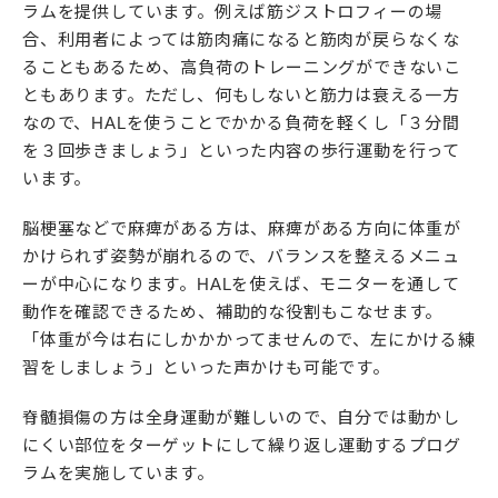
ラムを提供しています。例えば筋ジストロフィーの場
合、利用者によっては筋肉痛になると筋肉が戻らなくな
ることもあるため、高負荷のトレーニングができないこ
ともあります。ただし、何もしないと筋力は衰える一方
なので、HALを使うことでかかる負荷を軽くし「３分間
を３回歩きましょう」といった内容の歩行運動を行って
います。
脳梗塞などで麻痺がある方は、麻痺がある方向に体重が
かけられず姿勢が崩れるので、バランスを整えるメニュ
ーが中心になります。HALを使えば、モニターを通して
動作を確認できるため、補助的な役割もこなせます。
「体重が今は右にしかかかってませんので、左にかける練
習をしましょう」といった声かけも可能です。
脊髄損傷の方は全身運動が難しいので、自分では動かし
にくい部位をターゲットにして繰り返し運動するプログ
ラムを実施しています。