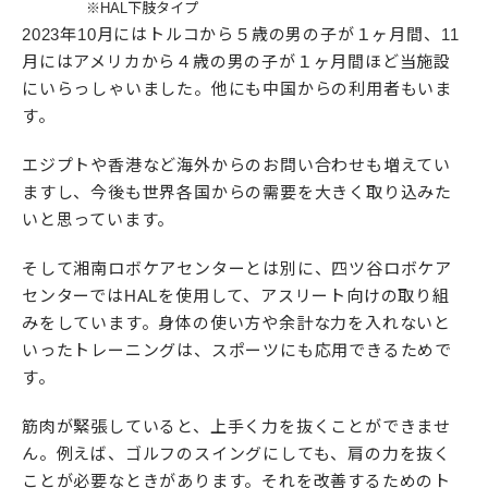
※HAL下肢タイプ
2023年10月にはトルコから５歳の男の子が１ヶ月間、11
月にはアメリカから４歳の男の子が１ヶ月間ほど当施設
にいらっしゃいました。他にも中国からの利用者もいま
す。
エジプトや香港など海外からのお問い合わせも増えてい
ますし、今後も世界各国からの需要を大きく取り込みた
いと思っています。
そして湘南ロボケアセンターとは別に、四ツ谷ロボケア
センターではHALを使用して、アスリート向けの取り組
みをしています。身体の使い方や余計な力を入れないと
いったトレーニングは、スポーツにも応用できるためで
す。
筋肉が緊張していると、上手く力を抜くことができませ
ん。例えば、ゴルフのスイングにしても、肩の力を抜く
ことが必要なときがあります。それを改善するためのト