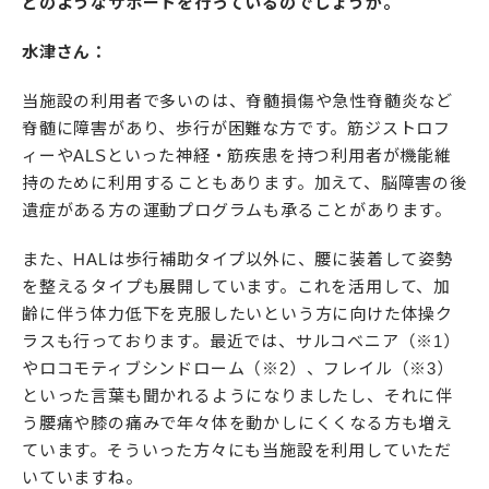
どのようなサポートを行っているのでしょうか。
水津さん：
当施設の利用者で多いのは、脊髄損傷や急性脊髄炎など
脊髄に障害があり、歩行が困難な方です。筋ジストロフ
ィーやALSといった神経・筋疾患を持つ利用者が機能維
持のために利用することもあります。加えて、脳障害の後
遺症がある方の運動プログラムも承ることがあります。
また、HALは歩行補助タイプ以外に、腰に装着して姿勢
を整えるタイプも展開しています。これを活用して、加
齢に伴う体力低下を克服したいという方に向けた体操ク
ラスも行っております。最近では、サルコベニア（※1）
やロコモティブシンドローム（※2）、フレイル（※3）
といった言葉も聞かれるようになりましたし、それに伴
う腰痛や膝の痛みで年々体を動かしにくくなる方も増え
ています。そういった方々にも当施設を利用していただ
いていますね。