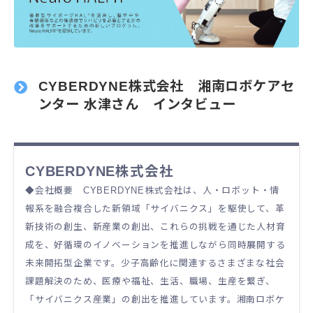
CYBERDYNE株式会社 湘南ロボケアセ
ンター 水津さん インタビュー
CYBERDYNE株式会社
◆会社概要 CYBERDYNE株式会社は、人・ロボット・情
報系を融合複合した新領域「サイバニクス」を駆使して、革
新技術の創生、新産業の創出、これらの挑戦を通じた人材育
成を、好循環のイノベーションを推進しながら同時展開する
未来開拓型​​企業です。少子高齢化に関連するさまざまな社会
課題解決のため、医療や福祉、生活、職場、生産を繋ぎ、
「サイバニクス産業」の創出を推進しています。湘南ロボケ