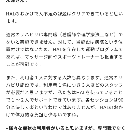
水津さん：
HALのおかげで人不足の課題はクリアできていると思い
ます。
通常のリハビリは専門職（看護師や理学療法士など）で
ないと実施できません。対して、当施設は病院という位
置付けではないため、HALを介在した運動プログラムで
あれば、マッサージ師やスポーツトレーナーも担当する
ことが可能です。
また、利用者１人に対する人数も異なります。通常のリ
ハビリ施設では、利用者１名につき３人ほどのスタッフ
が必要だと思いますが、私たちはHALを使っていること
で１〜２人でサポートできています。各セッションは90
分と決して楽というわけではありませんが、HALのおか
げで体力的な負担も少ないですね。
–様々な症状の利用者がいると思いますが、専門職でなく