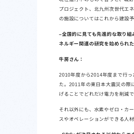
プロジェクト、北九州次世代エ
の施設についてはこれから建設予
–全国的に見ても先進的な取り組
ネルギー関連の研究を始められ
牛房さん：
2010年度から2014年度まで
た。2011年の東日本大震災の
げることでどれだけ電力を削減
それ以外にも、水素やゼロ・カ
スやオペレーションができる人材