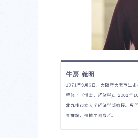
牛房
義明
1971年9月6日、大阪府大阪市生
程修了（博士、経済学)。2001
北九州市立大学経済学部教授。専
果推論、機械学習など。