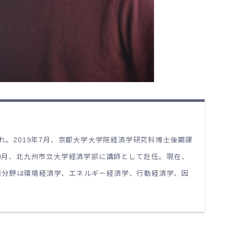
まれ。2019年7月、京都大学大学院経済学研究科博士後期課
年10月、北九州市立大学経済学部に講師として赴任。現在、
門分野は環境経済学、エネルギー経済学、行動経済学、因