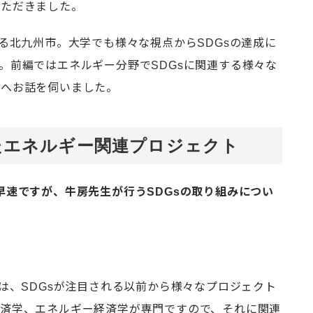
いただきました。
いる北九州市。大学でも様々な視点からSDGsの達成に
。前編ではエネルギー分野でSDGsに関連する様々な
生へお話を伺いました。
たエネルギー関連プロジェクト
早速ですが、牛房先生が行うSDGsの取り組みについ
では、SDGsが注目される以前から様々なプロジェクト
経済学、エネルギー経済学が専門ですので、それに関連