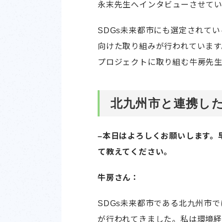
永末先生へインタビューさせて
SDGs未来都市にも選定されて
向けた取り組みが行われています
プロジェクトに取り組む牛房先
北九州市と連携し
–本日はよろしくお願いします。
て教えてください。
牛房さん：
SDGs未来都市である北九州市
が行われてきました。私は環境