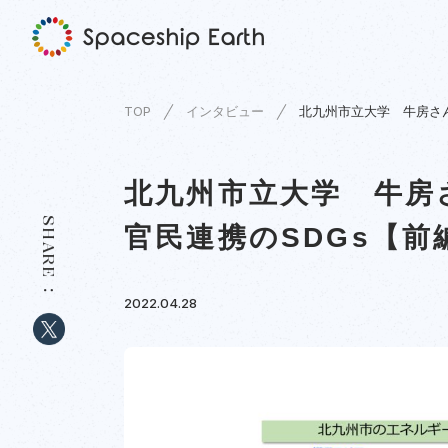
TOP
インタビュー
北九州市立大学 牛房さ
北九州市立大学 牛房
SHARE
官民連携のSDGs【前
2022.04.28