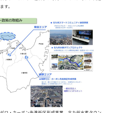
ます。
野ゼロ・カーボン先進街区形成事業、北九州水素タウン