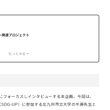
ー関連プロジェクト
もっとみる
にフォーカスしインタビューする本企画。今回は、
SDG-UP）に参加する北九州市立大学の牛房先生と