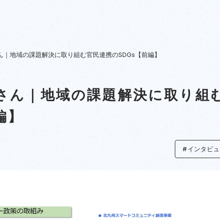
ん｜地域の課題解決に取り組む官民連携のSDGs【前編】
さん｜地域の課題解決に取り組
編】
インタビュ