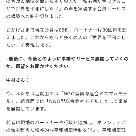
の普及と講演を聞いた多くの人が「私も何か今できるこ
とで世界を平和にしたい」の声を実現する会員サービス
の構築へと舵を切りました。
おかげさまで現在会員は85名、パートナーは30団体を超
えました。これからもっと多くの人の「世界を平和にし
たい」を実現します。
–最後に、今後どのように事業やサービス展開していくの
か、展望をお聞かせください。
中村さん：
今、私たちは活動面では「NGO型国際連合ミニマムモデ
ル」、組織面では「NGO型総合商社モデル」として事業
を展開しています。
前者は現地のパートナーや行政と連携し、ボランティア
の域を超えた積極的な平和構築活動を行い、平和構築理