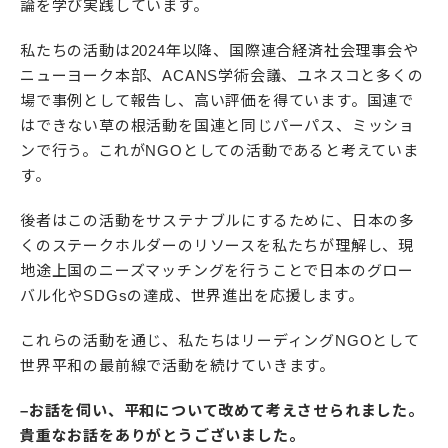
論を学び実践しています。
私たちの活動は2024年以降、国際連合経済社会理事会や
ニューヨーク本部、ACANS学術会議、ユネスコと多くの
場で事例として報告し、高い評価を得ています。国連で
はできない草の根活動を国連と同じパーパス、ミッショ
ンで行う。これがNGOとしての活動であると考えていま
す。
後者はこの活動をサステナブルにするために、日本の多
くのステークホルダーのリソースを私たちが理解し、現
地途上国のニーズマッチングを行うことで日本のグロー
バル化やSDGsの達成、世界進出を応援します。
これらの活動を通じ、私たちはリーディングNGOとして
世界平和の最前線で活動を続けていきます。
–お話を伺い、平和について改めて考えさせられました。
貴重なお話をありがとうございました。