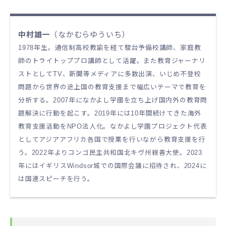
中村雄一
（なかむらゆういち）
1978年生。通信制高校教諭を経て駿台予備校講師、家庭教
師のトライトッププロ講師として活躍。また教育ジャーナリ
ストとしてTV、新聞等メディアに多数出演、いじめ不登校
問題から世界の途上国の教育支援まで幅広いテーマで教育を
分析する。2007年になかよし学園を立ち上げ国内外の教育問
題解決に行動を起こす。2019年には10年間続けてきた海外
教育支援活動をNPO法人化。なかよし学園プロジェクト代表
としてアジアアフリカ各国で授業を行いながら教育支援を行
う。2022年よりコンゴ民主共和国北キヴ州親善大使。2023
年にはイギリスWindsor城での国際会議に招待され、2024に
は国連スピーチを行う。