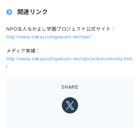
関連リンク
NPO法人なかよし学園プロジェクト公式サイト：
http://www.nakayoshigakuen.net/npo/
メディア実績：
http://www.nakayoshigakuen.net/npo/actions/media.htm
l
SHARE