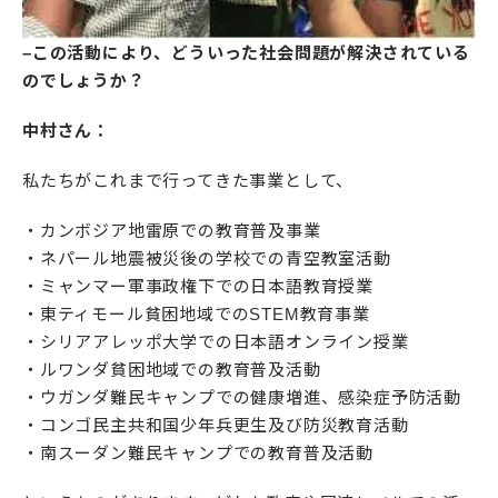
–この活動により、どういった社会問題が解決されている
のでしょうか？
中村さん：
私たちがこれまで行ってきた事業として、
・カンボジア地雷原での教育普及事業
・ネパール地震被災後の学校での青空教室活動
・ミャンマー軍事政権下での日本語教育授業
・東ティモール貧困地域でのSTEM教育事業
・シリアアレッポ大学での日本語オンライン授業
・ルワンダ貧困地域での教育普及活動
・ウガンダ難民キャンプでの健康増進、感染症予防活動
・コンゴ民主共和国少年兵更生及び防災教育活動
・南スーダン難民キャンプでの教育普及活動