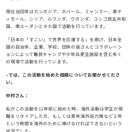
現在当団体はカンボジア、ネパール、ミャンマー、東テ
ィモール、シリア、ルワンダ、ウガンダ、コンゴ民主共和
国、南スーダンと９カ国で活動を行っています。
「日本の「すごい」で世界を応援する」を掲げ、日本全
国の自治体、企業、学校、団体の皆さんとコラボレーシ
ョンによって難民キャンプや少年兵更生施設を含む多く
の現場で活動を行っています。
–では、この活動を始めた経緯についてお聞かせくださ
い。
中村さん：
私がこの活動を11年前に始めた時、海外活動は学生か現
職をリタイアした方、もしくは青年海外協力隊など２年
という時間を海外のために捧げなければできないという
状況でした。