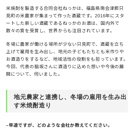
米焼酎を製造する合同会社ねっかは、福島県南会津郡只
見町の米農家が集まって作った酒蔵です。2016年にスタ
ートした新しい酒蔵であるねっかのお酒は、国内外で
数々の賞を受賞し、世界からも注目されています。
冬場に農家が働ける場所が少ない只見町で、酒蔵を立ち
上げて雇用を生み出し、地元の子どもたちとも米作りや
お酒造りをするなど、地域活性の役割をも担っています。
今回、代表の脇坂さんに酒造りに込めた想いや今後の展
開について、伺いました。
地元農家と連携し、冬場の雇用を生み出
す米焼酎造り
–早速ですが、どのような会社か教えてください。