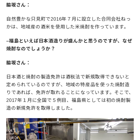
脇坂さん：
自然豊かな只見町で2016年７月に設立した合同会社ねっ
かは、地域産の酒米を使用した米焼酎を作っています。
–福島といえば日本酒造りが盛んかと思うのですが、なぜ
焼酎なのでしょうか？
脇坂さん：
日本酒と焼酎の製造免許は酒税法で新規取得できないと
定められているのですが、地域の特産品を使った焼酎造
りであれば、免許が取れることになっています。そこで、
2017年１月に全国で５例目、福島県としては初の焼酎製
造の新規免許を取得しました。