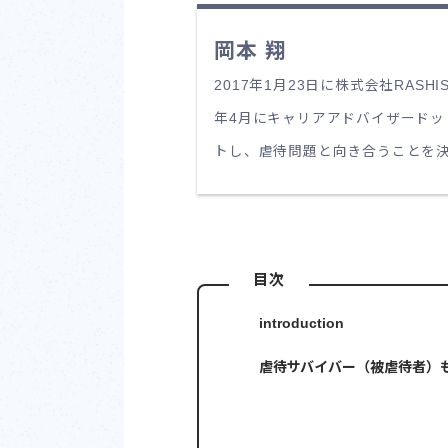
岡本 翔
2017年1月23日に株式会社RAS
年4月にキャリアアドバイザードッ
トし、虐待問題と向き合うことを
目次
introduction
虐待サバイバー（被虐待者）