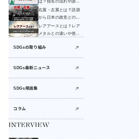
は？指名の流れや誰が
く簡単に解説！
する？いつ変わるの
右翼・左翼とは？語源
か・国民投票できない
から日本の政党との関
理由を簡単に解説！
係までわかりやすく解
レアアースとは？レア
説！
メタルとの違いや使い
道は？世界の産出国・
SDGsの取り組み
日本の埋蔵量・中国の
輸出規制を解説
SDGs最新ニュース
SDGs用語集
コラム
INTERVIEW