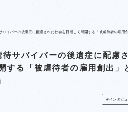
虐待サバイバーの後遺症に配慮された社会を目指して展開する「被虐待者の雇用
｜虐待サバイバーの後遺症に配慮
開する「被虐待者の雇用創出」
」
インタビュ