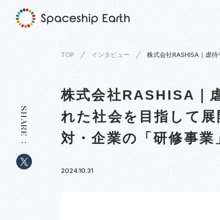
TOP
インタビュー
株式会社RASHISA｜
株式会社RASHISA
SHARE
れた社会を目指して展
対・企業の「研修事業
2024.10.31