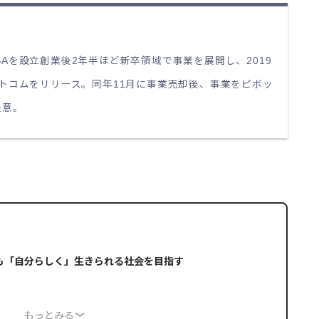
HISAを設立創業後2年半ほど新卒領域で事業を展開し、2019
トコムをリリース。同年11月に事業売却後、事業をピボッ
決意。
も「自分らしく」生きられる社会を目指す
もっとみる