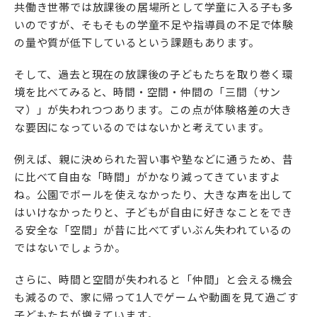
共働き世帯では放課後の居場所として学童に入る子も多
いのですが、そもそもの学童不足や指導員の不足で体験
の量や質が低下しているという課題もあります。
そして、過去と現在の放課後の子どもたちを取り巻く環
境を比べてみると、時間・空間・仲間の「三間（サン
マ）」が失われつつあります。この点が体験格差の大き
な要因になっているのではないかと考えています。
例えば、親に決められた習い事や塾などに通うため、昔
に比べて自由な「時間」がかなり減ってきていますよ
ね。公園でボールを使えなかったり、大きな声を出して
はいけなかったりと、子どもが自由に好きなことをでき
る安全な「空間」が昔に比べてずいぶん失われているの
ではないでしょうか。
さらに、時間と空間が失われると「仲間」と会える機会
も減るので、家に帰って1人でゲームや動画を見て過ごす
子どもたちが増えています。