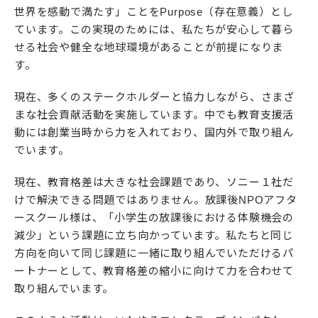
世界を感動で満たす」ことをPurpose（存在意義）とし
ています。この実現のためには、私たちが安心して暮ら
せる社会や健全な地球環境があることが前提になりま
す。
現在、多くのステークホルダーと協力しながら、さまざ
まな社会貢献活動を実施しています。中でも教育支援活
動には創業当時から力を入れており、国内外で取り組ん
でいます。
現在、教育格差は大きな社会課題であり、ソニー１社だ
けで解決できる問題ではありません。放課後NPOアフタ
ースクール様は、「小学生の放課後における体験機会の
減少」という課題に立ち向かっています。私たちと同じ
方向を向いて同じ課題に一緒に取り組んでいただけるパ
ートナーとして、教育格差の縮小に向けて力を合わせて
取り組んでいます。