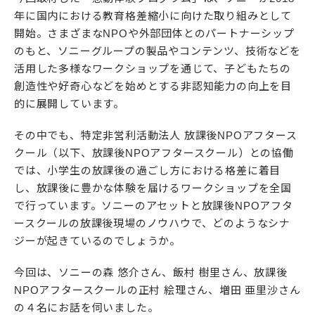
年に国内における教育格差縮小に向けた取り組みとして
開始。さまざまなNPOや外部団体とのパートナーシップ
のもと、ソニーグループの製品やコンテンツ、技術などを
活用した多様なワークショップを通じて、子どもたちの
創造性や好奇心などを始めとする非認知能力の向上を目
的に展開しています。
その中でも、特定非営利活動法人 放課後NPOアフタース
クール（以下、放課後NPOアフタースクール）との協働
では、小学生の放課後の過ごし方における格差に着目
し、放課後に豊かな体験を届けるワークショップを全国
で行っています。ソニーのアセットと放課後NPOアフタ
ースクールの放課後現場のノウハウで、どのようなシナ
ジーが起きているのでしょうか。
今回は、ソニーの森 悠介さん、飯村 樹里さん、放課後
NPOアフタースクールの正村 絵理さん、増田 亜里沙さん
の４名にお話を伺いました。