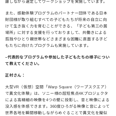
慮しながら選定してワークショップを実施しています。
また、感動体験プログラムのパートナー団体である日本
財団様が取り組むすべての子どもたちが将来の自立に向
けて生き抜く力を育むことができる、「子ども第三の居
場所」に対する支援を行っておりまして、共働きによる
孤独やひとり親世帯などさまざまな困難に直面する子ど
もたちに向けたプログラムも実施しています。
–代表的なプログラムや参加した子どもたちの様子につい
て教えてください。
正村さん：
大型VR（仮想）空間「Warp Square（ワープスクエア）
で異文化体験」は、ソニー様の超短焦点4Kプロジェクタ
による高精細の映像を4つの壁に投影し、音と映像による
没入感を体感できます。360度ひろがる映像と音によって
世界各地を瞬間移動しながらめぐることで異文化を擬似