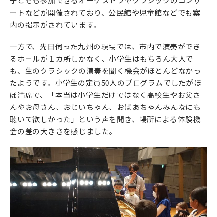
子どもも参加できるオーケストラやクラシックのコンサ
ートなどが開催されており、公民館や児童館などでも案
内の掲示がされています。
一方で、先日伺った九州の現場では、市内で演奏ができ
るホールが１カ所しかなく、小学生はもちろん大人で
も、生のクラシックの演奏を聞く機会がほとんどなかっ
たようです。小学生の定員50人のプログラムでしたがほ
ぼ満席で、「本当は小学生だけではなく高校生やお父さ
んやお母さん、おじいちゃん、おばあちゃんみんなにも
聴いて欲しかった」という声を聞き、場所による体験機
会の差の大きさを感じました。