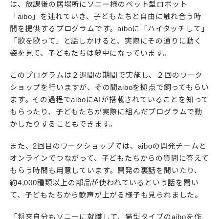
は、放課後の居場所にソニー様のペット型ロボット
「aibo」を連れていき、子どもたちと自由に触れ合う時
間を提供するプログラムです。aiboに「ハイタッチして」
「歌を歌って」と話しかけると、実際にその通りに動く
姿を見て、子どもたちは夢中になっています。
このプログラムは２週間の期間で実施し、２回のワーク
ショップを行いますが、その間aiboを拠点で飼ってもらい
ます。その過程でaiboにAIが搭載されていることを知って
もらったり、子どもたちが実際に組んだプログラムで動
かしたりすることもできます。
また、2回目のワークショップでは、aiboの開発チームと
オンラインでつながって、子どもたちからの質問に答えて
もらう時間も用意しています。開発の裏話を聞いたり、
約4,000種類以上の部品が使われているという話を聞い
て、子どもたちから歓声が上がる様子も見られました。
「将来自分もソニーに就職して、猫型タイプのaiboを作