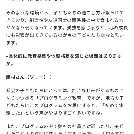
そのような環境から、子どもたちの過ごし方が限られて
きており、創造性や友達同士の関係性の中で育まれる力
がかなり弱くなっています。孤独を感じるなど、心の成長
にも影響が出てきているのが今の子どもたちかなと思い
ます。
–具体的に教育格差や体験格差を感じた場面はあります
か。
飯村さん（ソニー）：
都会の子どもたちにとっては、割となじみがあるものに
なりつつある「プログラミング教育」ですが、地方の子
どもたちにこのプログラムをお届けすると、「初めて体
験した」という声がやはりすごく多いですね。
また、プログラムの中で弊社の社員と対話したり、子ど
もたちからの質問に答えたりする場面では、「初めて知