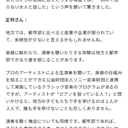
らない大人と話した」という声を聞いて驚きました。
正村さん：
地方では、都市部と比べると産業や企業が限られてい
て、多様性が少ないと言えるかもしれませんね。
楽器に触れたり、演奏を聴いたりする体験は地方と都市
部でかなり差を感じることがあります。
プロのアーティストによる生演奏を聴いて、楽器の仕組み
を知ることができる公益財団法人ソニー音楽財団と連携
して実施しているクラシック音楽のプログラムがあるの
ですが、アーティストが「ピアノを習っている人？」と問
いかけると、地方の子どもたちで手を挙げるのは１人か
２人で、誰も手を挙げないことも珍しくありません。
演奏を聴く機会についても同様です。都市部であれば、