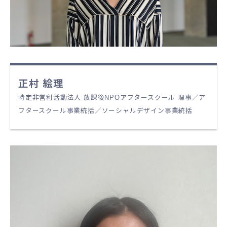
正村 絵理
特定非営利活動法人 放課後NPOアフタースクール 理事／ア
フタースクール事業統括／ソーシャルデザイン事業統括