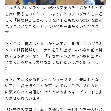
これらのプログラムは、現地の学童の先生方からもとて
も良い反応をいただいています。どのプログラムも共通
して「普段見ることのできない子どもたちの意外な面を
見ることができた」という感想を一番多くいただきま
す。
たとえば、普段おとなしかった子が、地道にプログラミ
ングで試行錯誤して、大作を作り上げてみんなの前で発
表できるようになり、「まさかあの子があんなに堂々と
発表できるなんて思わなかった」という声を聞きまし
た。
また、アニメを作るワークショップでも、普段おとなし
い子が、絵を描くことが実はとても上手で、プロの先生
に褒められて自信をつけたというようなエピソードも多
く寄せられています。
「感動体験プログラム」を通して、子どもたち一人ひと