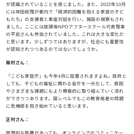
が認識されていることを感じました。また、2022年10月
には岸田総理が都内で「経済的困難を抱える家庭の子ど
もたち」の支援者と車座対話を行い、施設の視察もされ
ました。ここには放課後NPOアフタースクール代表理事
の平岩さんも参加されていました。これは大きな変化だ
と思います。少しずつではありますが、社会にも重要性
が認知されつつあるのではないでしょうか。
飯村さん：
「こども家庭庁」も今年4月に設置されますよね。政府と
しても、子どもの福祉に関わる省庁を一元化して、貧困
やさまざまな課題にもより積極的に取り組んでいく流れ
ができつつあります。国レベルでもこの教育格差の問題
に危機感を抱き始めていると思います。
正村さん：
物理的な距離があっても、オンラインでのコミュニケー