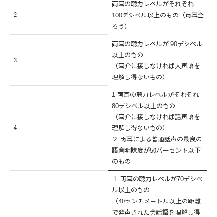
両耳の聴力レベルがそれぞれ
2
100デシベル以上のもの（両耳全
ろう）
両耳の聴力レベルが 90デシベル
以上のもの
3
（耳介に接しなければ大声語を
理解し得ないもの）
1 両耳の聴力レベルがそれぞれ
80デシベル以上のもの
（耳介に接しなければ話声語を
4
理解し得ないもの）
２ 両耳による普通話声の最良の
語音明瞭度が50パーセント以下
のもの
１ 両耳の聴力レベルが70デシベ
ル以上のもの
（40センチメートル以上の距離
で発声された会話語を理解し得