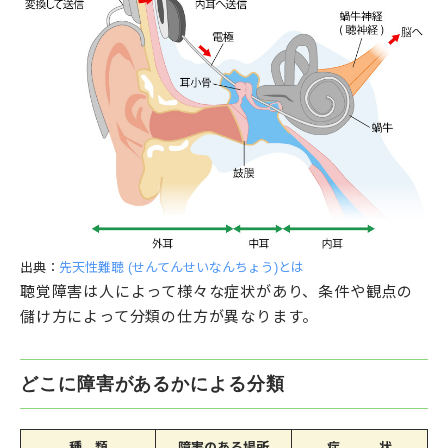
出典：
先天性難聴 (せんてんせいなんちょう)とは
聴覚障害は人によって様々な症状があり、条件や観点の
儲け方によって分類の仕方が異なります。
どこに障害があるかによる分類
種 類
障害のある場所
症 状