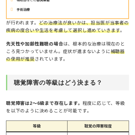
補聴器などの
器具装着
手術治療
が行われます。
どの治療法が良いかは、担当医が当事者の
疾病の度合いや生活を考慮して選択し進めていきます
。
先天性や加齢性難聴の場合
は、根本的な治療は現在のと
ころ見つかっていません。症状が進まないように
補聴器
の使用が推奨
されています。
聴覚障害の等級はどう決まる？
聴覚障害は2〜6級まで存在します。
程度に応じて、等級
を以下のように決めることが可能です。
等級
聴覚の障害程度