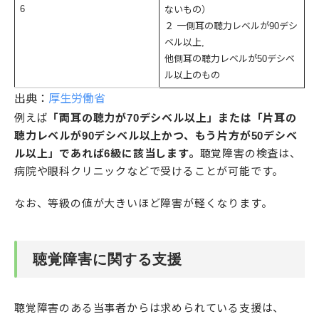
6
ないもの）
２ 一側耳の聴力レベルが90デシ
ベル以上,
他側耳の聴力レベルが50デシベ
ル以上のもの
出典：
厚生労働省
例えば
「両耳の聴力が70デシベル以上」または「片耳の
聴力レベルが90デシベル以上かつ、もう片方が50デシベ
ル以上」であれば6級に該当します。
聴覚障害の検査は、
病院や眼科クリニックなどで受けることが可能です。
なお、等級の値が大きいほど障害が軽くなります。
聴覚障害に関する支援
聴覚障害のある当事者からは求められている支援は、