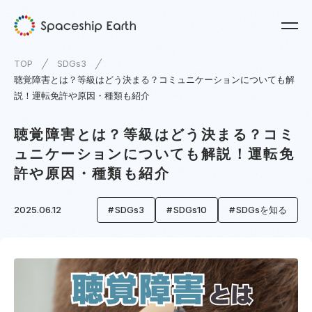
TOP
SDGs3
聴覚障害とは？等級はどう決まる？コミュニケーションについても解
説！運転免許や原因・種類も紹介
聴覚障害とは？等級はどう決まる？コミ
ュニケーションについても解説！運転免
許や原因・種類も紹介
2025.06.12
SDGs3
SDGs10
SDGsを知る