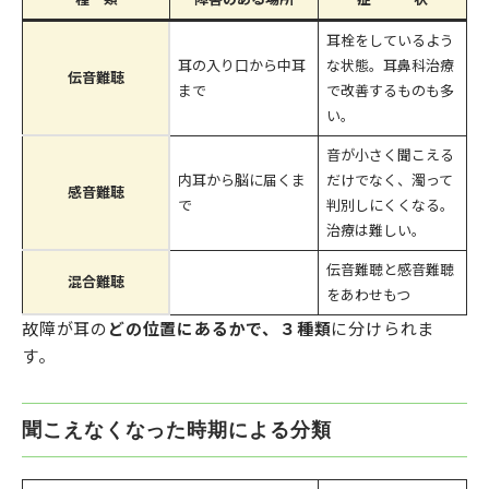
耳栓をしているよう
耳の入り口から中耳
な状態。耳鼻科治療
伝音難聴
まで
で改善するものも多
い。
音が小さく聞こえる
内耳から脳に届くま
だけでなく、濁って
感音難聴
で
判別しにくくなる。
治療は難しい。
伝音難聴と感音難聴
混合難聴
をあわせもつ
故障が耳の
どの位置にあるかで、３種類
に分けられま
す。
聞こえなくなった時期による分類