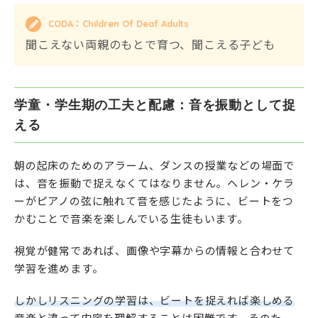
CODA：
C
hildren
O
f
D
eaf
A
dults
聞こえない両親のもとで育つ、聞こえる子ども
学童・学生期の工夫と配慮：音を振動として捉
える
朝の起床のためのアラーム、ダンスの授業などの場面で
は、音を振動で捉えなくてはなりません。ヘレン・ケラ
ーがピアノの弦に触れて音を感じたように、ビートをつ
かむことで音楽を楽しんでいる生徒もいます。
視覚が健常であれば、画像や字幕からの情報と合わせて
学習を進めます。
しかしリスニングの学習は、ビートを捉えれば楽しめる