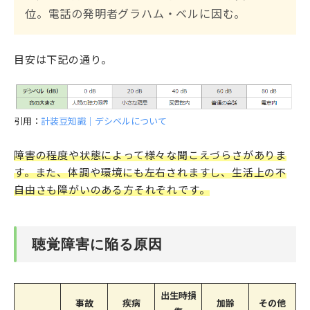
位。電話の発明者グラハム・ベルに因む。
目安は下記の通り。
引用：
計装豆知識｜デシベルについて
障害の程度や状態によって様々な聞こえづらさがありま
す。また、体調や環境にも左右されますし、生活上の不
自由さも障がいのある方それぞれです。
聴覚障害に陥る原因
出生時損
事故
疾病
加齢
その他