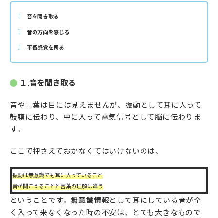
音を聞き取る
音の方向を感じる
平衡感覚を司る
１.音を聞き取る
音や言葉は目には見えませんが、振動として耳に入って
鼓膜に伝わり、中に入って電気信号として脳に伝わりま
す。
ここで押さえておかなくてはいけないのは、
振動は無意識でも耳に入っていること
音が聞こえることと言葉の理解は違う
ということです。
無意識情報
として耳にしている音が全
く入って来なくなった時の不安は、とても大きなもので