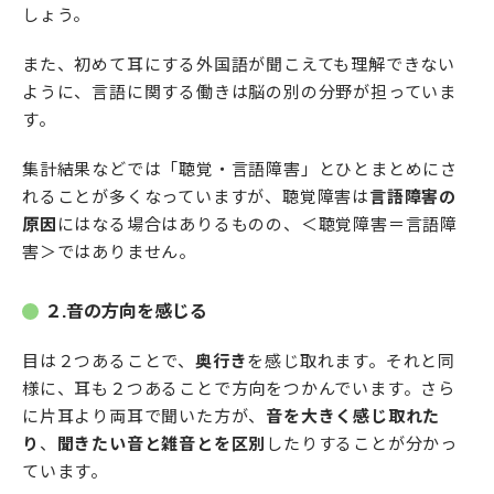
しょう。
また、初めて耳にする外国語が聞こえても理解できない
ように、言語に関する働きは脳の別の分野が担っていま
す。
集計結果などでは「聴覚・言語障害」とひとまとめにさ
れることが多くなっていますが、聴覚障害は
言語障害の
原因
にはなる場合はありるものの、＜聴覚障害＝言語障
害＞ではありません。
２.音の方向を感じる
目は２つあることで、
奥行き
を感じ取れます。それと同
様に、耳も２つあることで方向をつかんでいます。さら
に片耳より両耳で聞いた方が、
音を大きく感じ取れた
り
、
聞きたい音と雑音とを区別
したりすることが分かっ
ています。