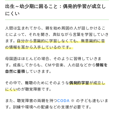
出生～幼少期に困ること：偶発的学習が成立し
にくい
人間は生まれてから、親を始め周囲の人が話しかけるこ
とによって、それを聞き、真似ながら言葉を学習していき
ます。
自分から意識的に学習しなくても、無意識的に音
の情報を耳から入手しているのです。
母国語はほとんどの場合、そのように習得していきま
す。成長してからも、CMや音楽、人の話などから
情報を
自然に蓄積
していきます。
その中で、難聴のためにそのような
偶発的学習
が成立し
にくい
のが聴覚障害です。
また、聴覚障害の両親を持つ
CODA
※ の子ども達もいま
す。訓練や環境への配慮などの支援が必要です。