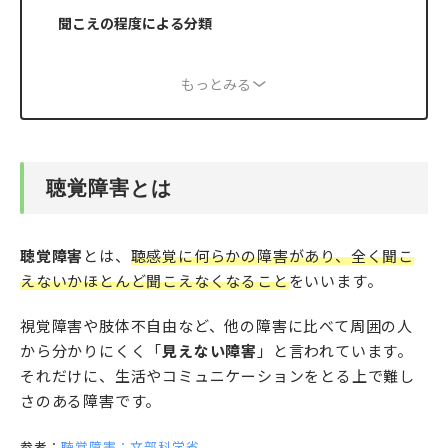
聞こえの程度による分類
もっとみる
聴覚障害とは
聴覚障害
とは、
聴感覚に何らかの障害があり、全く聞こ
えないかほとんど聞こえなくなること
をいいます。
視覚障害や肢体不自由など、他の障害に比べて周囲の人
から分かりにくく「
見えない障害
」と言われています。
それだけに、生活やコミュニケーションをとる上で難し
さのある障害です。
参考：
聴覚障害：文部科学省