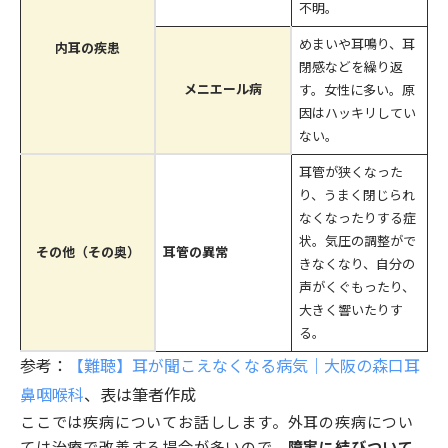
不明。
めまいや耳鳴り、耳
内耳の疾患
閉感などを繰り返
メニエール病
す。女性に多い。原
因はハッキリしてい
ない。
耳管が狭くなった
り、うまく閉じられ
なくなったりする症
状。気圧の調整がで
その他（その奥）
耳管の異常
きなくなり、自分の
声がくぐもったり、
大きく響いたりす
る。
参考：
【難聴】耳が聞こえなくなる病気｜大阪の森口耳
鼻咽喉科
、表は筆者作成
ここでは疾病についてお話しします。外耳の疾病につい
ては治療で改善する場合が多いので、
障害に結びついて