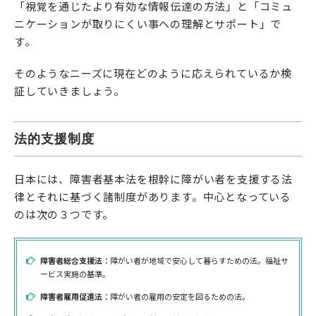
「視覚を通じたより有効な情報伝達の方法」と「コミュ
ニケーションが取りにくい事への理解とサポート」で
す。
そのようなニーズに現在どのように応えられているか検
証していきましょう。
法的支援制度
日本には、障害者基本法を根幹に障がい者を支援する法
律とそれに基づく諸制度があります。中心となっている
のは次の３つです。
障害者総合支援法
：障がい者が地域で安心して暮らすための法。福祉サ
ービス実施の基準。
障害者雇用促進法
：障がい者の雇用の安定を図るための法。