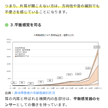
つまり、片耳が聞こえない方は、方向性や音の識別でも
不便さを感じている
ことになります。
３.平衡感覚を司る
出典：
身体障害者の年齢階級別状況
耳の内耳と呼ばれる機関内の各部分は、
平衡感覚器のセ
ンサー
としての働きを持っています。