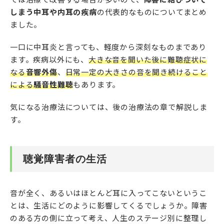
しまう中耳や内耳の疾病
の代表的なものについてまとめ
ました。
一口に中耳炎と言っても、軽度から深刻なものまであり
ます。疾病以外にも、
大きな音を聞いた後に難聴症状に
なる
音響外傷
、
日常一定の大きさの音を聞き続けること
による
騒音性難聴
もあります。
気になる治療法については、後の治療法の章で解説しま
す。
聴覚障害者の生活
音が全く、あるいはほとんど耳に入ってこないというこ
とは、生活にどのように影響してくるでしょうか。障害
のある方の側に立って考え、人生のステージ別に整理し