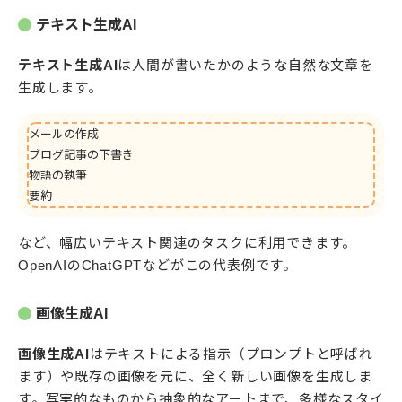
テキスト生成AI
テキスト生成AI
は人間が書いたかのような自然な文章を
生成します。
メールの作成
ブログ記事の下書き
物語の執筆
要約
など、幅広いテキスト関連のタスクに利用できます。
OpenAIのChatGPTなどがこの代表例です。
画像生成AI
画像生成AI
はテキストによる指示（プロンプトと呼ばれ
ます）や既存の画像を元に、全く新しい画像を生成しま
す。写実的なものから抽象的なアートまで、多様なスタイ