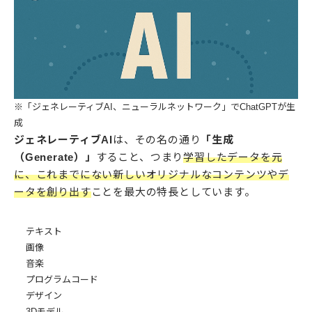
※「ジェネレーティブAI、ニューラルネットワーク」でChatGPTが生
成
ジェネレーティブAI
は、その名の通り
「生成
（Generate）」
すること、つまり
学習したデータを元
に、これまでにない新しいオリジナルなコンテンツやデ
ータを創り出す
ことを最大の特長としています。
テキスト
画像
音楽
プログラムコード
デザイン
3Dモデル