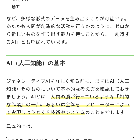
動画
など、多様な形式のデータを生み出すことが可能です。
あたかも人間が創造的な活動を行うかのように、ゼロか
ら新しいものを作り出す能力を持つことから、「創造す
るAI」とも呼ばれています。
AI（人工知能）の基本
ジェネレーティブAIを詳しく知る前に、まずは
AI（人工
知能）
そのものについて基本的な考え方を確認しておき
ましょう。
AI
とは、
人間の脳が行っているような「知的
な作業」の一部、あるいは全体をコンピューターによっ
て実現しようとする技術やシステム
のことを指します。
具体的には、