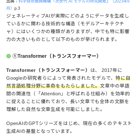
出典：
科学技術振興機構『次世代 AI モデルの研究開発』（2023年9
月）
p.3
ジェネレーティブAIが実際にどのようにデータを生成し
ているかに関わる技術的な構造（モデルアーキテクチ
ャ）にはいくつかの種類がありますが、中でも特に影響
力の大きいものとして以下のものが挙げられます。
①Transformer（トランスフォーマー）
Transformer（トランスフォーマー）
は、 2017年に
Googleの研究者らによって発表されたモデルで、
特に自
然言語処理分野に革命をもたらしました。
文章中の単語
間の関連性（「Attention」と呼ばれる仕組み）を効率的
に捉えることに優れており、長い文章でも全体の文脈を
理解した自然な文章生成を可能にしました。
OpenAIのGPTシリーズをはじめ、現在の多くのテキスト
生成AIの基盤となっています。