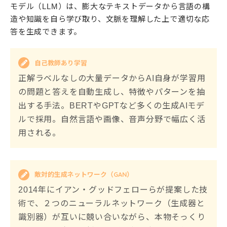
モデル（LLM）は、膨大なテキストデータから言語の構
造や知識を自ら学び取り、文脈を理解した上で適切な応
答を生成できます。
自己教師あり学習
正解ラベルなしの大量データからAI自身が学習用
の問題と答えを自動生成し、特徴やパターンを抽
出する手法。BERTやGPTなど多くの生成AIモデ
ルで採用。自然言語や画像、音声分野で幅広く活
用される。
敵対的生成ネットワーク（GAN）
2014年にイアン・グッドフェローらが提案した技
術で、２つのニューラルネットワーク（生成器と
識別器）が互いに競い合いながら、本物そっくり