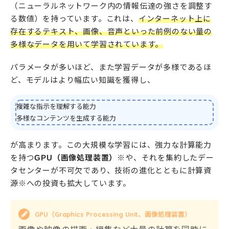
（ニューラルネットワーク内の情報伝達の強さを調整す
る数値）を持っています。これは、
インターネット上に
存在するテキスト、画像、音声といった前例のない量の
多様なデータを用いて学習されています。
パラメータが多いほど、また学習データが多様であるほ
ど、モデルはより幅広い知識を獲得し、
複雑な指示を理解する能力
多様なコンテンツを生成する能力
が高まります。この大規模な学習には、強力な計算能力
を持つ
GPU（画像処理装置）
※や、それを集約したデー
タセンターが不可欠であり、技術の進化とともに計算資
源※への投資も拡大しています。
GPU（Graphics Processing Unit、画像処理装置）