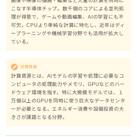
画像や映像の描画・編集など大量の計算を同時に
こなす半導体チップ。数千個のコアによる並列処
理が得意で、ゲームや動画編集、AIの学習にも不
可欠。CPUより単純な計算に特化し、近年はディ
ープラーニングや機械学習分野でも活用が拡大し
ている。
計算資源
計算資源とは、AIモデルの学習や処理に必要なコ
ンピュータの処理能力やメモリ、GPUなどのハー
ドウェア環境を指す。特に大規模モデルでは、１
万個以上のGPUを同時に使う巨大なデータセンタ
ーが必要となる。エネルギー消費や設備投資の大
きさが課題となる分野。