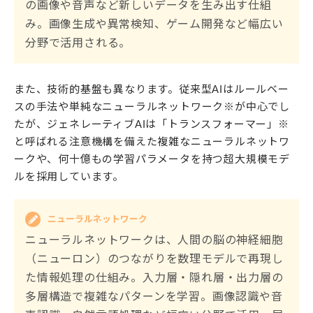
の画像や音声など新しいデータを生み出す仕組
み。画像生成や異常検知、ゲーム開発など幅広い
分野で活用される。
また、技術的基盤も異なります。従来型AIはルールベー
スの手法や単純なニューラルネットワーク※が中心でし
たが、ジェネレーティブAIは「トランスフォーマー」※
と呼ばれる注意機構を備えた複雑なニューラルネットワ
ークや、何十億もの学習パラメータを持つ超大規模モデ
ルを採用しています。
ニューラルネットワーク
ニューラルネットワークは、人間の脳の神経細胞
（ニューロン）のつながりを数理モデルで再現し
た情報処理の仕組み。入力層・隠れ層・出力層の
多層構造で複雑なパターンを学習。画像認識や音