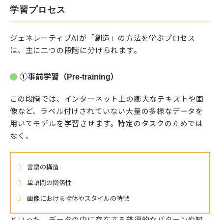
学習プロセス
ジェネレーティブAIが「創造」の方法を学ぶプロセス
は、主に二つの段階に分けられます。
①事前学習（Pre-training）
この段階では、インターネット上の膨大なテキストや画
像など、ラベル付けされていない大量の多様なデータを
用いてモデルを学習させます。特定のタスクのためでは
なく、
言語の構造
単語間の関係性
画像における物体やスタイルの特徴
といった、データの中に存在する普遍的なパターンや知