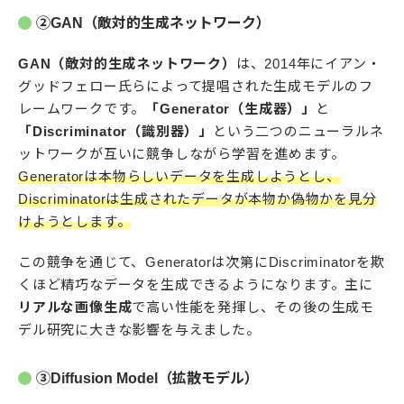
②GAN（敵対的生成ネットワーク）
GAN（敵対的生成ネットワーク）
は、2014年にイアン・
グッドフェロー氏らによって提唱された生成モデルのフ
レームワークです。
「Generator（生成器）」
と
「Discriminator（識別器）」
という二つのニューラルネ
ットワークが互いに競争しながら学習を進めます。
Generatorは本物らしいデータを生成しようとし、
Discriminatorは生成されたデータが本物か偽物かを見分
けようとします。
この競争を通じて、Generatorは次第にDiscriminatorを欺
くほど精巧なデータを生成できるようになります。主に
リアルな画像生成
で高い性能を発揮し、その後の生成モ
デル研究に大きな影響を与えました。
③Diffusion Model（拡散モデル）