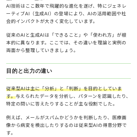
AI技術はここ数年で飛躍的な進化を遂げ、特にジェネレ
ーティブAI（生成AI）の登場により、AIの活用範囲や社
会的インパクトが大きく変化しています。
従来のAIと生成AIは「できること」や「使われ方」が根
本的に異なります。ここでは、その違いを理論と実例の
両面から整理していきましょう。
目的と出力の違い
従来型AIは主に「分析」と「判断」を目的としていま
す。
与えられたデータを分析し、パターンを認識したり、
特定の問いに答えたりすることが主な役割でした。
例えば、メールがスパムかどうかを判断したり、医療画
像から病変を検出したりするのは従来型AIの得意分野で
す。