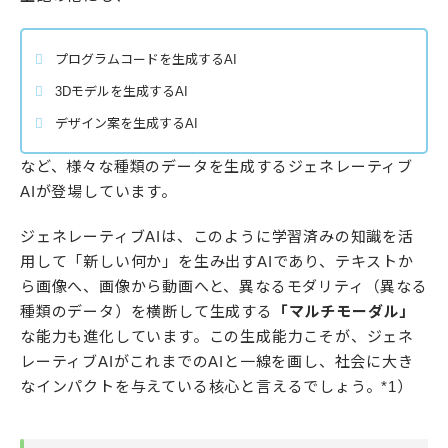
プログラムコードを生成するAI
3Dモデルを生成するAI
デザイン案を生成するAI
など、様々な種類のデータを生成するジェネレーティブ
AIが登場しています。
ジェネレーティブAIは、このように学習済みの知識を活
用して「新しい何か」を生み出すAIであり、テキストか
ら画像へ、画像から動画へと、異なるモダリティ（異なる
種類のデータ）を横断して生成する
「マルチモーダル」
な能力も進化しています。この生成能力こそが、ジェネ
レーティブAIがこれまでのAIと一線を画し、社会に大き
なインパクトを与えている核心と言えるでしょう。*1）