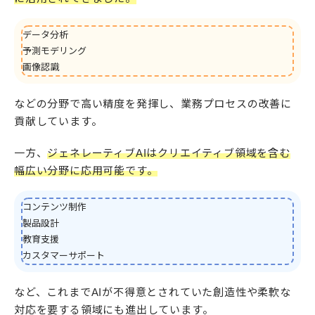
データ分析
予測モデリング
画像認識
などの分野で高い精度を発揮し、業務プロセスの改善に
貢献しています。
一方、
ジェネレーティブAIはクリエイティブ領域を含む
幅広い分野に応用可能です。
コンテンツ制作
製品設計
教育支援
カスタマーサポート
など、これまでAIが不得意とされていた創造性や柔軟な
対応を要する領域にも進出しています。