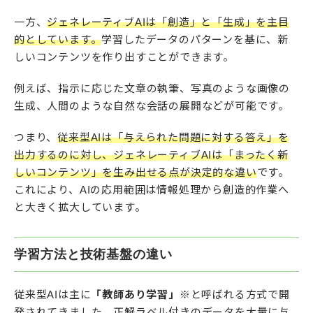
一方、
ジェネレーティブAIは「創造」と「生成」を主目
的としています。
学習したデータのパターンを基に、新
しいコンテンツを作り出すことができます。
例えば、指示に応じた文章の執筆、写真のような画像の
生成、人間のような自然な会話の展開などが可能です。
つまり、
従来型AIは「与えられた問題に対する答え」を
出力するのに対し、ジェネレーティブAIは「まったく新
しいコンテンツ」を生み出せる点が決定的な違い
です。
これにより、AIの応用範囲は情報処理から創造的作業へ
と大きく拡大しています。
学習方法と技術基盤の違い
従来型AIは主に
「教師あり学習」※
と呼ばれる方式で開
発されてきました。正解ラベル付きのデータを大量に与