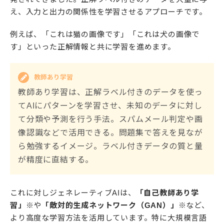
え、入力と出力の関係性を学習させるアプローチです。
例えば、「これは猫の画像です」「これは犬の画像で
す」といった正解情報と共に学習を進めます。
教師あり学習
教師あり学習は、正解ラベル付きのデータを使っ
てAIにパターンを学習させ、未知のデータに対し
て分類や予測を行う手法。スパムメール判定や画
像認識などで活用できる。問題集で答えを見なが
ら勉強するイメージ。ラベル付きデータの質と量
が精度に直結する。
これに対しジェネレーティブAIは、
「自己教師あり学
習」
※や
「敵対的生成ネットワーク（GAN）」
※など、
より高度な学習方法を活用しています。特に大規模言語