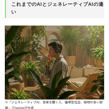
これまでのAIとジェネレーティブAIの違
い
※「ジェネレーティブAI、音楽を聞く人、循環型社会、植物の多い部
屋」でGeminiが生成