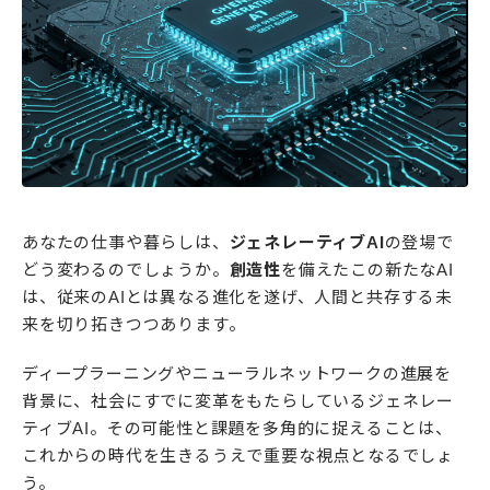
あなたの仕事や暮らしは、
ジェネレーティブAI
の登場で
どう変わるのでしょうか。
創造性
を備えたこの新たなAI
は、従来のAIとは異なる進化を遂げ、人間と共存する未
来を切り拓きつつあります。
ディープラーニングやニューラルネットワークの進展を
背景に、社会にすでに変革をもたらしているジェネレー
ティブAI。その可能性と課題を多角的に捉えることは、
これからの時代を生きるうえで重要な視点となるでしょ
う。