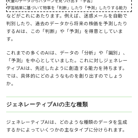
大量のデータからパターンを見つけ出す「学習」
学習結果に基づいて物事を「判断」したり「予測」したりする能力
などがこれにあたります。例えば、迷惑メールを自動で
判別したり、過去のデータから将来の株価を予測したり
するAIは、この「判断」や「予測」を得意としていま
す。
これまでの多くのAIは、データの「分析」や「識別」、
「予測」を中心としていました。これに対しジェネレー
ティブAIは、先述したように創造する能力を持ちます。
では、具体的にどのようなものを創り出すのでしょう
か。
ジェネレーティブAIの主な種類
ジェネレーティブAIは、どのような種類のデータを生成
するかによっていくつかの主なタイプに分けられます。