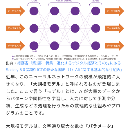
出典：
総務省『第1部 特集 進化するデジタル経済とその先にある
Society 5.0 第3節 ICTの新たな潮流（1）AIに関する基本的な仕組み』
近年、このニューラルネットワークの規模が飛躍的に大
きくなり、
「大規模モデル」
と呼ばれるものが登場しま
した。ここで言う「モデル」とは、AIが大量のデータか
らパターンや関係性を学習し、入力に対して予測や分
類、生成などの処理を行うための数理的な仕組みやプロ
グラムのことです。
大規模モデルは、文字通り膨大な数の
「パラメータ」