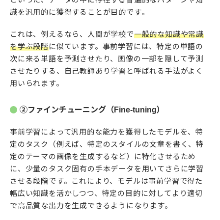
識を汎用的に獲得することが目的です。
これは、例えるなら、人間が学校で
一般的な知識や常識
を学ぶ段階
に似ています。事前学習には、特定の単語の
次に来る単語を予測させたり、画像の一部を隠して予測
させたりする、自己教師あり学習と呼ばれる手法がよく
用いられます。
②ファインチューニング（Fine-tuning）
事前学習によって汎用的な能力を獲得したモデルを、特
定のタスク（例えば、特定のスタイルの文章を書く、特
定のテーマの画像を生成するなど）に特化させるため
に、少量のタスク固有の手本データを用いてさらに学習
させる段階です。これにより、モデルは事前学習で得た
幅広い知識を活かしつつ、特定の目的に対してより適切
で高品質な出力を生成できるようになります。