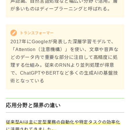
声認識、自然言語処理など幅広い分野で活用。層
が多いものはディープラーニングと呼ばれる。
トランスフォーマー
2017年にGoogleが発表した深層学習モデルで、
「Attention（注意機構）」を使い、文章や音声な
どのデータ内で重要な部分に注目して高精度に処
理する仕組み。従来のRNNより並列処理が得意
で、ChatGPTやBERTなど多くの生成AIの基盤技
術となっている
応用分野と限界の違い
従来型AIは主に定型業務の自動化や特定タスクの効率化
に活用されてきました。