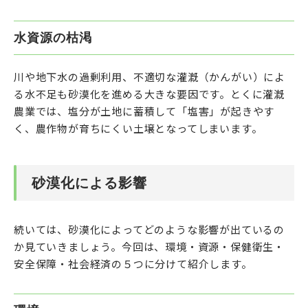
水資源の枯渇
川や地下水の過剰利用、不適切な灌漑（かんがい）によ
る水不足も砂漠化を進める大きな要因です。とくに灌漑
農業では、塩分が土地に蓄積して「塩害」が起きやす
く、農作物が育ちにくい土壌となってしまいます。
砂漠化による影響
続いては、砂漠化によってどのような影響が出ているの
か見ていきましょう。今回は、環境・資源・保健衛生・
安全保障・社会経済の５つに分けて紹介します。