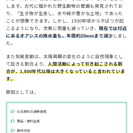
します。古代に描かれた野生動物の壁画も発見されてお
り、「生き物が生息し、水や緑が豊かな土地」であった
ことが想像できます。しかし、1930年頃から干ばつが起
こるようになり、次第に雨量も減っていき、
現在では付近
にあるオアシスの降水量も、年間約20mmまで減少
しまし
た。
また気候変動は、太陽周期の変化のように自然現象とし
て起きる割合より、
人間活動によって引き起こされる割
合が、1,800年代以降は大きくなっていると言われていま
す。
原因としては、
化石燃料の過剰使用
商品・食料生産
森林伐採