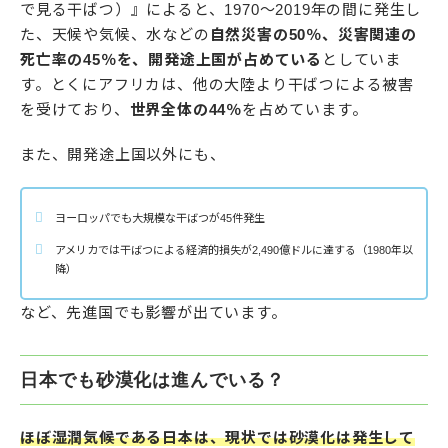
で見る干ばつ）』によると、1970～2019年の間に発生し
た、天候や気候、水などの
自然災害の50％、災害関連の
死亡率の45％を、開発途上国が占めている
としていま
す。とくにアフリカは、他の大陸より干ばつによる被害
を受けており、
世界全体の44％
を占めています。
また、開発途上国以外にも、
ヨーロッパでも大規模な干ばつが45件発生
アメリカでは干ばつによる経済的損失が2,490億ドルに達する（1980年以
降）
など、先進国でも影響が出ています。
日本でも砂漠化は進んでいる？
ほぼ湿潤気候である日本は、現状では砂漠化は発生して