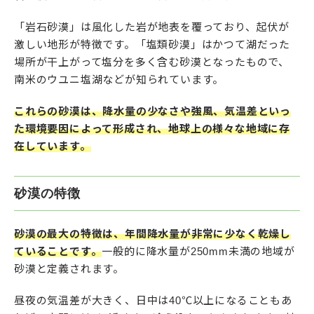
「岩石砂漠」は風化した岩が地表を覆っており、起伏が
激しい地形が特徴です。「塩類砂漠」はかつて湖だった
場所が干上がって塩分を多く含む砂漠となったもので、
南米のウユニ塩湖などが知られています。
これらの砂漠は、降水量の少なさや強風、気温差といっ
た環境要因によって形成され、地球上の様々な地域に存
在しています。
砂漠の特徴
砂漠の最大の特徴は、年間降水量が非常に少なく乾燥し
ていることです。
一般的に降水量が250mm未満の地域が
砂漠と定義されます。
昼夜の気温差が大きく、日中は40℃以上になることもあ