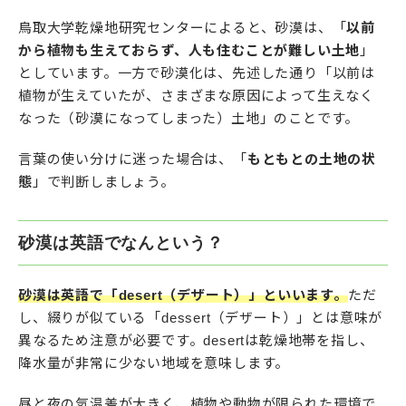
鳥取大学乾燥地研究センターによると、砂漠は、「
以前
から植物も生えておらず、人も住むことが難しい土地
」
としています。一方で砂漠化は、先述した通り「以前は
植物が生えていたが、さまざまな原因によって生えなく
なった（砂漠になってしまった）土地」のことです。
言葉の使い分けに迷った場合は、「
もともとの土地の状
態
」で判断しましょう。
砂漠は英語でなんという？
砂漠は英語で「desert（デザート）」といいます。
ただ
し、綴りが似ている「dessert（デザート）」とは意味が
異なるため注意が必要です。desertは乾燥地帯を指し、
降水量が非常に少ない地域を意味します。
昼と夜の気温差が大きく、植物や動物が限られた環境で