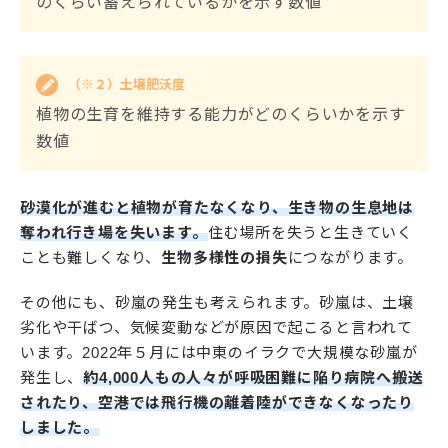
のくらい蓄えられているかを示す数値
（※２）土壌肥沃度
植物の生育を維持する能力がどのくらいかを示す
数値
砂漠化が進むと植物が育たなくなり、生き物の生息地は
奪われ行き場を失います。
住む場所を失うと生きていく
ことも難しくなり、
生物多様性の損失
につながります。
その他にも、砂嵐の発生も考えられます。砂嵐は、土壌
劣化や干ばつ、気候変動などが原因で起こると言われて
います。2022年５月には中東のイラクで大規模な砂嵐が
発生し、
約4,000人もの人々が呼吸困難に陥り病院へ搬送
されたり、空港では飛行機の離着陸ができなくなったり
しました。