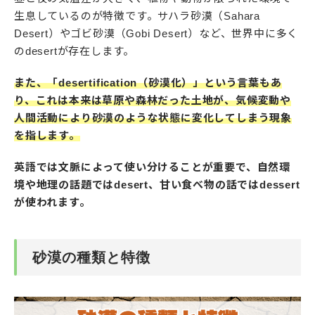
生息しているのが特徴です。サハラ砂漠（Sahara
Desert）やゴビ砂漠（Gobi Desert）など、世界中に多く
のdesertが存在します。
また、「desertification（砂漠化）」という言葉もあ
り、これは本来は草原や森林だった土地が、気候変動や
人間活動により砂漠のような状態に変化してしまう現象
を指します。
英語では文脈によって使い分けることが重要で、自然環
境や地理の話題ではdesert、甘い食べ物の話ではdessert
が使われます。
砂漠の種類と特徴