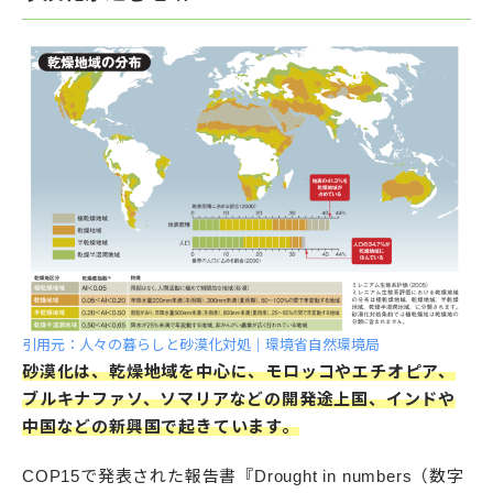
引用元：人々の暮らしと砂漠化対処｜環境省自然環境局
砂漠化は、乾燥地域を中心に、モロッコやエチオピア、
ブルキナファソ、ソマリアなどの開発途上国、インドや
中国などの新興国で起きています。
COP15で発表された報告書『Drought in numbers（数字