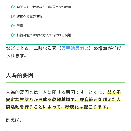
自働車や飛行機などの輸送手段の使用
建物への電力供給
発電
持続可能ではない方法で行われる焼畑
などによる、
二酸化炭素（
温室効果ガス
）の増加
が挙げ
られます。
人為的要因
人為的要因とは、人に関する原因です。とくに、
弱く不
安定な生態系から成る乾燥地域で、許容範囲を超えた人
間活動を行うことによって、砂漠化は起こります。
例えば、