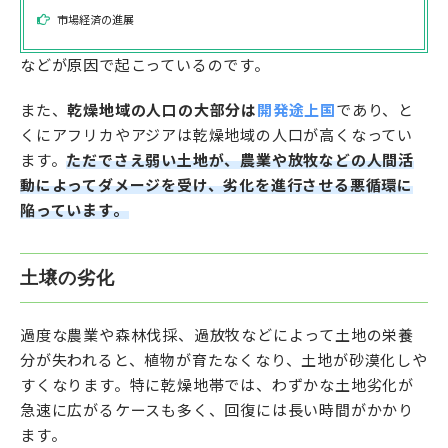
市場経済の進展
などが原因で起こっているのです。
また、
乾燥地域の人口の大部分は
開発途上国
であり、と
くにアフリカやアジアは乾燥地域の人口が高くなってい
ます。
ただでさえ弱い土地が、農業や放牧などの人間活
動によってダメージを受け、劣化を進行させる悪循環に
陥っています。
土壌の劣化
過度な農業や森林伐採、過放牧などによって土地の栄養
分が失われると、植物が育たなくなり、土地が砂漠化しや
すくなります。特に乾燥地帯では、わずかな土地劣化が
急速に広がるケースも多く、回復には長い時間がかかり
ます。