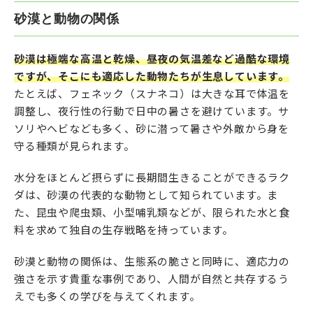
砂漠と動物の関係
砂漠は極端な高温と乾燥、昼夜の気温差など過酷な環境
ですが、そこにも適応した動物たちが生息しています。
たとえば、フェネック（スナネコ）は大きな耳で体温を
調整し、夜行性の行動で日中の暑さを避けています。サ
ソリやヘビなども多く、砂に潜って暑さや外敵から身を
守る種類が見られます。
水分をほとんど摂らずに長期間生きることができるラク
ダは、砂漠の代表的な動物として知られています。ま
た、昆虫や爬虫類、小型哺乳類などが、限られた水と食
料を求めて独自の生存戦略を持っています。
砂漠と動物の関係は、生態系の脆さと同時に、適応力の
強さを示す貴重な事例であり、人間が自然と共存するう
えでも多くの学びを与えてくれます。