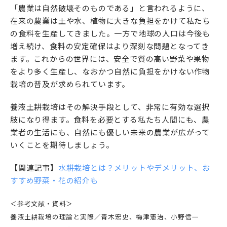
「農業は自然破壊そのものである」と言われるように、
在来の農業は土や水、植物に大きな負担をかけて私たち
の食料を生産してきました。一方で地球の人口は今後も
増え続け、食料の安定確保はより深刻な問題となってき
ます。これからの世界には、安全で質の高い野菜や果物
をより多く生産し、なおかつ自然に負担をかけない作物
栽培の普及が求められています。
養液土耕栽培はその解決手段として、非常に有効な選択
肢になり得ます。食料を必要とする私たち人間にも、農
業者の生活にも、自然にも優しい未来の農業が広がって
いくことを期待しましょう。
【関連記事】
水耕栽培とは？メリットやデメリット、お
すすめ野菜・花の紹介も
＜参考文献・資料＞
養液土耕栽培の理論と実際／青木宏史、梅津憲治、小野信一