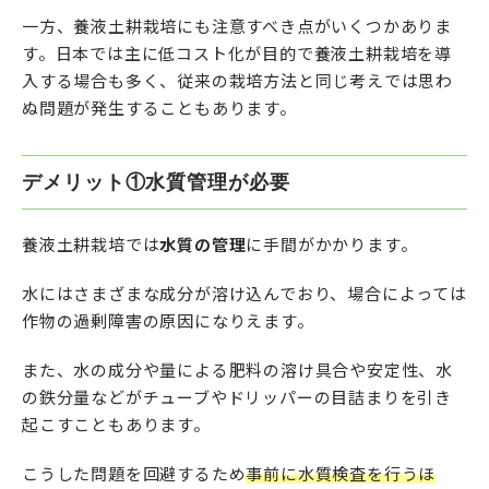
一方、養液土耕栽培にも注意すべき点がいくつかありま
す。日本では主に低コスト化が目的で養液土耕栽培を導
入する場合も多く、従来の栽培方法と同じ考えでは思わ
ぬ問題が発生することもあります。
デメリット①水質管理が必要
養液土耕栽培では
水質の管理
に手間がかかります。
水にはさまざまな成分が溶け込んでおり、場合によっては
作物の過剰障害の原因になりえます。
また、水の成分や量による肥料の溶け具合や安定性、水
の鉄分量などがチューブやドリッパーの目詰まりを引き
起こすこともあります。
こうした問題を回避するため
事前に水質検査を行うほ