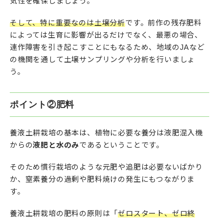
気性を確保しましょう。
そして、特に重要なのは土壌分析
です。前作の残存肥料
によっては生育に影響が出るだけでなく、最悪の場合、
連作障害を引き起こすことにもなるため、地域のJAなど
の機関を通して土壌サンプリングや分析を行いましょ
う。
ポイント②肥料
養液土耕栽培の基本は、植物に必要な養分は液肥混入機
からの
液肥と水のみ
であるということです。
そのため慣行栽培のような元肥や追肥は必要ないばかり
か、窒素養分の過剰や肥料焼けの発生にもつながりま
す。
養液土耕栽培の肥料の原則は「
ゼロスタート、ゼロ終