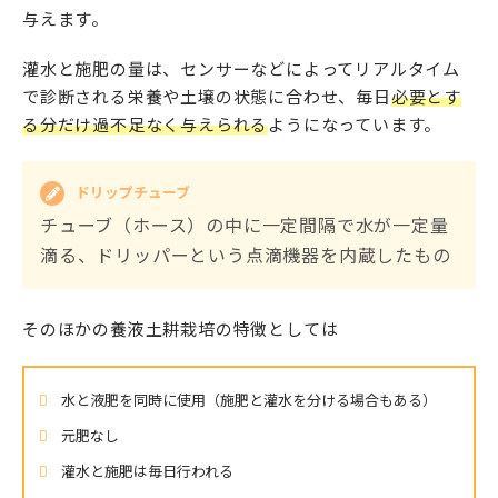
与えます。
灌水と施肥の量は、センサーなどによってリアルタイム
で診断される栄養や土壌の状態に合わせ、毎日
必要とす
る分だけ過不足なく与えられる
ようになっています。
ドリップチューブ
チューブ（ホース）の中に一定間隔で水が一定量
滴る、ドリッパーという点滴機器を内蔵したもの
そのほかの養液土耕栽培の特徴としては
水と液肥を同時に使用（施肥と灌水を分ける場合もある）
元肥なし
灌水と施肥は毎日行われる