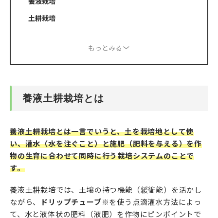
養液栽培
土耕栽培
もっとみる
養液土耕栽培とは
養液土耕栽培とは一言でいうと、土を栽培地として使
い、灌水（水を注ぐこと）と施肥（肥料を与える）を作
物の生育に合わせて同時に行う栽培システムのことで
す。
養液土耕栽培では、土壌の持つ機能（緩衝能）を活かし
ながら、
ドリップチューブ
※を使う点滴灌水方法によっ
て、水と液体状の肥料（液肥）を作物にピンポイントで