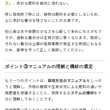
了
」、余計な肥料を絶対に使わない。
特に栽培終了時には、植物は肥料を必要としないため、
土に余計な養分を残さないことが大事です。
初心者は水や液肥の少なさを心配して多めに与えがちで
すが、過剰な養水分は生育が逆に悪くなります。吸収し
きれない養分は土壌の塩類集積が発生する原因にもなる
ため、基準を守って正しく施用してください。
ポイント③マニュアルの理解と機材の選定
もう一つのポイントは、
栽培方法のマニュアル
をしっか
りと理解し、作物の種類や生育状況による肥料の違いや
施肥量を把握することと、使用する
システムの機材
を十
分に理解しておくことです。