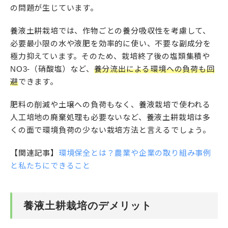
の問題が生じています。
養液土耕栽培では、作物ごとの養分吸収性を考慮して、
必要最小限の水や液肥を効率的に使い、不要な副成分を
極力抑えています。そのため、栽培終了後の塩類集積や
NO3-（硝酸塩）など、
養分流出による環境への負荷も回
避
できます。
肥料の削減や土壌への負荷もなく、養液栽培で使われる
人工培地の廃棄処理も必要ないなど、養液土耕栽培は多
くの面で環境負荷の少ない栽培方法と言えるでしょう。
【関連記事】
環境保全とは？農業や企業の取り組み事例
と私たちにできること
養液土耕栽培のデメリット