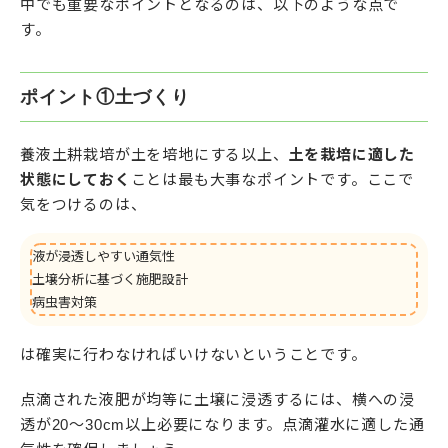
中でも重要なポイントとなるのは、以下のような点で
す。
ポイント①土づくり
養液土耕栽培が土を培地にする以上、
土を栽培に適した
状態にしておく
ことは最も大事なポイントです。ここで
気をつけるのは、
液が浸透しやすい通気性
土壌分析に基づく施肥設計
病虫害対策
は確実に行わなければいけないということです。
点滴された液肥が均等に土壌に浸透するには、横への浸
透が20〜30cm以上必要になります。点滴灌水に適した通