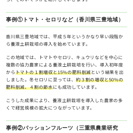
事例①トマト・セロリなど（香川県三豊地域）
香川県三豊地域では、平成５年というかなり早い段階か
ら養液土耕栽培の導入を始めています。
この地域では、トマトやセロリ、キュウリなどを中心に
複数の協力農家による養液土耕栽培を行い、導入初年度
から
トマトの１割増収と15％の肥料削減
という結果を出
しました。冬セロリに至っては、
約３割の増収と50％の
肥料削減、４割の節水
にも成功しています。
こうした成果により、養液土耕栽培を導入した農家の多
くで経営規模の拡大につながっています。
事例②パッションフルーツ（三重県農業研究