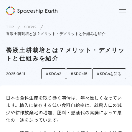
TOP
SDGs2
養液土耕栽培とは？メリット・デメリットと仕組みを紹介
養液土耕栽培とは？メリット・デメリッ
トと仕組みを紹介
2025.06.11
SDGs2
SDGs15
SDGsを知る
日本の食料生産を取り巻く事情は、年々厳しくなってい
ます。輸入に依存する低い食料自給率は、就農人口の減
少や耕作放棄地の増加、肥料・燃油代の高騰によって悪
化の一途を辿っています。