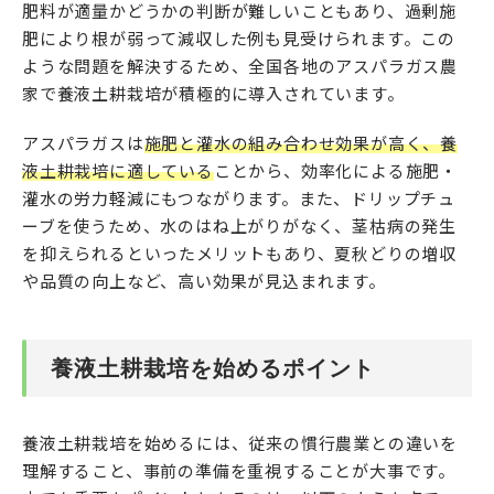
肥料が適量かどうかの判断が難しいこともあり、過剰施
肥により根が弱って減収した例も見受けられます。この
ような問題を解決するため、全国各地のアスパラガス農
家で養液土耕栽培が積極的に導入されています。
アスパラガスは
施肥と灌水の組み合わせ効果が高く、養
液土耕栽培に適している
ことから、効率化による施肥・
灌水の労力軽減にもつながります。また、ドリップチュ
ーブを使うため、水のはね上がりがなく、茎枯病の発生
を抑えられるといったメリットもあり、夏秋どりの増収
や品質の向上など、高い効果が見込まれます。
養液土耕栽培を始めるポイント
養液土耕栽培を始めるには、従来の慣行農業との違いを
理解すること、事前の準備を重視することが大事です。