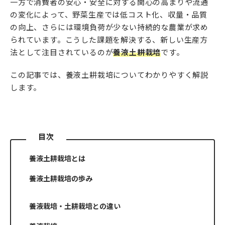
一方で消費者の安心・安全に対する関心の高まりや流通
の変化によって、野菜生産では低コスト化、収量・品質
の向上、さらには環境負荷が少ない持続的な農業が求め
られています。こうした課題を解決する、新しい生産方
法として注目されているのが
養液土耕栽培
です。
この記事では、養液土耕栽培についてわかりやすく解説
します。
目次
養液土耕栽培とは
養液土耕栽培の歩み
養液栽培・土耕栽培との違い