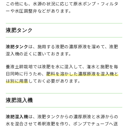
この他にも、水源の状況に応じて原水ポンプ・フィルタ
ーや水圧調整弁などがあります。
液肥タンク
液肥タンク
は、施用する液肥の濃厚原液を溜めて、液肥
混入機の近くに置いておきます。
養液土耕栽培では液肥を水に混入して、潅水と施肥を毎
日同時に行うため、
肥料を溶かした濃厚原液を混入機と
は別に用意
しておく必要があります。
液肥混入機
液肥混入機
は、液肥タンクからの濃厚原液と水源からの
水を混合させて希釈液肥を作り、ポンプでチューブへ送