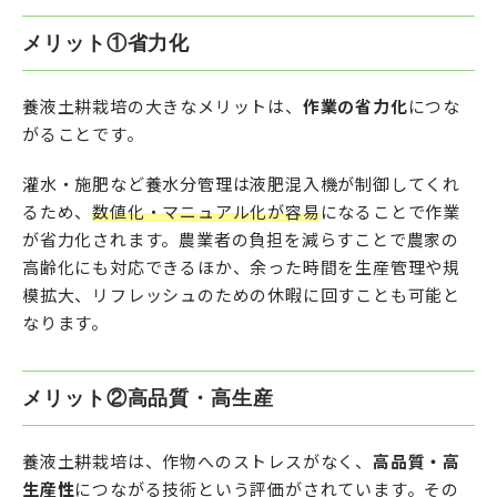
メリット①省力化
養液土耕栽培の大きなメリットは、
作業の省力化
につな
がることです。
灌水・施肥など養水分管理は液肥混入機が制御してくれ
るため、
数値化・マニュアル化が容易
になることで作業
が省力化されます。農業者の負担を減らすことで農家の
高齢化にも対応できるほか、余った時間を生産管理や規
模拡大、リフレッシュのための休暇に回すことも可能と
なります。
メリット②高品質・高生産
養液土耕栽培は、作物へのストレスがなく、
高品質・高
生産性
につながる技術という評価がされています。その