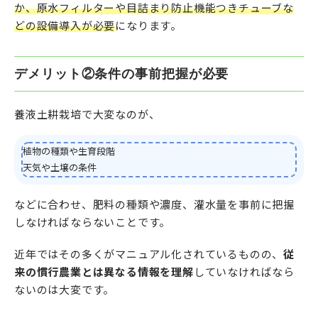
か、原水フィルターや目詰まり防止機能つきチューブな
どの設備導入が必要
になります。
デメリット②条件の事前把握が必要
養液土耕栽培で大変なのが、
植物の種類や生育段階
天気や土壌の条件
などに合わせ、肥料の種類や濃度、灌水量を事前に把握
しなければならないことです。
近年ではその多くがマニュアル化されているものの、
従
来の慣行農業とは異なる情報を理解
していなければなら
ないのは大変です。