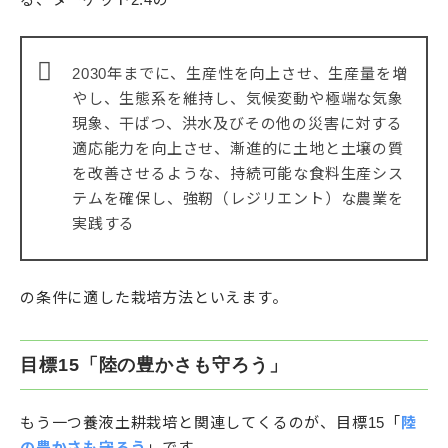
2030年までに、生産性を向上させ、生産量を増
やし、生態系を維持し、気候変動や極端な気象
現象、干ばつ、洪水及びその他の災害に対する
適応能力を向上させ、漸進的に土地と土壌の質
を改善させるような、持続可能な食料生産シス
テムを確保し、強靭（レジリエント）な農業を
実践する
の条件に適した栽培方法といえます。
目標15「陸の豊かさも守ろう」
もう一つ養液土耕栽培と関連してくるのが、目標15「
陸
の豊かさも守ろう
」です。