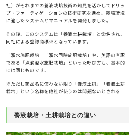
社）がそれまでの養液栽培技術の知見を活かしてドリッ
プ・ファーティゲーションの技術研究を進め、栽培環境
に適したシステムとマニュアルを開発しました。
その後、このシステムは「養液土耕栽培」と命名され、
同社による登録商標※となっています。
「灌水施肥栽培」「灌水同時施肥栽培」や、英語の直訳
である「点滴灌水施肥栽培」といった呼び方も、基本的
には同じものです。
※ただし商品名に使わない限り「養液土耕」「養液土耕
栽培」という名称を他社が使うのは問題ないとされる
養液栽培・土耕栽培との違い