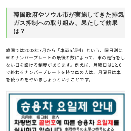
韓国政府やソウル市が実施してきた排気
ガス抑制への取り組み、果たして効果
は？
韓国では2003年7月から「車両5部制」という、曜日別に
車のナンバープレートの最後の数によって、車の走行をし
ない日を設ける制度があります。例えば、月曜日は1と6
で終わるナンバープレートを持つ車の人は、月曜日は車
を使うのをやめましょうということです。