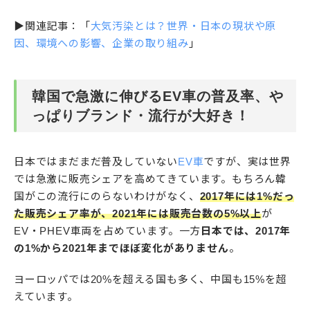
▶︎関連記事：「
大気汚染とは？世界・日本の現状や原
因、環境への影響、企業の取り組み
」
韓国で急激に伸びるEV車の普及率、や
っぱりブランド・流行が大好き！
日本ではまだまだ普及していない
EV車
ですが、実は世界
では急激に販売シェアを高めてきています。もちろん韓
国がこの流行にのらないわけがなく、
2017年には1%だっ
た販売シェア率が、2021年には販売台数の5%以上
が
EV・PHEV車両を占めています。一方
日本では、2017年
の1%から2021年までほぼ変化がありません
。
ヨーロッパでは20%を超える国も多く、中国も15%を超
えています。