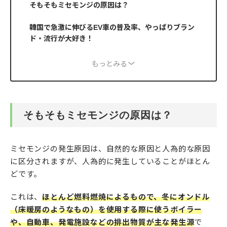
そもそもミセモンジの原因は？
韓国で急激に伸びるEV車の普及率、やっぱりブラン
ド・流行が大好き！
もっとみる
そもそもミセモンジの原因は？
ミセモンジの発生原因は、自然的な原因と人為的な原因
に区分されますが、人為的に発生していることがほとん
どです。
これは、
ほとんど燃料燃焼によるもので、冬にオンドル
（床暖房のようなもの）を使用する際に使うボイラー
や、自動車、発電施設などの排出物質が主な発生源
で