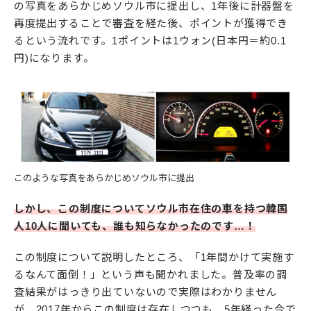
の写真をあらかじめソウル市に提出し、1年後に計器盤を
再度提出することで審査を経た後、ポイントが獲得でき
るという流れです。1ポイントは1ウォン(日本円＝約0.1
円)になります。
このような写真をあらかじめソウル市に提出
しかし、この制度についてソウル市在住の車を持つ韓国
人10人に聞いても、誰も知らなかったのです…！
この制度について説明したところ、「1年間かけて実施す
るなんて面倒！」という声も聞かれました。普及率の調
査結果がはっきり出ていないので実際はわかりません
が、2017年からこの制度は存在しつつも、5年経った今で