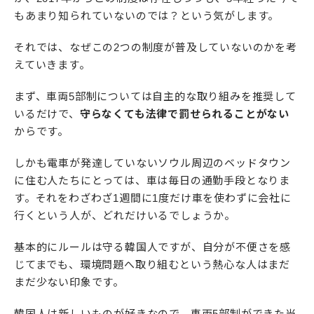
もあまり知られていないのでは？という気がします。
それでは、なぜこの2つの制度が普及していないのかを考
えていきます。
まず、車両5部制については自主的な取り組みを推奨して
いるだけで、
守らなくても法律で罰せられることがない
からです。
しかも電車が発達していないソウル周辺のベッドタウン
に住む人たちにとっては、車は毎日の通勤手段となりま
す。それをわざわざ1週間に1度だけ車を使わずに会社に
行くという人が、どれだけいるでしょうか。
基本的にルールは守る韓国人ですが、自分が不便さを感
じてまでも、環境問題へ取り組むという熱心な人はまだ
まだ少ない印象です。
韓国人は新しいものが好きなので、車両5部制ができた当