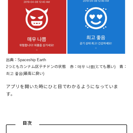
出典：Spaceship Earth
2つともカンナム区テチドンの状態 赤：매우 나쁨(とても悪い) 青：
최고 좋음(最高に良い)
アプリを開いた時にひと目でわかるようになっていま
す。
目次