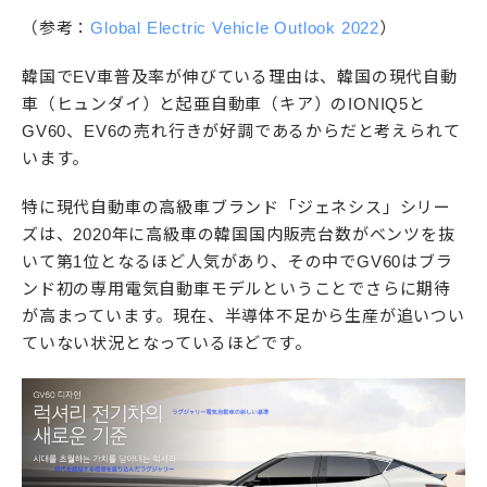
（参考：
Global Electric Vehicle Outlook 2022
）
韓国でEV車普及率が伸びている理由は、韓国の現代自動
車（ヒュンダイ）と起亜自動車（キア）のIONIQ5と
GV60、EV6の売れ行きが好調であるからだと考えられて
います。
特に現代自動車の高級車ブランド「ジェネシス」シリー
ズは、2020年に高級車の韓国国内販売台数がベンツを抜
いて第1位となるほど人気があり、その中でGV60はブラ
ンド初の専用電気自動車モデルということでさらに期待
が高まっています。現在、半導体不足から生産が追いつい
ていない状況となっているほどです。