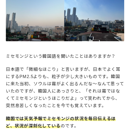
ミセモンジという韓国語を聞いたことはありますか？
日本語で「微細なほこり」と言いますが、日本でよく耳
にするPM2.5よりも、粒子が少し大きいものです。韓国
に来た当初、ソウルは霧がよく出るんだな〜なんて思って
いたのですが、韓国人にあっさりと、「それは霧ではな
くてミセモンジというほこりだよ」って笑われてから、
突然息苦しくなったことを今でも覚えています。
韓国では天気予報でミセモンジの状況を毎日伝えるほ
ど、状況が深刻化している
のです。