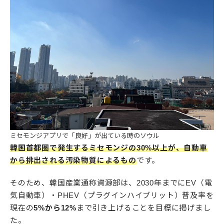
ミセモンジアプリで「良好」が出ている時のソウル
韓国首都圏で発生するミセモンジの30%以上が、自動車
から排出される汚染物質によるもの
です。
そのため、韓国産業通称資源部は、2030年までにEV（電
気自動車）・PHEV（プラグインハイブリット）普及率を
現在の
5%から12%
まで引き上げることを目標に掲げまし
た。