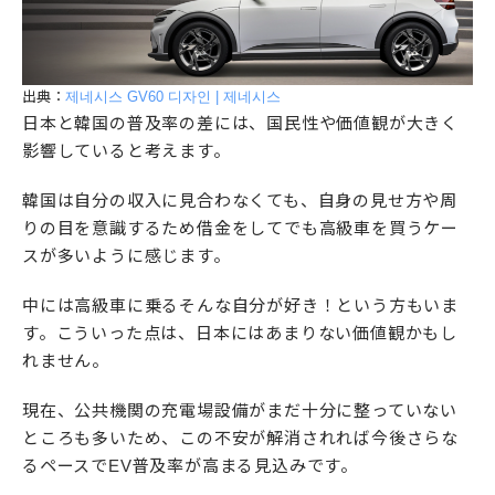
出典：
제네시스 GV60 디자인 | 제네시스
日本と韓国の普及率の差には、国民性や価値観が大きく
影響していると考えます。
韓国は自分の収入に見合わなくても、自身の見せ方や周
りの目を意識するため借金をしてでも高級車を買うケー
スが多いように感じます。
中には高級車に乗るそんな自分が好き！という方もいま
す。こういった点は、日本にはあまりない価値観かもし
れません。
現在、公共機関の充電場設備がまだ十分に整っていない
ところも多いため、この不安が解消されれば今後さらな
るペースでEV普及率が高まる見込みです。