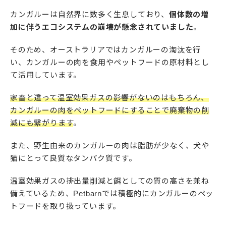
カンガルーは自然界に数多く生息しており、
個体数の増
加に伴うエコシステムの崩壊が懸念されていました
。
そのため、オーストラリアではカンガルーの淘汰を行
い、カンガルーの肉を食用やペットフードの原材料とし
て活用しています。
家畜と違って温室効果ガスの影響がないのはもちろん、
カンガルーの肉をペットフードにすることで廃棄物の削
減にも繋がります
。
また、野生由来のカンガルーの肉は脂肪が少なく、犬や
猫にとって良質なタンパク質です。
温室効果ガスの排出量削減と餌としての質の高さを兼ね
備えているため、Petbarnでは積極的にカンガルーのペッ
トフードを取り扱っています。