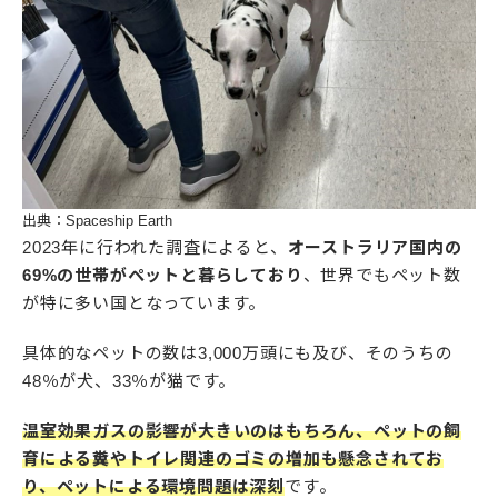
出典：Spaceship Earth
2023年に行われた調査によると、
オーストラリア国内の
69%の世帯がペットと暮らしており
、世界でもペット数
が特に多い国となっています。
具体的なペットの数は3,000万頭にも及び、そのうちの
48％が犬、33％が猫です。
温室効果ガスの影響が大きいのはもちろん、ペットの飼
育による糞やトイレ関連のゴミの増加も懸念されてお
り、ペットによる環境問題は深刻
です。