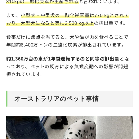
310kgの二酸化炭素が生産される
と言われています。
また、
小型犬・中型犬の二酸化炭素量は770 kgとされて
おり、大型犬になると実に2,500 kg以上
の排出量です。
食事だけに焦点を当てると、犬や猫が肉を食べることで
年間約6,400万トンの二酸化炭素が排出されています。
約1,360万台の車が1年間運転するのと同等の排出量
とな
っており、ペットの飼育による気候変動への影響が問題
視されています。
オーストラリアのペット事情