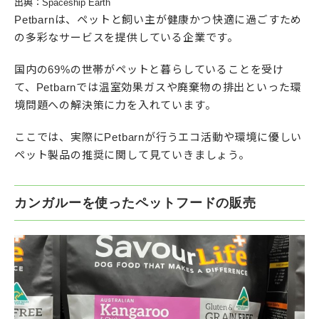
出典：Spaceship Earth
Petbarnは、ペットと飼い主が健康かつ快適に過ごすため
の多彩なサービスを提供している企業です。
国内の69%の世帯がペットと暮らしていることを受け
て、Petbarnでは温室効果ガスや廃棄物の排出といった環
境問題への解決策に力を入れています。
ここでは、実際にPetbarnが行うエコ活動や環境に優しい
ペット製品の推奨に関して見ていきましょう。
カンガルーを使ったペットフードの販売