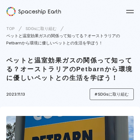
TOP
SDGsに取り組む
ペットと温室効果ガスの関係って知ってる？オーストラリアの
Petbarnから環境に優しいペットとの生活を学ぼう！
ペットと温室効果ガスの関係って知って
る？オーストラリアのPetbarnから環境
に優しいペットとの生活を学ぼう！
2023.11.13
SDGsに取り組む