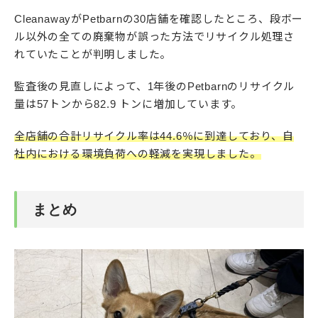
CleanawayがPetbarnの30店舗を確認したところ、段ボー
ル以外の全ての廃棄物が誤った方法でリサイクル処理さ
れていたことが判明しました。
監査後の見直しによって、1年後のPetbarnのリサイクル
量は57トンから82.9 トンに増加しています。
全店舗の合計リサイクル率は44.6％に到達しており、自
社内における環境負荷への軽減を実現しました。
まとめ