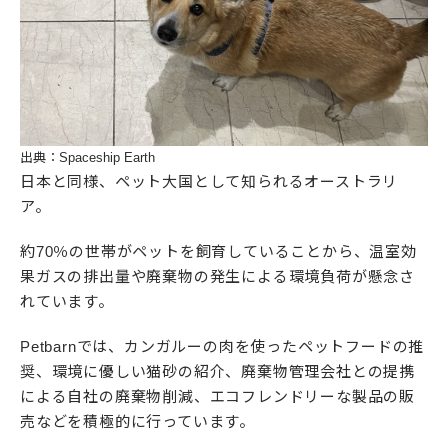
出典：Spaceship Earth
日本と同様、ペット大国として知られるオーストラリ
ア。
約70％の世帯がペットを飼育していることから、温室効
果ガスの排出量や廃棄物の発生による環境負荷が懸念さ
れています。
Petbarnでは、カンガルーの肉を使ったペットフードの推
奨、環境に優しい猫砂の紹介、廃棄物管理会社との提携
による自社の廃棄物削減、エコフレンドリーな製品の販
売などを積極的に行っています。