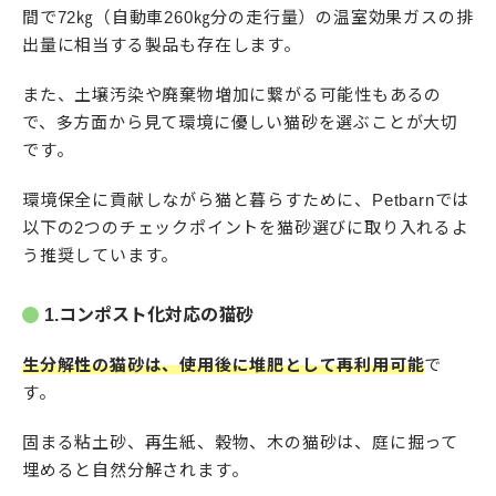
間で72㎏（自動車260㎏分の走行量）の温室効果ガスの排
出量に相当する製品も存在します。
また、土壌汚染や廃棄物増加に繋がる可能性もあるの
で、多方面から見て環境に優しい猫砂を選ぶことが大切
です。
環境保全に貢献しながら猫と暮らすために、Petbarnでは
以下の2つのチェックポイントを猫砂選びに取り入れるよ
う推奨しています。
1.コンポスト化対応の猫砂
生分解性の猫砂は、使用後に堆肥として再利用可能
で
す。
固まる粘土砂、再生紙、穀物、木の猫砂は、庭に掘って
埋めると自然分解されます。