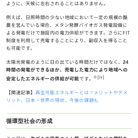
ように、天候に左右されることはありません。
例えば、日照時間の少ない地域において一定の規模の酪
農を営んでいる場合、メタン発酵バイオガス発電設備に
よる発電だけで施設内の電力供給ができます。さらにFIT
制度を利用して売電することにより、副収入を得ること
も可能です。
太陽光発電のように日の出ている時間だけではなく、
24
時間の発電ができるほか、売電した電力により地域への
※[iv]
安定したエネルギーの供給が可能
です。
【関連記事】
再生可能エネルギーとは？メリットやデメ
リット、日本・世界の現状、今後の課題も
循環型社会の形成