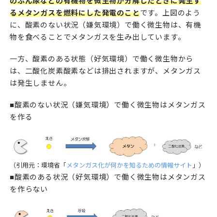
のふん尿などの有機物を微生物が分解したときに発生す
るメタンガスを燃料にした発電のこと
です。上図のよう
に、酸素のない状況（嫌気環境）で働く微生物は、有機
物を食べることでメタンガスを生み出しています。
一方、酸素のある状態（好気環境）で働く微生物から
は、二酸化炭素酸素などは排出されますが、メタンガス
は発生しません。
■酸素のない状況（嫌気環境）で働く微生物はメタンガス
を作る
（引用元：環境省「
メタンガス化が何かを知るための情報サイト
」）
■酸素のある状況（好気環境）で働く微生物はメタンガス
を作らない