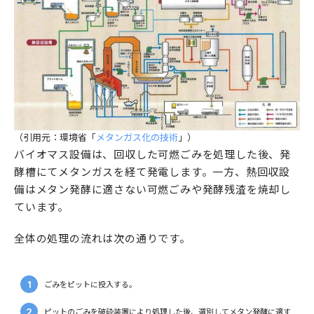
（引用元：環境省「
メタンガス化の技術
」）
バイオマス設備は、回収した可燃ごみを処理した後、発
酵槽にてメタンガスを経て発電します。一方、熱回収設
備はメタン発酵に適さない可燃ごみや発酵残渣を焼却し
ています。
全体の処理の流れは次の通りです。
ごみをピットに投入する。
ピットのごみを破砕装置により処理した後、選別してメタン発酵に適す