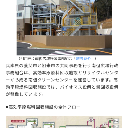
（引用元：南但広域行政事務組合「
施設紹介
」）
兵庫県の養父市と朝来市の共同事務を行う南但広域行政
事務組合は、高効率原燃料回収施設とリサイクルセンタ
ーから成る南但クリーンセンターを運営しています。高
効率原燃料回収施設では、バイオマス設備と熱回収設備
が稼働しています。
■高効率原燃料回収施設の全体フロー