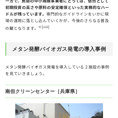
一方で、民間の中小規模事業者にとっては、依然として
初期投資の高さや原料の安定確保といった実務的なハー
ドルが残っています。
専門的なガイドラインをいかに現
場の運用に落とし込んでいくかが、今後のさらなる普及
※[viii]
の鍵となります。
メタン発酵バイオガス発電の導入事例
メタン発酵バイオガス発電を導入している２施設の事例
を見ていきましょう。
南但クリーンセンター［兵庫県］