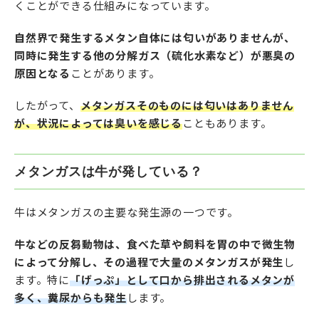
くことができる仕組みになっています。
自然界で発生するメタン自体には匂いがありませんが、
同時に発生する他の分解ガス（硫化水素など）が悪臭の
原因となる
ことがあります。
したがって、
メタンガスそのものには匂いはありません
が、状況によっては臭いを感じる
こともあります。
メタンガスは牛が発している？
牛はメタンガスの主要な発生源の一つです。
牛などの反芻動物は、食べた草や飼料を胃の中で微生物
によって分解し、その過程で大量のメタンガスが発生
し
ます。特に
「げっぷ」として口から排出されるメタンが
多く、糞尿からも発生
します。