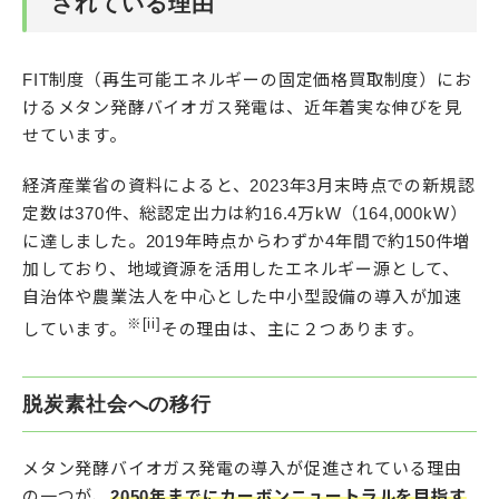
されている理由
FIT制度（再生可能エネルギーの固定価格買取制度）にお
けるメタン発酵バイオガス発電は、近年着実な伸びを見
せています。
経済産業省の資料によると、2023年3月末時点での新規認
定数は370件、総認定出力は約16.4万kW（164,000kW）
に達しました。2019年時点からわずか4年間で約150件増
加しており、地域資源を活用したエネルギー源として、
自治体や農業法人を中心とした中小型設備の導入が加速
※[ii]
しています。
その理由は、主に２つあります。
脱炭素社会への移行
メタン発酵バイオガス発電の導入が促進されている理由
の一つが、
2050年までにカーボンニュートラルを目指す