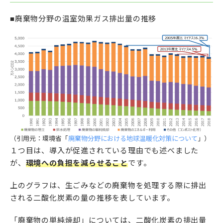
■廃棄物分野の温室効果ガス排出量の推移
（引用元：環境省「
廃棄物分野における地球温暖化対策について
」）
１つ目は、導入が促進されている理由でも述べました
が、
環境への負担を減らせること
です。
上のグラフは、生ごみなどの廃棄物を処理する際に排出
される二酸化炭素の量の推移を表しています。
「廃棄物の単純焼却」については、二酸化炭素の排出量