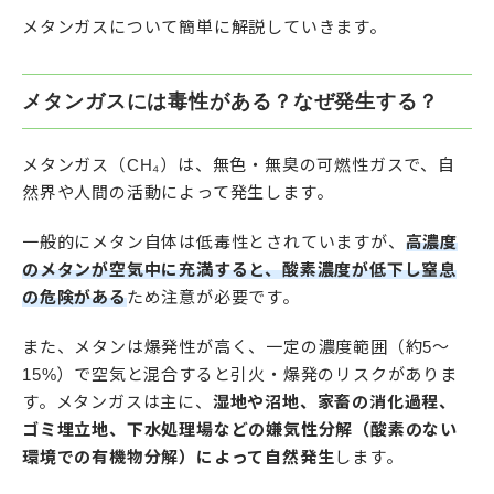
メタンガスについて簡単に解説していきます。
メタンガスには毒性がある？なぜ発生する？
メタンガス（CH₄）は、無色・無臭の可燃性ガスで、自
然界や人間の活動によって発生します。
一般的にメタン自体は低毒性とされていますが、
高濃度
のメタンが空気中に充満すると、酸素濃度が低下し窒息
の危険がある
ため注意が必要です。
また、メタンは爆発性が高く、一定の濃度範囲（約5～
15%）で空気と混合すると引火・爆発のリスクがありま
す。メタンガスは主に、
湿地や沼地、家畜の消化過程、
ゴミ埋立地、下水処理場などの嫌気性分解（酸素のない
環境での有機物分解）によって自然発生
します。