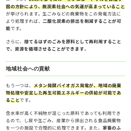
国の方針により、脱炭素社会への気運が高まっていること
が挙げられます。生ごみなどの廃棄物をこの発電方法に
より処理すれば、
二酸化炭素の排出を削減することが可
能
です。
さらに、
捨てるはずのごみを原料として再利用すること
で、資源を循環させることができます
。
地域社会への貢献
もう一つは、
メタン発酵バイオガス発電が、地域の廃棄
物処理や安定した再生可能エネルギーの供給が可能であ
ること
です。
含水率が高く不純物が混じった原料であっても利用でき
るので、し尿や生ごみ、産業から排出される食品廃棄物
を一つの施設で合理的に処理できます。また、
家畜のふ