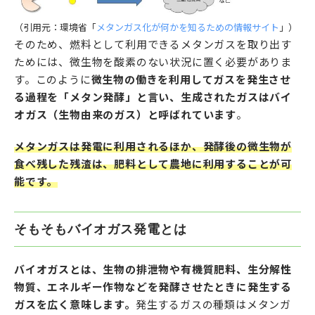
（引用元：環境省「
メタンガス化が何かを知るための情報サイト
」）
そのため、燃料として利用できるメタンガスを取り出す
ためには、微生物を酸素のない状況に置く必要がありま
す。このように
微生物の働きを利用してガスを発生させ
る過程を「メタン発酵」と言い、生成されたガスはバイ
オガス（生物由来のガス）と呼ばれています
。
メタンガスは発電に利用されるほか、発酵後の微生物が
食べ残した残渣は、肥料として農地に利用することが可
能です。
そもそもバイオガス発電とは
バイオガスとは、生物の排泄物や有機質肥料、生分解性
物質、エネルギー作物などを発酵させたときに発生する
ガスを広く意味します。
発生するガスの種類はメタンガ