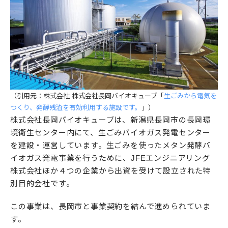
（引用元：株式会社 株式会社長岡バイオキューブ「
生ごみから電気を
つくり、発酵残渣を有効利用する施設です。
」）
株式会社長岡バイオキューブは、新潟県長岡市の長岡環
境衛生センター内にて、生ごみバイオガス発電センター
を建設・運営しています。生ごみを使ったメタン発酵バ
イオガス発電事業を行うために、JFEエンジニアリング
株式会社ほか４つの企業から出資を受けて設立された特
別目的会社です。
この事業は、長岡市と事業契約を結んで進められていま
す。