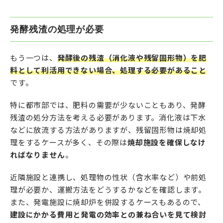
発酵残渣の処理が必要
もう一つは、
発酵後の残渣（消化液や残留固形物）を肥
料として利活用できない場合、処理する必要があること
です。
特に都市部では、肥料の需要が少ないこともあり、発酵
残渣の処分方法を考える必要があります。消化液は下水
などに放流する方法がありますが、残留固形物は焼却処
理をするケースが多く、その際は
焼却施設を確保しなけ
ればなりません
。
近隣施設と連携し、処理物の性状（含水率など）や前処
理が必要か、運搬方法をどうするかなどを確認します。
また、発電施設に焼却炉を併設するケースもあるので、
建設にかかる費用と発電の効率との兼ね合いを見て検討