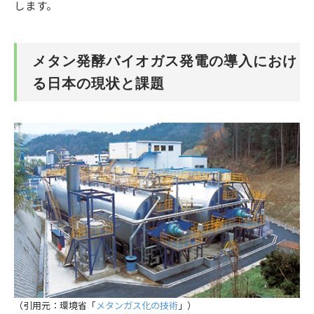
します。
メタン発酵バイオガス発電の導入におけ
る日本の現状と課題
（引用元：環境省「
メタンガス化の技術
」）