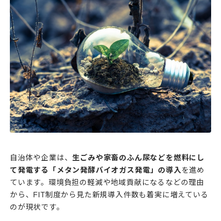
自治体や企業は、
生ごみや家畜のふん尿などを燃料にし
て発電する「メタン発酵バイオガス発電」の導入
を進め
ています。環境負担の軽減や地域貢献になるなどの理由
から、FIT制度から見た新規導入件数も着実に増えている
のが現状です。