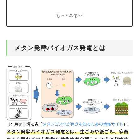
もっとみる
メタン発酵バイオガス発電とは
（引用元：環境省「
メタンガス化が何かを知るための情報サイト
」）
メタン発酵バイオガス発電とは、生ごみや紙ごみ、家畜