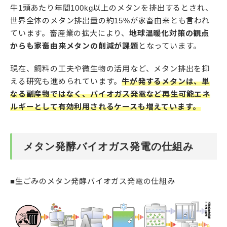
牛1頭あたり年間100kg以上のメタンを排出するとされ、
世界全体のメタン排出量の約15%が家畜由来とも言われ
ています。畜産業の拡大により、
地球温暖化対策の観点
からも家畜由来メタンの削減が課題
となっています。
現在、飼料の工夫や微生物の活用など、メタン排出を抑
える研究も進められています。
牛が発するメタンは、単
なる副産物ではなく、バイオガス発電など再生可能エネ
ルギーとして有効利用されるケースも増えています。
メタン発酵バイオガス発電の仕組み
■生ごみのメタン発酵バイオガス発電の仕組み