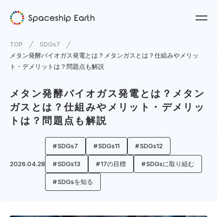
TOP
SDGs7
メタン発酵バイオガス発電とは？メタンガスとは？仕組みやメリッ
ト・デメリットは？問題点も解説
メタン発酵バイオガス発電とは？メタン
ガスとは？仕組みやメリット・デメリッ
トは？問題点も解説
SDGs7
SDGs11
SDGs12
2026.04.28
SDGs13
17の目標
SDGsに取り組む
SDGsを知る