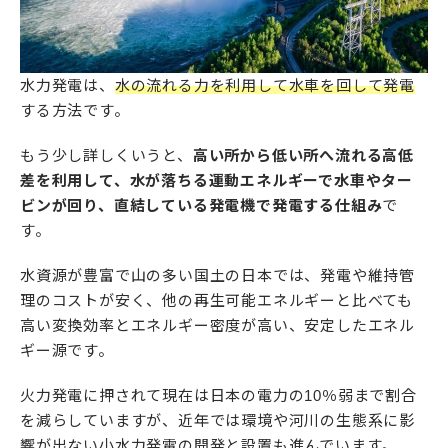
水力発電は、
水の流れる力を利用して水車を回して発電
する方法です。
もう少し詳しくいうと、
高い所から低い所へ流れる高低
差を利用して、水が落ちる運動エネルギーで水車やター
ビンが回り、直結している発電機で発電する仕組み
で
す。
水資源が豊富で山の多い国土の日本では、発電や維持管
理のコストが安く、他の再生可能エネルギーと比べても
高い変換効率とエネルギー密度が高い、安定したエネル
ギー源です。
火力発電に押されて現在は日本の電力の10％弱まで割合
を減らしていますが、近年では環境や河川の生態系に影
響が出ない小水力発電の開発と設置も進んでいます。