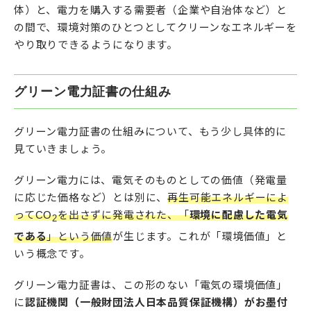
体）と、電力を購入する需要者（企業や自治体など）と
の間で、環境対策のひとつとしてクリーンなエネルギーを
やり取りできるようになります。
グリーン電力証書の仕組み
グリーン電力証書の仕組みについて、もう少し具体的に
見ていきましょう。
グリーン電力には、電気そのものとしての価値（発電量
に応じた価格など）とは別に、
再生可能エネルギーによ
ってCO
を出さずに発電された、「
環境に配慮した電気
2
である
」という価値
が生じます。これが「環境価値」と
いう概念です。
グリーン電力証書は、この形のない「電気の環境価値」
に
認証機関（一般財団法人日本品質保証機構）がお墨付