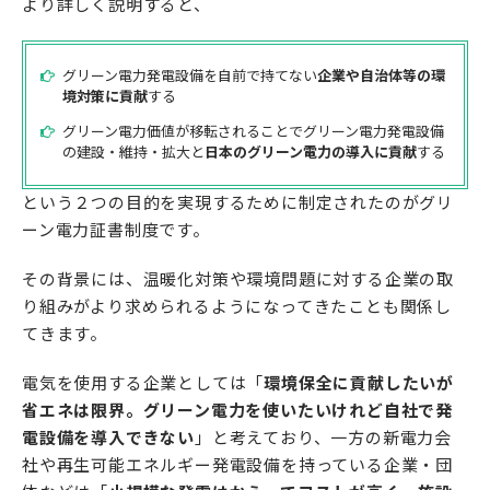
より詳しく説明すると、
グリーン電力発電設備を自前で持てない
企業や自治体等の環
境対策に貢献
する
グリーン電力価値が移転されることでグリーン電力発電設備
の建設・維持・拡大と
日本のグリーン電力の導入に貢献
する
という２つの目的を実現するために制定されたのがグリ
ーン電力証書制度です。
その背景には、温暖化対策や環境問題に対する企業の取
り組みがより求められるようになってきたことも関係し
てきます。
電気を使用する企業としては「
環境保全に貢献したいが
省エネは限界。グリーン電力を使いたいけれど自社で発
電設備を導入できない
」と考えており、一方の新電力会
社や再生可能エネルギー発電設備を持っている企業・団