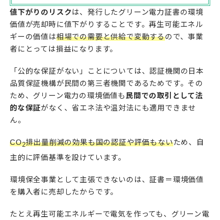
値下がりのリスク
は、発行したグリーン電力証書の環境
価値が売却時に値下がりすることです。再生可能エネル
ギーの価値は
相場での需要と供給で変動する
ので、事業
者にとっては損益になります。
「公的な保証がない」ことについては、認証機関の日本
品質保証機構が民間の第三者機関であるためです。その
ため、グリーン電力の環境価値も
民間での取引として法
的な保証
がなく、省エネ法や温対法にも適用できませ
ん。
CO
排出量削減の効果も国の認証や評価もない
ため、自
2
主的に評価基準を設けています。
環境保全事業として主張できないのは、証書＝環境価値
を購入者に売却したからです。
たとえ再生可能エネルギーで電気を作っても、グリーン電