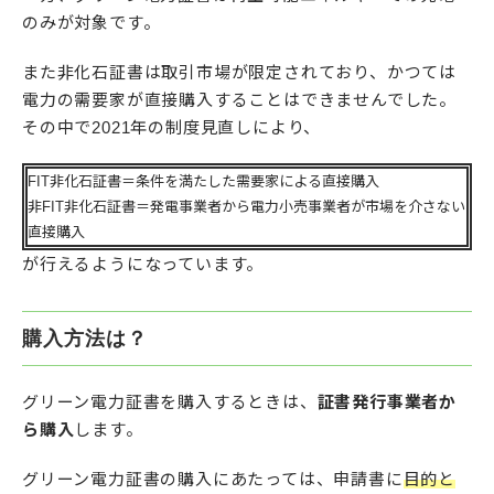
のみが対象です。
また非化石証書は取引市場が限定されており、かつては
電力の需要家が直接購入することはできませんでした。
その中で2021年の制度見直しにより、
FIT非化石証書＝条件を満たした需要家による直接購入
非FIT非化石証書＝発電事業者から電力小売事業者が市場を介さない
直接購入
が行えるようになっています。
購入方法は？
グリーン電力証書を購入するときは、
証書発行事業者か
ら購入
します。
グリーン電力証書の購入にあたっては、申請書に
目的と