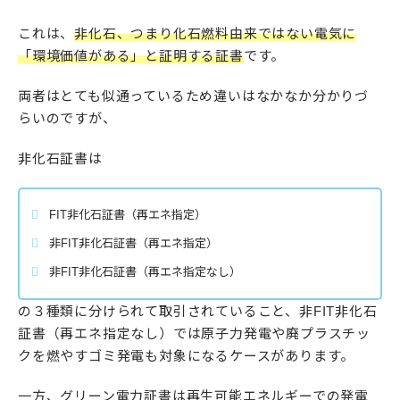
これは、
非化石、つまり化石燃料由来ではない電気に
「環境価値がある」と証明する証書
です。
両者はとても似通っているため違いはなかなか分かりづ
らいのですが、
非化石証書は
FIT非化石証書（再エネ指定）
非FIT非化石証書（再エネ指定）
非FIT非化石証書（再エネ指定なし）
の３種類に分けられて取引されていること、非FIT非化石
証書（再エネ指定なし）では原子力発電や廃プラスチッ
クを燃やすゴミ発電も対象になるケースがあります。
一方、グリーン電力証書は再生可能エネルギーでの発電