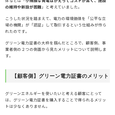
体などは「
小規模な発電はかえってコストが高く、施設
の維持や新設が困難
」と考えていました。
こうした状況を踏まえて、電力の環境価値を「公平な立
場の機関」が「認証」して取引するという仕組みが作ら
れたのです。
グリーン電力証書の大枠を掴んだところで、顧客側、事
業者側の２つの側面から見たメリットについて説明しま
す。
【顧客側】グリーン電力証書のメリット
グリーンエネルギーを使いたいと考える顧客にとって
は、グリーン電力証書を購入することで得られるメリッ
トは少なくありません。