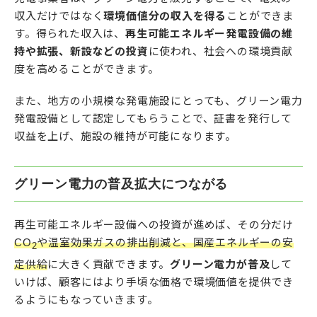
収入だけではなく
環境価値分の収入を得る
ことができま
す。得られた収入は、
再生可能エネルギー発電設備の維
持や拡張、新設などの投資
に使われ、社会への環境貢献
度を高めることができます。
また、地方の小規模な発電施設にとっても、グリーン電力
発電設備として認定してもらうことで、証書を発行して
収益を上げ、施設の維持が可能になります。
グリーン電力の普及拡大につながる
再生可能エネルギー設備への投資が進めば、その分だけ
CO
や温室効果ガスの排出削減と、国産エネルギーの安
2
定供給
に大きく貢献できます。
グリーン電力が普及
して
いけば、顧客にはより手頃な価格で環境価値を提供でき
るようにもなっていきます。