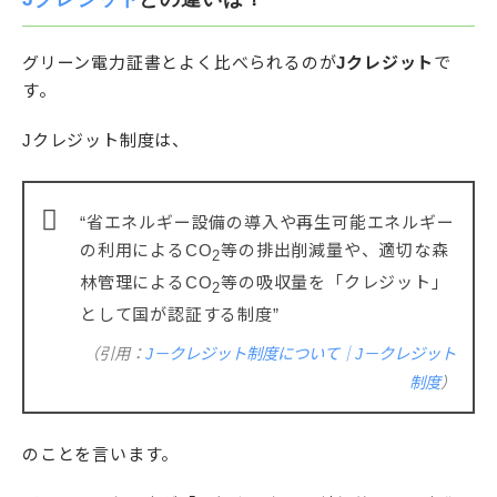
グリーン電力証書とよく比べられるのが
Jクレジット
で
す。
Jクレジット制度は、
“省エネルギー設備の導入や再生可能エネルギー
の利用によるCO
等の排出削減量や、適切な森
2
林管理によるCO
等の吸収量を「クレジット」
2
として国が認証する制度”
（引用：
J－クレジット制度について｜J－クレジット
制度
）
のことを言います。