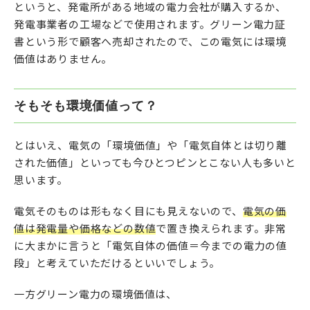
というと、発電所がある地域の電力会社が購入するか、
発電事業者の工場などで使用されます。グリーン電力証
書という形で顧客へ売却されたので、この電気には環境
価値はありません。
そもそも環境価値って？
とはいえ、電気の「環境価値」や「電気自体とは切り離
された価値」といっても今ひとつピンとこない人も多いと
思います。
電気そのものは形もなく目にも見えないので、
電気の価
値は発電量や価格などの数値
で置き換えられます。非常
に大まかに言うと「電気自体の価値＝今までの電力の値
段」と考えていただけるといいでしょう。
一方グリーン電力の環境価値は、