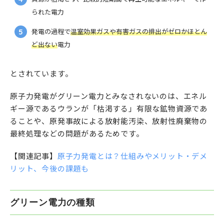
られた電力
発電の過程で
温室効果ガスや有害ガスの排出がゼロかほとん
ど出ない
電力
とされています。
原子力発電がグリーン電力とみなされないのは、エネル
ギー源であるウランが「枯渇する」有限な鉱物資源であ
ることや、原発事故による放射能汚染、放射性廃棄物の
最終処理などの問題があるためです。
【関連記事】
原子力発電とは？仕組みやメリット・デメ
リット、今後の課題も
グリーン電力の種類