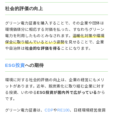
社会的評価の向上
グリーン電力証書を購入することで、その企業や団体は
環境価値分に相応する対価を払った、すなわちグリーン
電力を利用したものとみなされます。
温暖化対策や環境
保全に取り組んでいるという姿勢
を見せることで、企業
や自治体は
社会的な評価を得る
ことになります。
ESG投資
への期待
環境に対する社会的評価の向上は、企業の経営にもメリ
ットがあります。近年、脱炭素化に取り組む企業に対す
る投資、いわゆる
ESG投資が国内外で広がっている
から
です。
グリーン電力証書は、
CDP
や
RE100
、日経環境経営度調