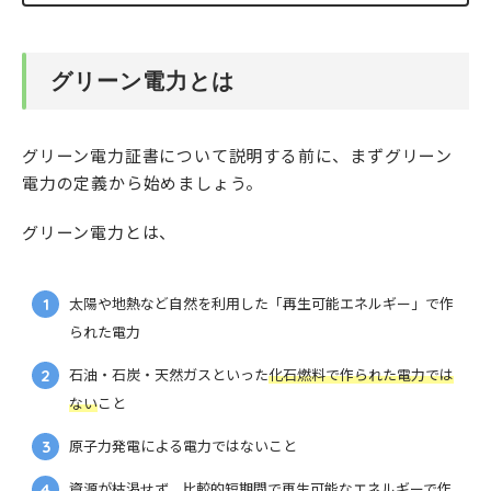
グリーン電力とは
グリーン電力証書について説明する前に、まずグリーン
電力の定義から始めましょう。
グリーン電力とは、
太陽や地熱など自然を利用した「再生可能エネルギー」で作
られた電力
石油・石炭・天然ガスといった
化石燃料で作られた電力では
ない
こと
原子力発電による電力ではないこと
資源が枯渇せず、比較的短期間で再生可能なエネルギーで作