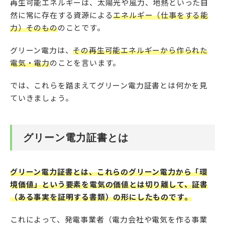
再生可能エネルギーは、太陽光や風力、地熱といった自
然に常に存在する資源による
エネルギー（仕事をする能
力）そのもの
のことです。
グリーン電力は、
その再生可能エネルギーから作られた
電気・電力
のことを言います。
では、これらを踏まえてグリーン電力証書とは何かを見
ていきましょう。
グリーン電力証書とは
グリーン電力証書とは、これらのグリーン電力から「環
境価値」という要素を電気の価値とは切り離して、証書
（ある事実を証明する書類）の形にしたものです。
これによって、発電事業者（電力会社や電気を作る事業