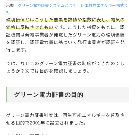
出典：
グリーン電力証書システムとは？ – 日本自然エネルギー株式会
社
環境価値とはこうした要素を数値や指数に表し、電気の
価格に反映させたもの
です。こうした指標をもとに、認
証機関は発電事業者が発電したグリーン電力の環境価値
を認証し、認証電力量に基づいて発行事業者が認証を発
行します。
では、なぜこのグリーン電力証書の制度ができたのでし
ょうか？次では目的を確認しましょう。
グリーン電力証書の目的
グリーン電力証書制度は、再生可能エネルギーを普及さ
せる目的で2001年に設立されました。