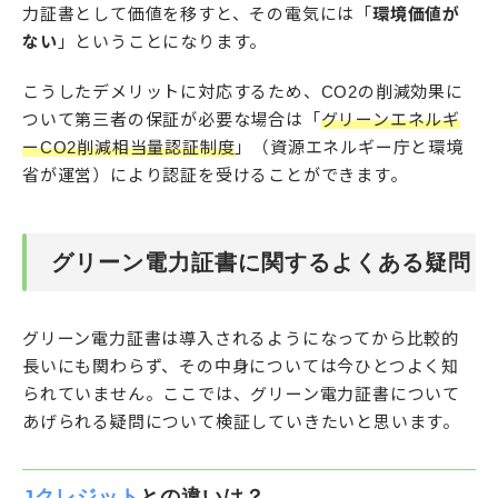
力証書として価値を移すと、その電気には「
環境価値が
ない
」ということになります。
こうしたデメリットに対応するため、CO2の削減効果に
ついて第三者の保証が必要な場合は「
グリーンエネルギ
ーCO2削減相当量認証制度
」（資源エネルギー庁と環境
省が運営）により認証を受けることができます。
グリーン電力証書に関するよくある疑問
グリーン電力証書は導入されるようになってから比較的
長いにも関わらず、その中身については今ひとつよく知
られていません。ここでは、グリーン電力証書について
あげられる疑問について検証していきたいと思います。
Jクレジット
との違いは？