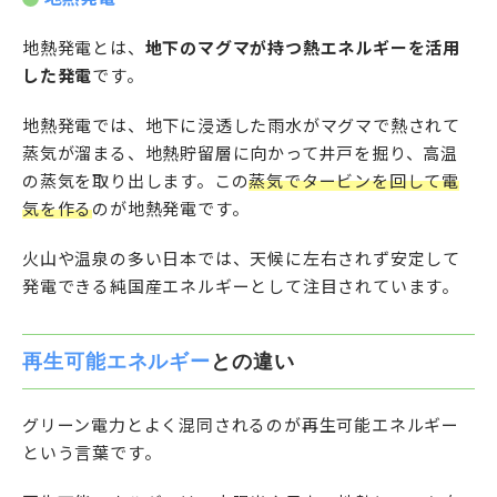
地熱発電とは、
地下のマグマが持つ熱エネルギーを活用
した発電
です。
地熱発電では、地下に浸透した雨水がマグマで熱されて
蒸気が溜まる、地熱貯留層に向かって井戸を掘り、高温
の蒸気を取り出します。この
蒸気でタービンを回して電
気を作る
のが地熱発電です。
火山や温泉の多い日本では、天候に左右されず安定して
発電できる純国産エネルギーとして注目されています。
再生可能エネルギー
との違い
グリーン電力とよく混同されるのが再生可能エネルギー
という言葉です。