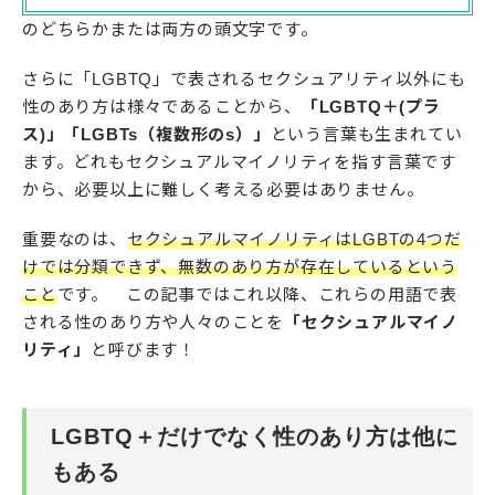
のどちらかまたは両方の頭文字です。
さらに「LGBTQ」で表されるセクシュアリティ以外にも
性のあり方は様々であることから、
「LGBTQ＋(プラ
ス)」「LGBTs（複数形のs）」
という言葉も生まれてい
ます。どれもセクシュアルマイノリティを指す言葉です
から、必要以上に難しく考える必要はありません。
重要なのは、
セクシュアルマイノリティはLGBTの4つだ
けでは分類できず、無数のあり方が存在しているという
こと
です。 この記事ではこれ以降、これらの用語で表
される性のあり方や人々のことを
「セクシュアルマイノ
リティ」
と呼びます！
LGBTQ＋だけでなく性のあり方は他に
もある