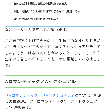
自分の性別は男性と女性の中間地点である人
女性・男性という区分には当てはまらない（無性）の人
自分の性自認が日々揺れ動いている人
など、一人一人で感じ方が違います。
ここまで取り上げてきたのは、生物学的な性別や性自認
が、男性女性どちらか一方に属するセクシュアリティで
した。そうではない人たちがいること、そしてそこから
生まれる苦しみがあることも、ぜひ認識しておきましょ
う。
Aロマンティック／Aセクシュアル
「Aロマンティック」「Aセクシュアル」
の
”A”
は、
打消
しの接頭辞。
”ア・ロマンティック”、”ア・セクシュア
ル”と読みます。