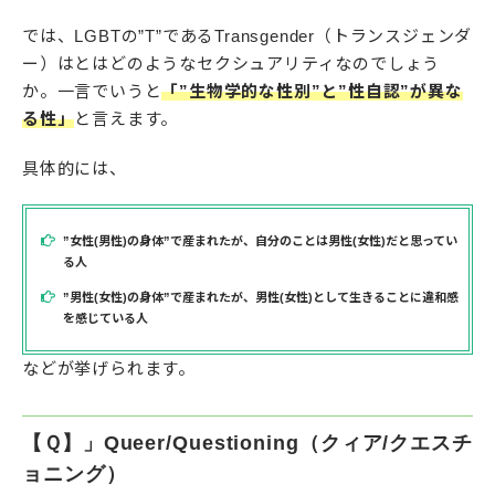
では、LGBTの”T”であるTransgender（トランスジェンダ
ー）はとはどのようなセクシュアリティなのでしょう
か。一言でいうと
「”生物学的な性別”と”性自認”が異な
る性」
と言えます。
具体的には、
”女性(男性)の身体”で産まれたが、自分のことは男性(女性)だと思ってい
る人
”男性(女性)の身体”で産まれたが、男性(女性)として生きることに違和感
を感じている人
などが挙げられます。
【Ｑ】」Queer/Questioning（クィア/クエスチ
ョニング）