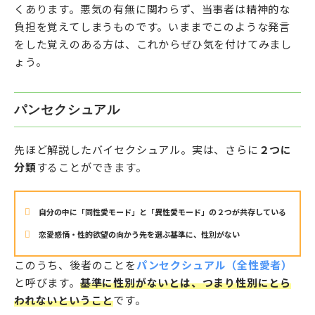
くあります。悪気の有無に関わらず、当事者は精神的な
負担を覚えてしまうものです。いままでこのような発言
をした覚えのある方は、これからぜひ気を付けてみまし
ょう。
パンセクシュアル
先ほど解説したバイセクシュアル。実は、さらに
２つに
分類
することができます。
自分の中に「同性愛モード」と「異性愛モード」の２つが共存している
恋愛感情・性的欲望の向かう先を選ぶ基準に、性別がない
このうち、後者のことを
パンセクシュアル（全性愛者）
と呼びます。
基準に性別がないとは、つまり性別にとら
われないということ
です。