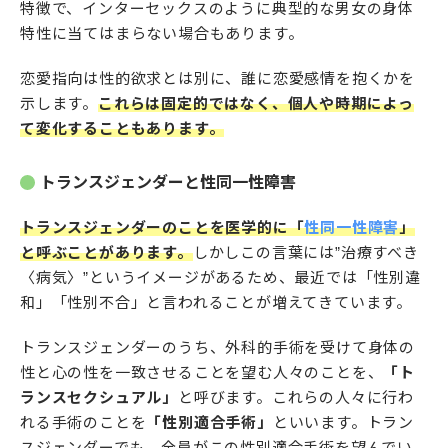
特徴で、インターセックスのように典型的な男女の身体
特性に当てはまらない場合もあります。
恋愛指向は性的欲求とは別に、誰に恋愛感情を抱くかを
示します。
これらは固定的ではなく、個人や時期によっ
て変化することもあります。
トランスジェンダーと性同一性障害
トランスジェンダーのことを医学的に「
性同一性障害
」
と呼ぶことがあります。
しかしこの言葉には”治療すべき
〈病気〉”というイメージがあるため、最近では「性別違
和」「性別不合」と言われることが増えてきています。
トランスジェンダーのうち、外科的手術を受けて身体の
性と心の性を一致させることを望む人々のことを、
「ト
ランスセクシュアル」
と呼びます。これらの人々に行わ
れる手術のことを
「性別適合手術」
といいます。トラン
スジェンダーでも、全員がこの性別適合手術を望んでい