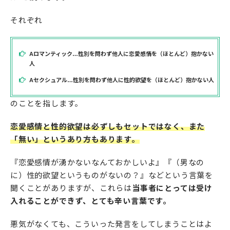
それぞれ
Aロマンティック…性別を問わず他人に恋愛感情を（ほとんど）抱かない
人
Aセクシュアル…性別を問わず他人に性的欲望を（ほとんど）抱かない人
のことを指します。
恋愛感情と性的欲望は必ずしもセットではなく、また
「無い」というあり方もあります。
『恋愛感情が湧かないなんておかしいよ』『（男なの
に）性的欲望というものがないの？』などという言葉を
聞くことがありますが、これらは
当事者にとっては受け
入れることができず、とても辛い言葉です。
悪気がなくても、こういった発言をしてしまうことはよ