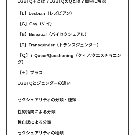
LGBTQ＋とは？LGBTQのQとは？簡単に解説
【L】Lesbian（レズビアン）
【G】Gay（ゲイ）
【B】Bisexual（バイセクシュアル）
【T】Transgender（トランスジェンダー）
【Ｑ】」Queer/Questioning（クィア/クエスチョニン
グ）
【＋】プラス
LGBTQとジェンダーの違い
セクシュアリティの分類・種類
性的指向による分類
性自認による分類
セクシュアリティの種類