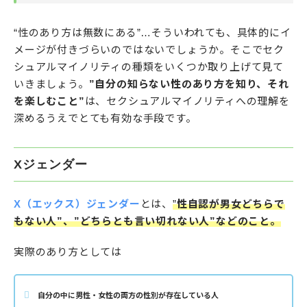
“性のあり方は無数にある”…そういわれても、具体的にイ
メージが付きづらいのではないでしょうか。そこでセク
シュアルマイノリティの種類をいくつか取り上げて見て
いきましょう。
”自分の知らない性のあり方を知り、それ
を楽しむこと”
は、セクシュアルマイノリティへの理解を
深めるうえでとても有効な手段です。
Xジェンダー
X（エックス）ジェンダー
とは、
”
性自認が男女どちらで
もない人”、”どちらとも言い切れない人”などのこと。
実際のあり方としては
自分の中に男性・女性の両方の性別が存在している人