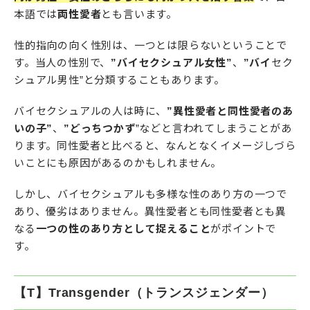
本語では
両性愛者
とも言います。
性的指向の向く性別は、一つとは限らないということで
す。当人の性別で、
”バイセクシュアル女性”
、
”バイ
セク
シュアル男性”と分類することもあります。
バイセクシュアルの人は時に、
”異性愛者と同性愛者のあ
いの子”
、
”どっちつかず
”などと言われてしまうことがあ
ります。同性愛者と比べると、なんとなくイメージしづら
いことにも原因があるのかもしれません。
しかし、バイセクシュアルも多様な性のあり方の一つで
あり、優劣はありません。異性愛者とも同性愛者とも異
なる
一つの性のあり方として捉えること
がポイントで
す。
【T】Transgender（トランスジェンダー）