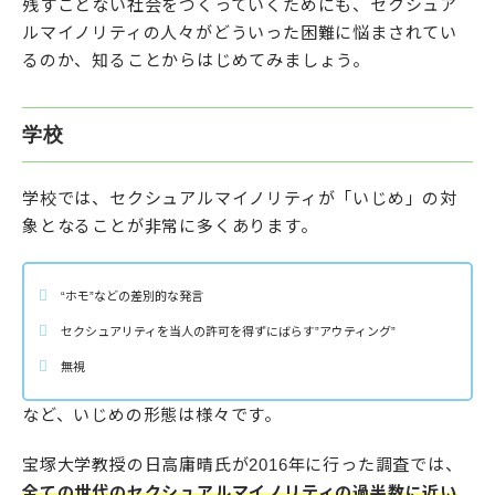
残すことない社会をつくっていくためにも、セクシュア
ルマイノリティの人々がどういった困難に悩まされてい
るのか、知ることからはじめてみましょう。
学校
学校では、セクシュアルマイノリティが「いじめ」の対
象となることが非常に多くあります。
“ホモ”などの差別的な発言
セクシュアリティを当人の許可を得ずにばらす”アウティング”
無視
など、いじめの形態は様々です。
宝塚大学教授の日高庸晴氏が2016年に行った調査では、
全ての世代のセクシュアルマイノリティの過半数に近い