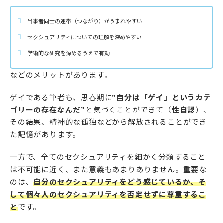
当事者同士の連帯（つながり）がうまれやすい
セクシュアリティについての理解を深めやすい
学術的な研究を深めるうえで有効
などのメリットがあります。
ゲイである筆者も、思春期に
”自分は「ゲイ」というカテ
ゴリーの存在なんだ”
と気づくことができて（
性自認
）、
その結果、精神的な孤独などから解放されることができ
た記憶があります。
一方で、全てのセクシュアリティを細かく分類すること
は不可能に近く、また意義もあまりありません。重要な
のは、
自分のセクシュアリティをどう感じているか、そ
して個々人のセクシュアリティを否定せずに尊重するこ
と
です。