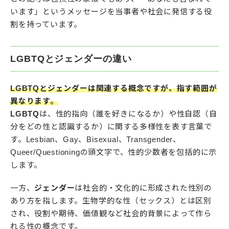
います」というメッセージを当事者や社会に発信する役
割を持っています。
LGBTQとジェンダーの違い
LGBTQとジェンダーは関連する概念ですが、指す範囲が
異なります。
LGBTQ
は、性的指向（誰を好きになるか）や性自認（自
分をどの性と認識するか）に関する多様性を表す言葉で
す。Lesbian、Gay、Bisexual、Transgender、
Queer/Questioningの頭文字で、性的少数者を包括的に示
します。
一方、
ジェンダー
は社会的・文化的に形成された性別の
あり方を指します。生物学的な性（セックス）とは区別
され、役割や期待、価値観など社会的背景によって作ら
れる性の概念です。