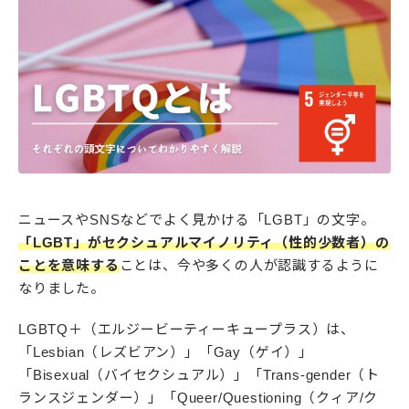
ニュースやSNSなどでよく見かける「LGBT」の文字。
「LGBT」がセクシュアルマイノリティ（性的少数者）の
ことを意味する
ことは、今や多くの人が認識するように
なりました。
LGBTQ＋（エルジービーティーキュープラス）は、
「Lesbian（レズビアン）」「Gay（ゲイ）」
「Bisexual（バイセクシュアル）」「Trans-gender（ト
ランスジェンダー）」「Queer/Questioning（クィア/ク