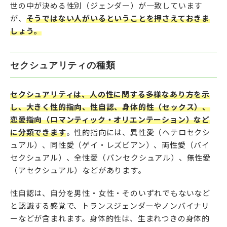
世の中が決める性別（ジェンダー）が一致しています
が、
そうではない人がいるということを押さえておきま
しょう。
セクシュアリティの種類
セクシュアリティは、人の性に関する多様なあり方を示
し、大きく性的指向、性自認、身体的性（セックス）、
恋愛指向（ロマンティック・オリエンテーション）など
に分類できます
。性的指向には、異性愛（ヘテロセクシ
ュアル）、同性愛（ゲイ・レズビアン）、両性愛（バイ
セクシュアル）、全性愛（パンセクシュアル）、無性愛
（アセクシュアル）などがあります。
性自認は、自分を男性・女性・そのいずれでもないなど
と認識する感覚で、トランスジェンダーやノンバイナリ
ーなどが含まれます。身体的性は、生まれつきの身体的