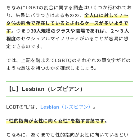
ちなみにLGBTの割合に関する調査はいくつか行われてお
り、結果にバラつきはあるものの、
全人口に対して７～
９％の割合で存在しているとされるケースが多いようで
す
。つまり
30人規模のクラスや職場であれば、２〜３人
程度
のセクシュアルマイノリティがいることが容易に想
定できるのです。
では、上記を踏まえてLGBTQのそれぞれの頭文字がどの
ような意味を持つのかを確認しましょう。
【L】Lesbian（レズビアン）
LGBTの”L”は、
Lesbian
（レズビアン）
。
”性的指向が女性に向く女性”を指す言葉です
。
ちなみに、あくまでも性的指向が女性に向いているとい