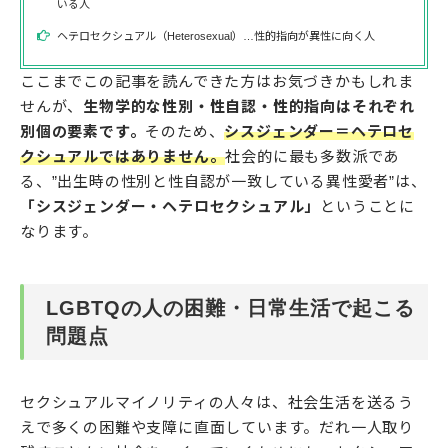
いる人
ヘテロセクシュアル（Heterosexual）…性的指向が異性に向く人
ここまでこの記事を読んできた方はお気づきかもしれま
せんが、
生物学的な性別・性自認・性的指向はそれぞれ
別個の要素です。
そのため、
シスジェンダー＝ヘテロセ
クシュアルではありません。
社会的に最も多数派であ
る、”出生時の性別と性自認が一致している異性愛者”は、
「シスジェンダー・ヘテロセクシュアル」
ということに
なります。
LGBTQの人の困難・日常生活で起こる
問題点
セクシュアルマイノリティの人々は、社会生活を送るう
えで多くの困難や支障に直面しています。だれ一人取り