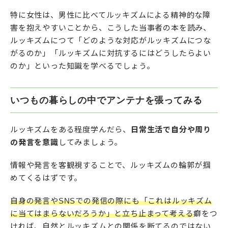
特に女性は、男性に比べてルッキズムによる精神的な障
害を抱えやすいことから、こうした当事者の本を読み、
ルッキズムにつて「どのような対応がルッキズムにつな
がるのか」「ルッキズムに対抗するにはどうしたらよい
のか」といった知識を学べるでしょう。
いつもの暮らしの中でアンテナを張ってみる
ルッキズムをある程度学んだら、
日常生活で自分や周り
の発言を意識
してみましょう。
情報や発言を客観視することで、ルッキズムの輪郭が掴
めてくるはずです。
自身の発言やSNSでの発信の際にも「これはルッキズム
に当てはまらないだろうか」と立ち止まって考える
癖をつ
ければ、自然とルッキズムとの関係を断てるのではない