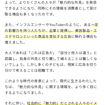
よって、よりたくさんの人々が「魅力的な外見」を発信
できるようになり、同時にその情報を消費者として受け
取る機会も多くなったのです。
また、インフルエンサーやYouTuberのように、ある
一定
の影響力を持つ人たちが、企業と提携し、美容製品・エ
ステサロンといった商品を宣伝する広告
に触れる機会も
増えました。
大人であれば「これは広告だ」「自分と他人は違う」と
認識し、自身の外見と切り離して捕えることは難しくな
いでしょう。しかし多くの子どもは、現実と広告を切り
分けて考えることは困難です。
このような時代の背景によって、現代に生きるわたした
ちは、「魅力的な外見」に関する情報を、より多く目に
するようになりました。
それに伴い、
社会的に「魅力的」だとされる人々のイメ