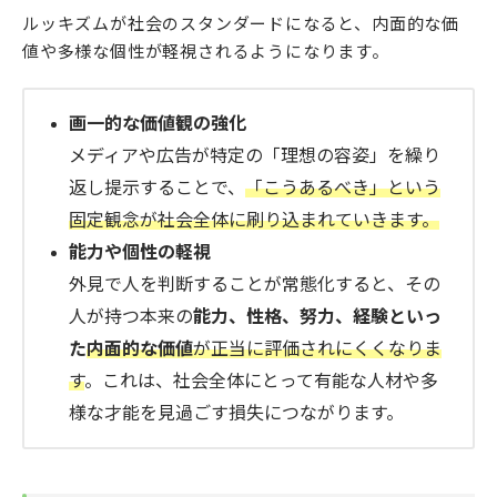
ルッキズムが社会のスタンダードになると、内面的な価
値や多様な個性が軽視されるようになります。
画一的な価値観の強化
メディアや広告が特定の「理想の容姿」を繰り
返し提示することで、
「こうあるべき」という
固定観念が社会全体に刷り込まれていきます。
能力や個性の軽視
外見で人を判断することが常態化すると、その
人が持つ本来の
能力、性格、努力、経験といっ
た
内面的な価値
が正当に評価されにくくなりま
す
。これは、社会全体にとって有能な人材や多
様な才能を見過ごす損失につながります。