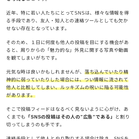
近年、特に若い人たちにとってSNSは、様々な情報を得
る手段であり、友人・知人との連絡ツールとしても欠か
せない存在となっています。
そのため、１日に何度も他人の投稿を目にする機会があ
ると、周りからの「魅力的な」外見に関する写真や動画
を観てしまいがちです。
元気な時は良いかもしれませんが、
落ち込んでいたり精
神的に弱っていたりした場合には、つい情報に流されて
他人と比較してしまい、ルッキズムの呪いに陥る可能性
があります。
そこで投稿フィードはなるべく見ないように心がけ、あ
くまでも
「SNSの投稿はその人の”広告”である」
と割り
切ってしまうのも手です。
連絡手段として他人とやり取りする場合は除き、SNSを