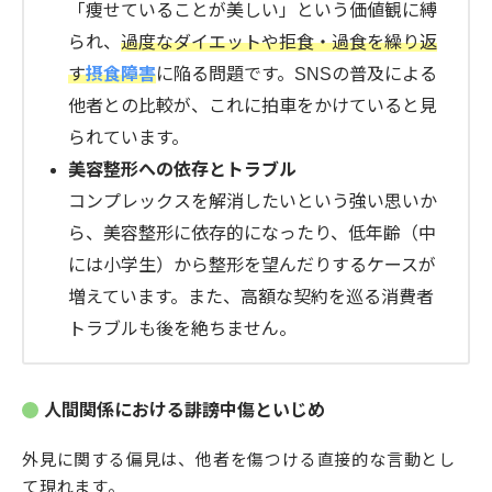
「痩せていることが美しい」という価値観に縛
られ、
過度なダイエットや拒食・過食を繰り返
す
摂食障害
に陥る問題です。SNSの普及による
他者との比較が、これに拍車をかけていると見
られています。
美容整形への依存とトラブル
コンプレックスを解消したいという強い思いか
ら、美容整形に依存的になったり、低年齢（中
には小学生）から整形を望んだりするケースが
増えています。また、高額な契約を巡る消費者
トラブルも後を絶ちません。
人間関係における誹謗中傷といじめ
外見に関する偏見は、他者を傷つける直接的な言動とし
て現れます。