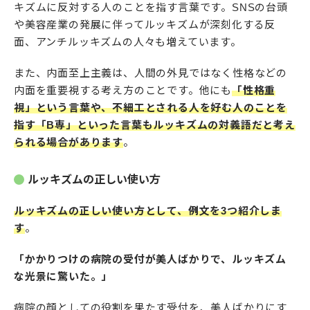
キズムに反対する人のことを指す言葉です。SNSの台頭
や美容産業の発展に伴ってルッキズムが深刻化する反
面、アンチルッキズムの人々も増えています。
また、内面至上主義は、人間の外見ではなく性格などの
内面を重要視する考え方のことです。他にも
「性格重
視」という言葉や、不細工とされる人を好む人のことを
指す「B専」といった言葉もルッキズムの対義語だと考え
られる場合があります
。
ルッキズムの正しい使い方
ルッキズムの正しい使い方として、例文を3つ紹介しま
す
。
「かかりつけの病院の受付が美人ばかりで、ルッキズム
な光景に驚いた。」
病院の顔としての役割を果たす受付を、美人ばかりにす