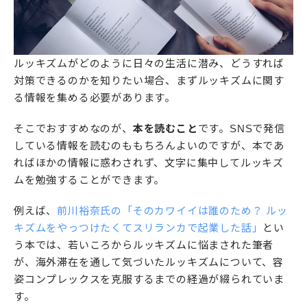
ルッキズムがどのように日々の生活に潜み、どうすれば
対策できるのかを知りたい場合、まずルッキズムに関す
る情報を集める必要があります。
そこでおすすめなのが、
本を読むこと
です。SNSで発信
している情報を読むのももちろんよいのですが、本であ
ればほかの情報に惑わされず、文字に集中してルッキズ
ムを勉強することができます。
例えば、
前川裕奈氏の「そのカワイイは誰のため？ ルッ
キズムをやっつけたくてスリランカで起業した話」
とい
う本では、若いころからルッキズムに悩まされた筆者
が、海外滞在を通して気づいたルッキズムについて、容
姿コンプレックスを克服するまでの経過が綴られていま
す。