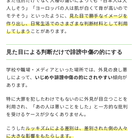
また性別だけでなく人種の違いによっても「日本人は大
人しそう」「ヨーロッパの人は肌が白くて背が高いので
モテそう」といったように、
見た目で勝手なイメージを
作り出し、日常生活でのさまざまな判断材料として利用
してしまう
ことがあります。
見た目による判断だけで誹謗中傷の的にする
学校や職場・メディアといった場所では、外見の良し悪
しによって、
いじめや誹謗中傷の的にされやすい
傾向が
あります。
特に大罪を犯したわけでもないのに外見が目立つことを
利用され、「あの人は悪いことをした」と一方的な批判
を受けるケースが少なくありません。
こうした
ルッキズムによる差別は、差別された側の人々
に大きな影響をもたらします。