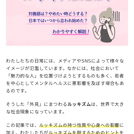
わたしたちの日常には、メディアやSNSによって様々な
イメージが氾濫しています。なかには、社会において
「魅力的な人」を位置づけようとするものも多く、若者
を中心としてメンタルヘルスに悪影響を及ぼす場合もあ
るのです。
そうした「外見」にまつわる
ルッキズム
は、世界で大き
な社会現象になっています。
この記事では、
ルッキズムの持つ性質や心身への影響
に
加え、わたしたちが
ルッキズムを脱するためのヒント
を