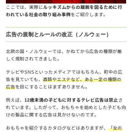
ここでは、実際に
ルッキズムからの離脱を図るために行
われている社会の取り組み事例
をご紹介します。
広告の規制とルールの改正（ノルウェー）
北欧の国・ノルウェーでは、かねてから広告の種類が厳
しく規制されてきました。
テレビやSNSといったメディアではもちろん、町中の広
告を見ていても、
酒類やエステなど、ある一定の種類の
広告
を目にすることはまずありません。
例えば、
12歳未満の子どもに対するテレビ広告は禁止
さ
れています。したがって、おもちゃを始めとした子ども向
けの製品に関する広告は見かけないのです。
おもちゃを紹介するカタログなどはありますが、
「女の