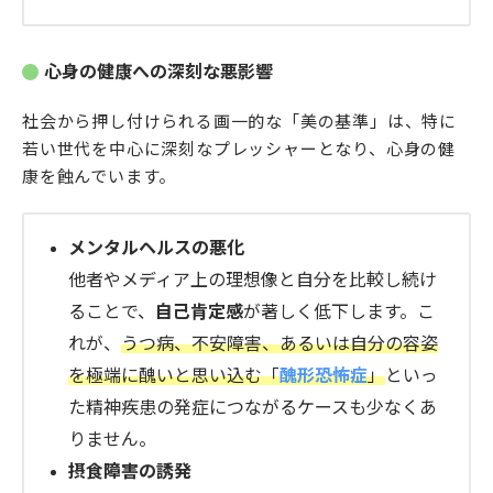
心身の健康への深刻な悪影響
社会から押し付けられる画一的な「美の基準」は、特に
若い世代を中心に深刻なプレッシャーとなり、心身の健
康を蝕んでいます。
メンタルヘルスの悪化
他者やメディア上の理想像と自分を比較し続け
ることで、
自己肯定感
が著しく低下します。こ
れが、
うつ病、不安障害、あるいは自分の容姿
を極端に醜いと思い込む「
醜形恐怖症
」
といっ
た精神疾患の発症につながるケースも少なくあ
りません。
摂食障害の誘発