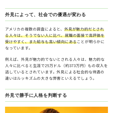
外見によって、社会での優遇が変わる
アメリカの複数の調査によると、
外見が魅力的だとされ
る人々は、そうでない人に比べ、就職の面接で高評価を
受けやすく、また給与も高い傾向にある
ことが明らかに
なっています。
例えば、外見が魅力的でないとされる人々は、魅力的な
人々に比べると生涯で25万ドル（約373万円）もの収入を
逃しているとされています。外見による社会的な待遇の
違いはルッキズムの大きな弊害といえるでしょう。
外見で勝手に人格を判断する