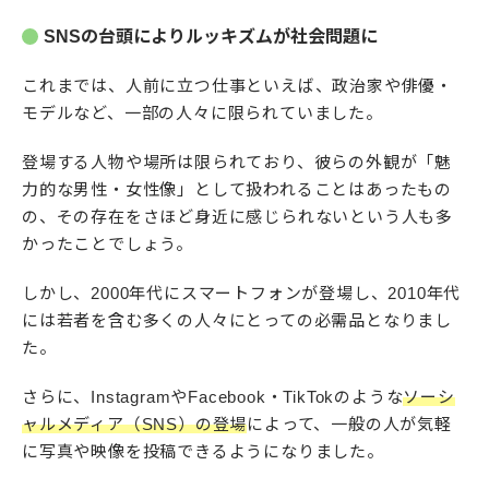
SNSの台頭によりルッキズムが社会問題に
これまでは、人前に立つ仕事といえば、政治家や俳優・
モデルなど、一部の人々に限られていました。
登場する人物や場所は限られており、彼らの外観が「魅
力的な男性・女性像」として扱われることはあったもの
の、その存在をさほど身近に感じられないという人も多
かったことでしょう。
しかし、2000年代にスマートフォンが登場し、2010年代
には若者を含む多くの人々にとっての必需品となりまし
た。
さらに、InstagramやFacebook・TikTokのような
ソーシ
ャルメディア（SNS）の登場
によって、一般の人が気軽
に写真や映像を投稿できるようになりました。