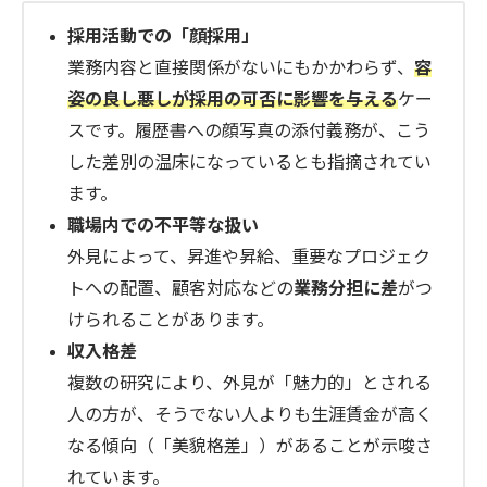
採用活動での「顔採用」
業務内容と直接関係がないにもかかわらず、
容
姿の良し悪しが採用の可否に影響を与える
ケー
スです。履歴書への顔写真の添付義務が、こう
した差別の温床になっているとも指摘されてい
ます。
職場内での不平等な扱い
外見によって、昇進や昇給、重要なプロジェク
トへの配置、顧客対応などの
業務分担に差
がつ
けられることがあります。
収入格差
複数の研究により、外見が「魅力的」とされる
人の方が、そうでない人よりも生涯賃金が高く
なる傾向（「美貌格差」）があることが示唆さ
れています。