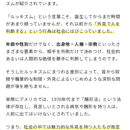
ズムが紹介されています。
「ルッキズム」という言葉こそ、誕生してからまだ時間
があまり経っていませんが、それ以前から
「外見で人を
判断する」という行為は社会にはびこっていました。
年齢や性別
だけでなく、
出身地・人種・宗教
といったさ
まざまな要素から、相手を外側だけで決めつけ、社会的
あるいは人間的な価値を勝手に判断してしまうのです。
そうしたルッキズムにまつわる差別によって、昔から奴
隷や職業的な制限・外見によるいじめのような深刻な問
題が後を絶ちません。
実際にアメリカでは、1970年代まで「醜形法」という法
律が存在し、見苦しいとされる病気や醜形を持つ人は、
人前に出てはいけないとされていました。
つまり、
社会の中では魅力的な外見を持つ人たちが肯定