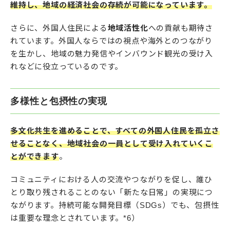
維持し、地域の経済社会の存続が可能になっています。
さらに、外国人住民による
地域活性化
への貢献も期待さ
れています。外国人ならではの視点や海外とのつながり
を生かし、地域の魅力発信やインバウンド観光の受け入
れなどに役立っているのです。
多様性と包摂性の実現
多文化共生を進めることで、すべての外国人住民を孤立さ
せることなく、地域社会の一員として受け入れていくこ
とができます
。
コミュニティにおける人の交流やつながりを促し、誰ひ
とり取り残されることのない「新たな日常」の実現につ
ながります。持続可能な開発目標（SDGs）でも、包摂性
は重要な理念とされています。*6）