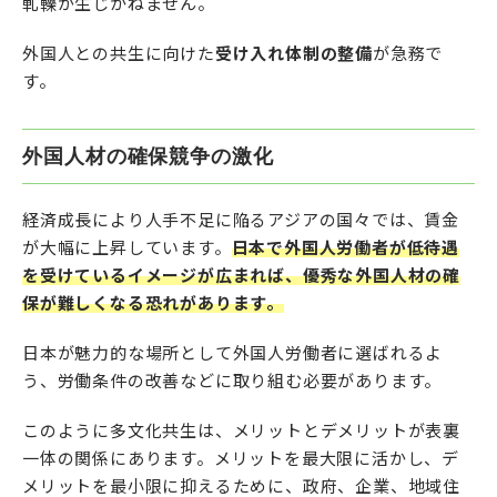
軋轢が生じかねません。
外国人との共生に向けた
受け入れ体制の整備
が急務で
す。
外国人材の確保競争の激化
経済成長により人手不足に陥るアジアの国々では、賃金
が大幅に上昇しています。
日本で外国人労働者が低待遇
を受けているイメージが広まれば、優秀な外国人材の確
保が難しくなる恐れがあります。
日本が魅力的な場所として外国人労働者に選ばれるよ
う、労働条件の改善などに取り組む必要があります。
このように多文化共生は、メリットとデメリットが表裏
一体の関係にあります。メリットを最大限に活かし、デ
メリットを最小限に抑えるために、政府、企業、地域住