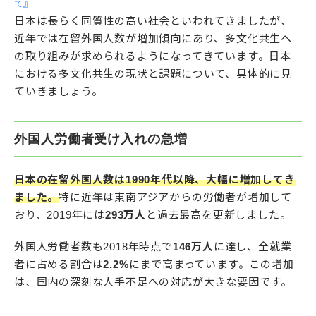
て』
日本は長らく同質性の高い社会といわれてきましたが、
近年では在留外国人数が増加傾向にあり、多文化共生へ
の取り組みが求められるようになってきています。日本
における多文化共生の現状と課題について、具体的に見
ていきましょう。
外国人労働者受け入れの急増
日本の在留外国人数は1990年代以降、大幅に増加してき
ました。
特に近年は東南アジアからの労働者が増加して
おり、2019年には
293万人
と過去最高を更新しました。
外国人労働者数も2018年時点で
146万人
に達し、全就業
者に占める割合は
2.2%
にまで高まっています。この増加
は、国内の深刻な人手不足への対応が大きな要因です。