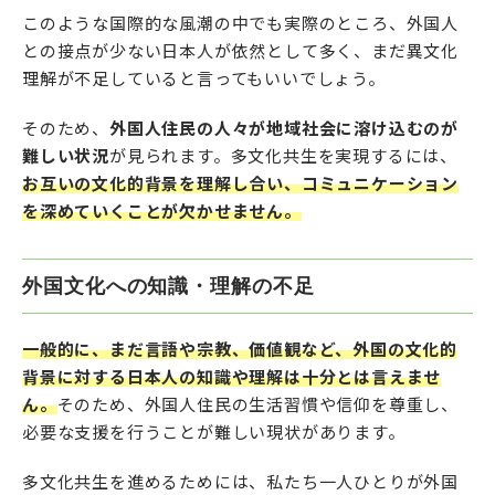
このような国際的な風潮の中でも実際のところ、外国人
との接点が少ない日本人が依然として多く、まだ異文化
理解が不足していると言ってもいいでしょう。
そのため、
外国人住民の人々が地域社会に溶け込むのが
難しい状況
が見られます。多文化共生を実現するには、
お互いの文化的背景を理解し合い、コミュニケーション
を深めていくことが欠かせません。
外国文化への知識・理解の不足
一般的に、まだ言語や宗教、価値観など、外国の文化的
背景に対する日本人の知識や理解は十分とは言えませ
ん。
そのため、外国人住民の生活習慣や信仰を尊重し、
必要な支援を行うことが難しい現状があります。
多文化共生を進めるためには、私たち一人ひとりが外国