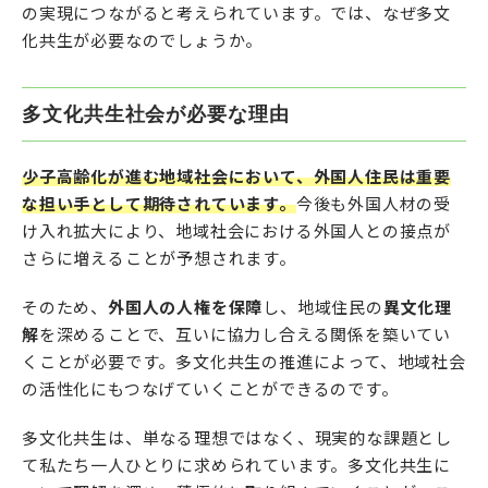
の実現につながると考えられています。では、なぜ多文
化共生が必要なのでしょうか。
多文化共生社会が必要な理由
少子高齢化が進む地域社会において、外国人住民は重要
な担い手として期待されています。
今後も外国人材の受
け入れ拡大により、地域社会における外国人との接点が
さらに増えることが予想されます。
そのため、
外国人の人権を保障
し、地域住民の
異文化理
解
を深めることで、互いに協力し合える関係を築いてい
くことが必要です。多文化共生の推進によって、地域社会
の活性化にもつなげていくことができるのです。
多文化共生は、単なる理想ではなく、現実的な課題とし
て私たち一人ひとりに求められています。多文化共生に