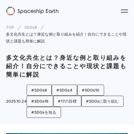
TOP
SDGs8
多文化共生とは？身近な例と取り組みを紹介！自分にできることや現
状と課題も簡単に解説
多文化共生とは？身近な例と取り組みを
紹介！自分にできることや現状と課題も
簡単に解説
SDGs8
SDGs4
SDGs10
2025.10.24
SDGs16
17の目標
SDGsに取り組む
SDGsを知る