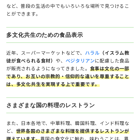
など、普段の生活の中でもいろいろな場所で見つけるこ
とができます。
多文化共生のための食品表示
近年、スーパーマーケットなどで、
ハラル
（イスラム教
徒が食べられる食材）
や、
ベジタリアン
に配慮した食品
が販売されるようになってきました。
食事は文化の一部
であり、お互いの宗教的・信仰的な違いを尊重すること
は、多文化共生を実現する上で重要です。
さまざまな国の料理のレストラン
また、日本各地で、中華料理、韓国料理、インド料理な
ど、
世界各国のさまざまな料理を提供するレストランが
増えています。
異国の食文化に触れ、味わうことは、異