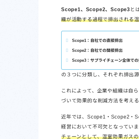
Scope1、Scope2、Scope3
と
織が活動する過程で排出される
Scope1：自社での直接排出
Scope2：自社での間接排出
Scope3：サプライチェーン全体で
の３つに分類し、それぞれ排出源
これによって、企業や組織は自
づいて効果的な削減方法を考える
近年では、Scope1・Scope
経営において不可欠となっていま
チェーンとして、温室効果ガスの