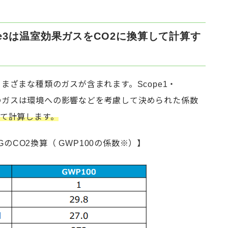
cope3は温室効果ガスをCO2に換算して計算す
まざまな種類のガスが含まれます。Scope1・
これらのガスは環境への影響などを考慮して決められた係数
して計算します。
GのCO2換算（ GWP100の係数※）】