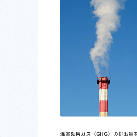
温室効果ガス（GHG）
の排出量