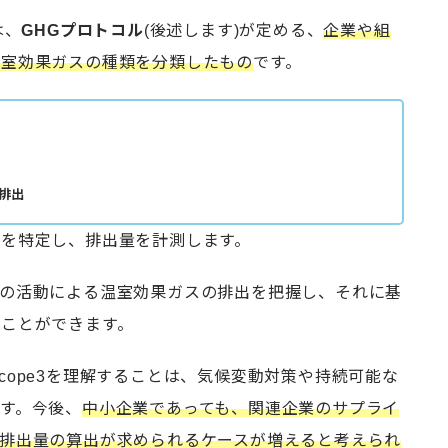
は、
GHGプロトコル
(後述します)が定める、
企業や組
温室効果ガスの種類を分類したもの
です。
の排出
を特定し、排出量を計測します。
らの活動による温室効果ガスの排出を把握し、それに基
ことができます。
2・Scope3を理解することは、気候変動対策や持続可能な
す。今後、
中小企業であっても、関連企業のサプライ
排出量の算出が求められるケースが増えると考えられ