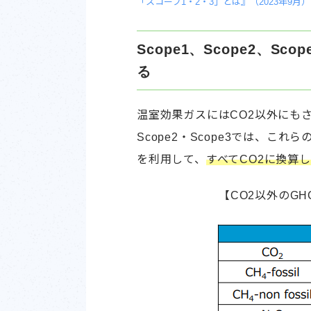
「スコープ1・2・3」とは』（2023年9月）
Scope1、Scope2、S
る
温室効果ガスにはCO2以外にもさ
Scope2・Scope3では、
を利用して、
すべてCO2に換算
【CO2以外のGH