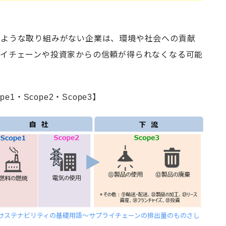
のような取り組みがない企業は、環境や社会への貢献
ライチェーンや投資家からの信頼が得られなくなる可能
pe1・Scope2・Scope3】
サステナビリティの基礎用語～サプライチェーンの排出量のものさし