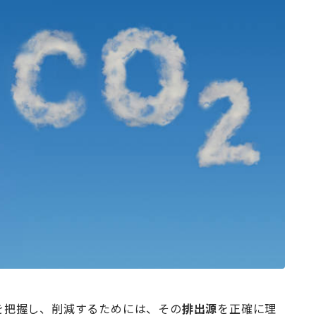
を把握し、削減するためには、その
排出源
を正確に理