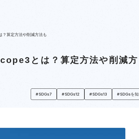
e3とは？算定方法や削減方法も
・Scope3とは？算定方法や削減方
SDGs7
SDGs12
SDGs13
SDGsを