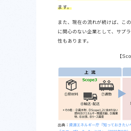
ます。
また、現在の流れが続けば、こ
に関心のない企業として、サプ
性もあります。
【Sco
出典：
資源エネルギー庁『知っておきたい