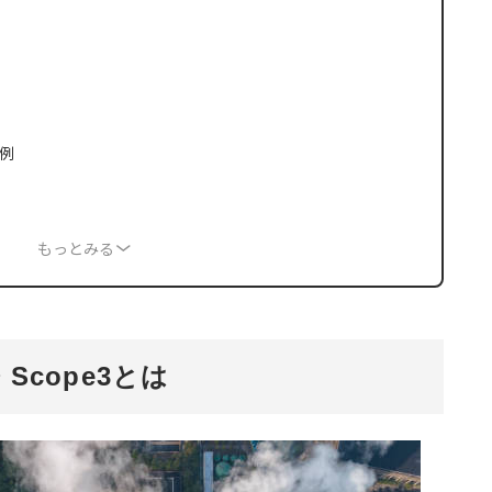
事例
もっとみる
・Scope3とは