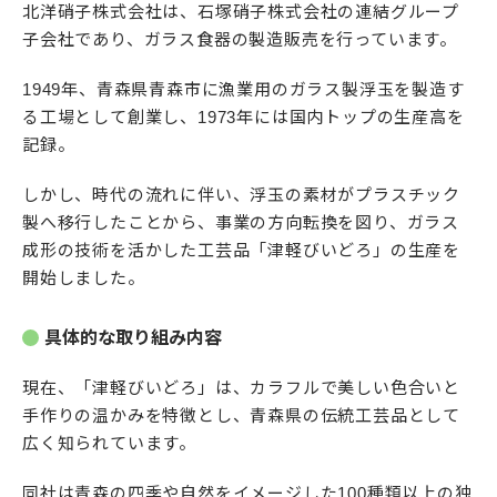
北洋硝子株式会社は、石塚硝子株式会社の連結グループ
子会社であり、ガラス食器の製造販売を行っています。
1949年、青森県青森市に漁業用のガラス製浮玉を製造す
る工場として創業し、1973年には国内トップの生産高を
記録。
しかし、時代の流れに伴い、浮玉の素材がプラスチック
製へ移行したことから、事業の方向転換を図り、ガラス
成形の技術を活かした工芸品「津軽びいどろ」の生産を
開始しました。
具体的な取り組み内容
現在、「津軽びいどろ」は、カラフルで美しい色合いと
手作りの温かみを特徴とし、青森県の伝統工芸品として
広く知られています。
同社は青森の四季や自然をイメージした100種類以上の独