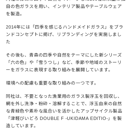
自の色ガラスを用い、インテリア製品やテーブルウェア
を製造。
2014年には「四季を感じるハンドメイドガラス」をブラ
ンドコンセプトに掲げ、リブランディングを実施しまし
た
その後も、青森の四季や自然をテーマにした新シリーズ
「六の色」や「雪うつし」など、季節や地域のストーリ
ーをガラスに表現する取り組みを展開しています。
環境への配慮も重要な取り組みの一つです。
同社は、不要となった漁業用のガラス製浮玉を回収し、
網を外し洗浄・粉砕・溶解することで、浮玉由来の自然
な青緑色や素朴な風合いを活かしたアップサイクル製品
「津軽びいどろ DOUBLE F -UKIDAMA EDITIO-」を製
造しています。