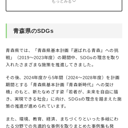
もっとみる
青森県のSDGs
青森県では、「青森県基本計画『選ばれる青森』への挑
戦」（2019～2023年度）の期間中、SDGsの理念を取り
入れたさまざまな施策を推進してきました。
その後、2024年度から5年間（2024～2028年度）を計画
期間とする「青森県基本計画『青森新時代』への架け
橋」のもと、新たなめざす姿「若者が、未来を自由に描
き、実現できる社会」に向け、SDGsの理念を踏まえた施
策の推進が進められています。
また、環境、教育、経済、まちづくりといった多岐にわ
たる分野での先進的な事例を取りまとめた事例集も発