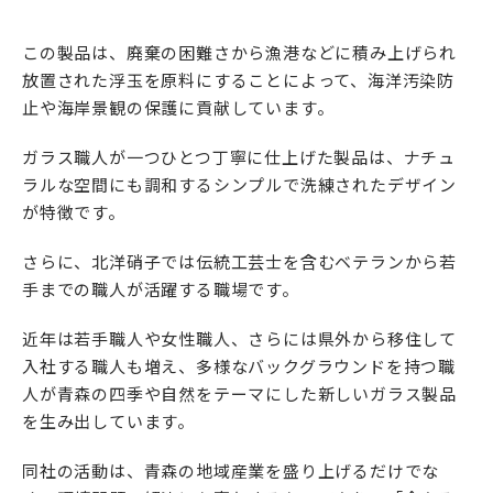
この製品は、廃棄の困難さから漁港などに積み上げられ
放置された浮玉を原料にすることによって、海洋汚染防
止や海岸景観の保護に貢献しています。
ガラス職人が一つひとつ丁寧に仕上げた製品は、ナチュ
ラルな空間にも調和するシンプルで洗練されたデザイン
が特徴です。
さらに、北洋硝子では伝統工芸士を含むベテランから若
手までの職人が活躍する職場です。
近年は若手職人や女性職人、さらには県外から移住して
入社する職人も増え、多様なバックグラウンドを持つ職
人が青森の四季や自然をテーマにした新しいガラス製品
を生み出しています。
同社の活動は、青森の地域産業を盛り上げるだけでな