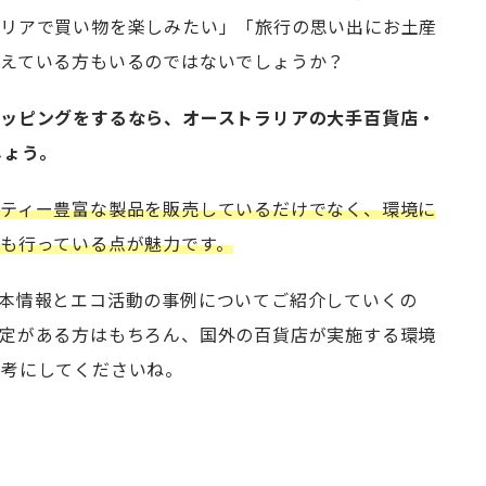
ラリアで買い物を楽しみたい」「旅行の思い出にお土産
考えている方もいるのではないでしょうか？
ョッピングをするなら、オーストラリアの大手百貨店・
しょう。
エティー豊富な製品を販売しているだけでなく、環境に
も行っている点が魅力です。
esの基本情報とエコ活動の事例についてご紹介していくの
予定がある方はもちろん、国外の百貨店が実施する環境
参考にしてくださいね。