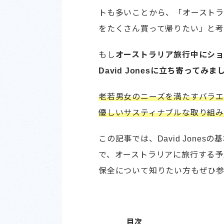
トも多いことから、「オースト
をたくさん買って帰りたい」と
もし
オーストラリア旅行中にシ
David Jonesに立ち寄ってみま
老若男女のニーズを満たすバラ
優しいサスティナブルな取り組み
この記事では、David Jon
で、オーストラリアに旅行する
保全について知りたい方もぜひ
目次