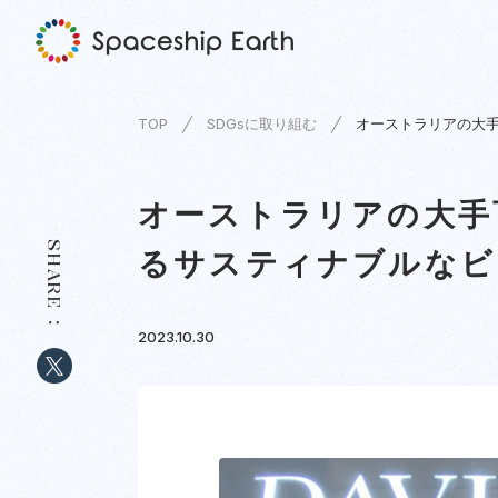
TOP
SDGsに取り組む
オーストラリアの大手百
オーストラリアの大手百貨
SHARE
るサスティナブルなビ
2023.10.30