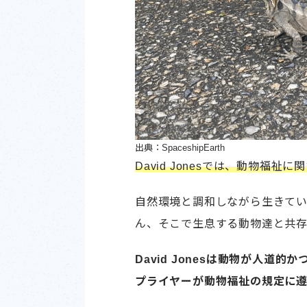
出典：SpaceshipEarth
David Jonesでは、動物福
自然環境と調和しながら生きて
ん、そこで生息する動物達と共存
David Jonesは動物が人
プライヤーが動物福祉の規定に遵