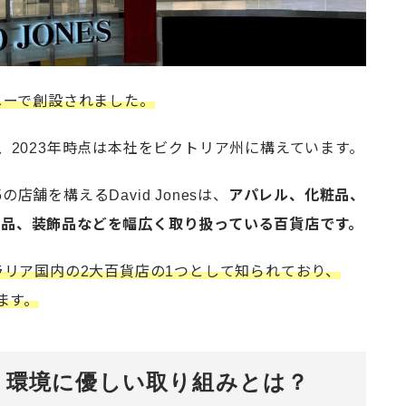
シドニーで創設されました。
、2023年時点は本社をビクトリア州に構えています。
店舗を構えるDavid Jonesは、
アパレル、化粧品、
品、装飾品などを幅広く取り扱っている百貨店です。
ラリア国内の2大百貨店の1つとして知られており、
ます。
sが行う環境に優しい取り組みとは？