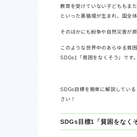
教育を受けていない子どももま
といった悪循環が生まれ、国全
そのほかにも紛争や自然災害が原
このような世界中のあらゆる貧
SDGs1「貧困をなくそう」です
SDGs目標を簡単に解説してい
さい！
SDGs目標1「貧困をな