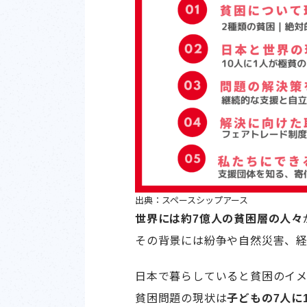
出典：スペースシップアース
世界には約7億人の貧困層の人々
その背景には紛争や自然災害、経
日本で暮らしていると貧困のイ
貧困問題の現状は
子どもの7人に