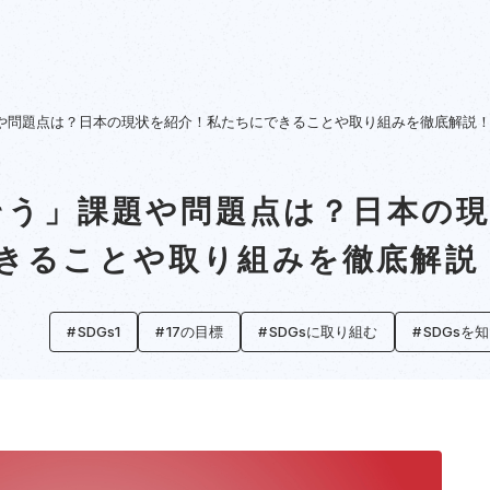
題や問題点は？日本の現状を紹介！私たちにできることや取り組みを徹底解説
くそう」課題や問題点は？日本の
きることや取り組みを徹底解説
SDGs1
17の目標
SDGsに取り組む
SDGsを