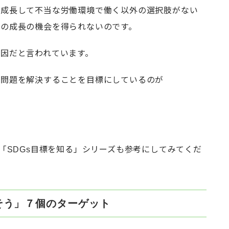
た成長して不当な労働環境で働く以外の選択肢がない
体の成長の機会を得られないのです。
因だと言われています。
困問題を解決することを目標にしているのが
。
る「SDGs目標を知る」シリーズも参考にしてみてくだ
くそう」７個のターゲット