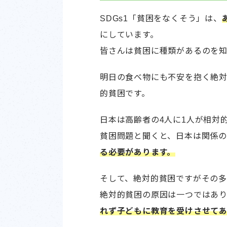
SDGs1「貧困をなくそう」は、
にしています。
皆さんは貧困に種類があるのを
明日の食べ物にも不安を抱く絶
的貧困です。
日本は高齢者の4人に1人が相対
貧困問題と聞くと、日本は関係
る必要があります。
そして、絶対的貧困ですがその多
絶対的貧困の原因は一つではあ
れず子どもに教育を受けさせてあ