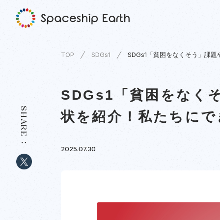
TOP
SDGs1
SDGs1「貧困をなくそう」課
SDGs1「貧困をな
SHARE
状を紹介！私たちにで
2025.07.30