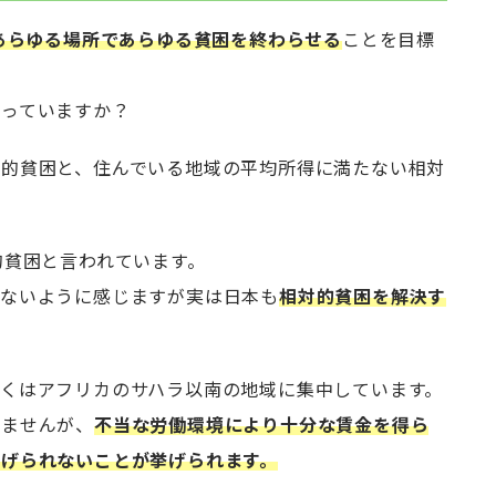
あらゆる場所であらゆる貧困を終わらせる
ことを目標
知っていますか？
対的貧困と、住んでいる地域の平均所得に満たない相対
的貧困と言われています。
のないように感じますが実は日本も
相対的貧困を解決す
くはアフリカのサハラ以南の地域に集中しています。
りませんが、
不当な労働環境により十分な賃金を得ら
げられないことが挙げられます。