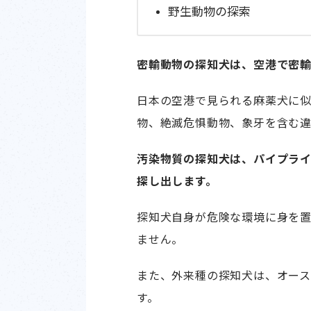
野生動物の探索
密輸動物の探知犬は、空港で密輸
日本の空港で見られる麻薬犬に
物、絶滅危惧動物、象牙を含む
汚染物質の探知犬は、パイプラ
探し出します。
探知犬自身が危険な環境に身を
ません。
また、外来種の探知犬は、オー
す。