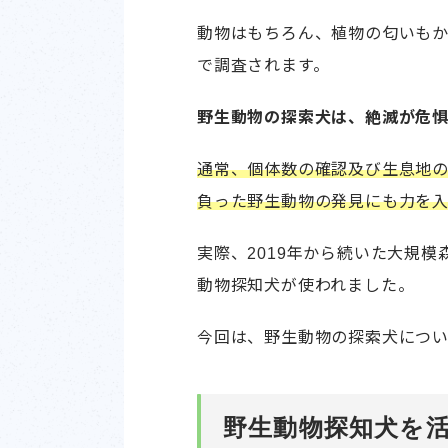
動物はもちろん、植物の匂いも
で調査されます。
野生動物の探索犬は、絶滅が危
通常、個体数の確認及び生息地
負った野生動物の発見にも力を入
実際、2019年から続いた大規
動物探知犬が使われました。
今回は、野生動物の探索犬につい
野生動物探知犬を