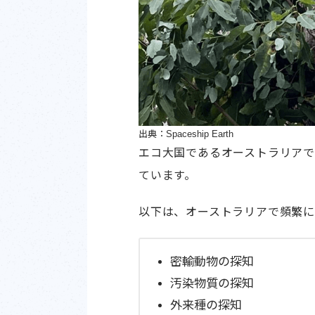
出典：Spaceship Earth
エコ大国であるオーストラリア
ています。
以下は、オーストラリアで頻繁に
密輸動物の探知
汚染物質の探知
外来種の探知