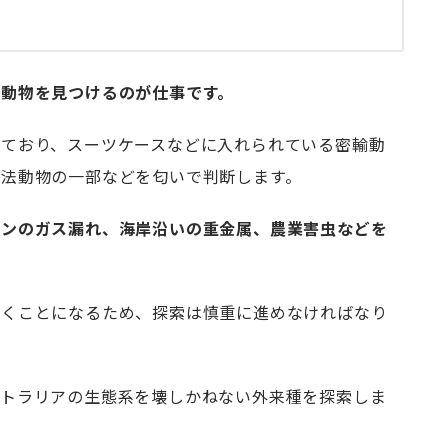
動物を見つけるのが仕事です。
似ており、スーツケースなどに入れられている密輸動
違法動物の一部などを匂いで判断します。
インのガス漏れ、海岸沿いの重金属、農業害虫などを
置くことになるため、探索は慎重に進めなければなり
ストラリアの生態系を壊しかねない外来種を探索しま