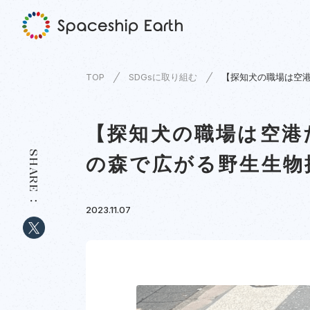
TOP
SDGsに取り組む
【探知犬の職場は空
【探知犬の職場は空港
SHARE
の森で広がる野生生物
2023.11.07