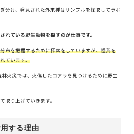
かぎ分け、発見された外来種はサンプルを採取してラボ
惧されている野生動物を探すのが仕事です。
の分布を把握するために探索をしていますが、怪我を
れています。
模森林火災では、火傷したコアラを見つけるために野生
て取り上げていきます。
活用する理由