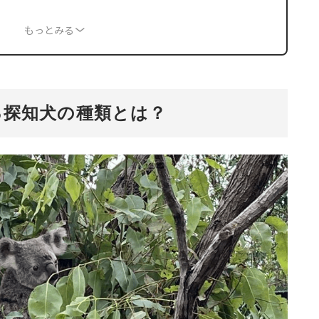
もっとみる
る探知犬の種類とは？