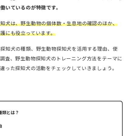
働いているのが特徴です。
探知犬は、野生動物の個体数・生息地の確認のほか、
護にも役立っています。
る探知犬の種類、野生動物探知犬を活用する理由、使
る調査、野生動物探知犬のトレーニング方法をテーマに
味違った探知犬の活動をチェックしていきましょう。
種類とは？
由