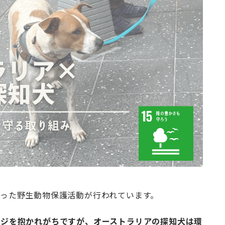
った野生動物保護活動が行われています。
ージを抱かれがちですが、オーストラリアの探知犬は環