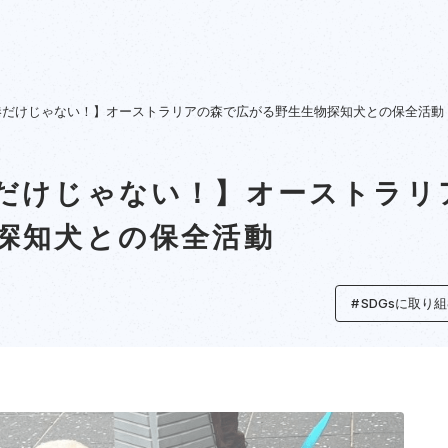
港だけじゃない！】オーストラリアの森で広がる野生生物探知犬との保全活動
だけじゃない！】オーストラリ
探知犬との保全活動
SDGsに取り