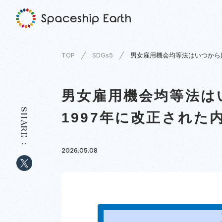
TOP
SDGs5
男女雇用機会均等法はいつから始
男女雇用機会均等法は
SHARE
1997年に改正された
2026.05.08