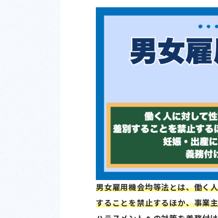
男女雇用機会均等法とは、働く
することを禁止するほか、事業