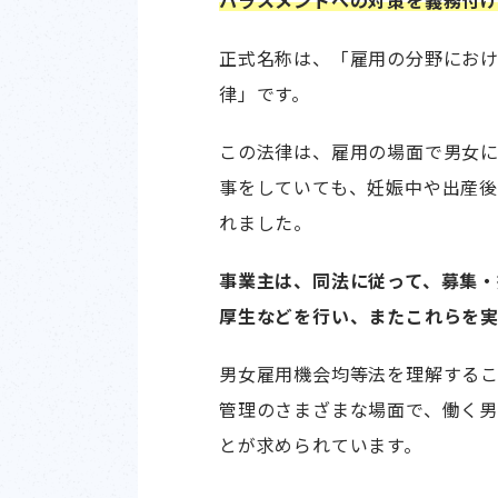
ハラスメントへの対策を義務付け
正式名称は、「雇用の分野にお
律」です。
この法律は、雇用の場面で男女
事をしていても、妊娠中や出産
れました。
事業主は、同法に従って、募集
厚生などを行い、またこれらを
男女雇用機会均等法を理解する
管理のさまざまな場面で、働く
とが求められています。