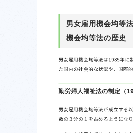
男女雇用機会均等
機会均等法の歴史
男女雇用機会均等法は1985年
た国内の社会的な状況や、国際的
勤労婦人福祉法の制定（19
男女雇用機会均等法が成立する以
数の３分の１を占めるようにな