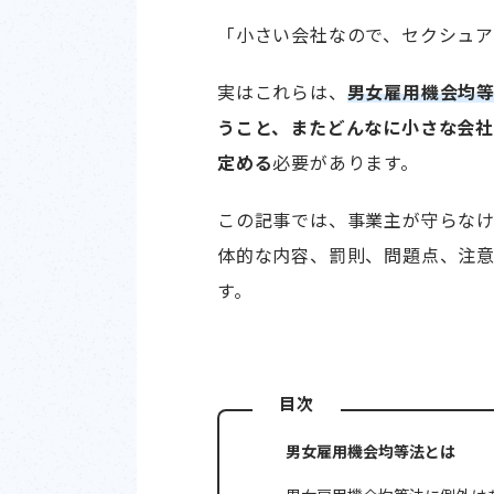
「小さい会社なので、セクシュ
実はこれらは、
男女雇用機会均
うこと、またどんなに小さな会
定める
必要があります。
この記事では、事業主が守らな
体的な内容、罰則、問題点、注意
す。
目次
男女雇用機会均等法とは