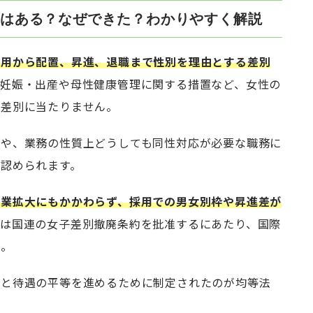
はある？なぜできた？わかりやすく解説
採用から配置、昇進、退職まで性別を理由とする差別
、妊娠・出産や母性健康管理に関する措置など、女性の
は差別に当たりません。
置や、業務の性質上どうしても同性対応が必要な職務に
認められます。
就業拡大にもかかわらず、採用での男女別枠や昇進差が
は国連の女子差別撤廃条約を批准するにあたり、国際
た。
会と待遇の平等を進めるために制定されたのが均等法