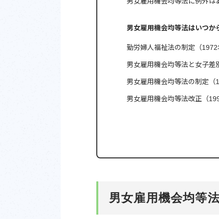
男女雇用機会均等法に例外は
男女雇用機会均等法はいつか
勤労婦人福祉法の制定（1972
男女雇用機会均等法と女子差別
男女雇用機会均等法の制定（1
男女雇用機会均等法改正（199
男女雇用機会均等