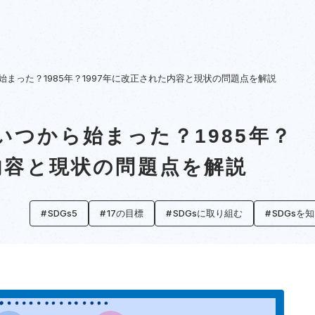
まった？1985年？1997年に改正された内容と現状の問題点を解説
いつから始まった？1985年？
内容と現状の問題点を解説
SDGs5
17の目標
SDGsに取り組む
SDGsを