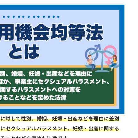
人に対して性別、婚姻、妊娠・出産などを理由に差別
主にセクシュアルハラスメント、妊娠・出産に関する