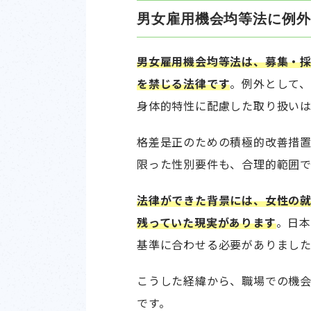
男女雇用機会均等法に例外
男女雇用機会均等法は、募集・
を禁じる法律です
。例外として
身体的特性に配慮した取り扱い
格差是正のための積極的改善措
限った性別要件も、合理的範囲で
法律ができた背景には、女性の
残っていた現実があります
。日本
基準に合わせる必要がありまし
こうした経緯から、職場での機
です。