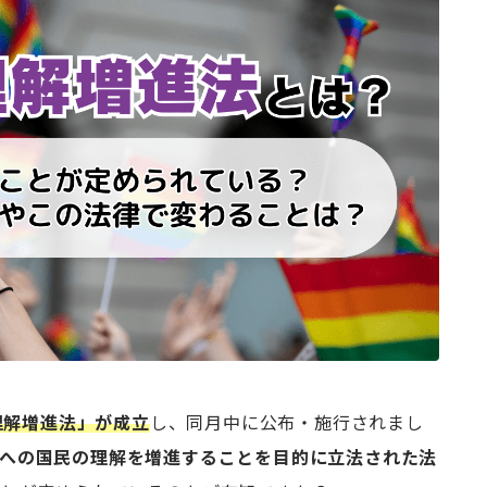
理解増進法」が成立
し、同月中に公布・施行されまし
への国民の理解を増進することを目的に立法された法