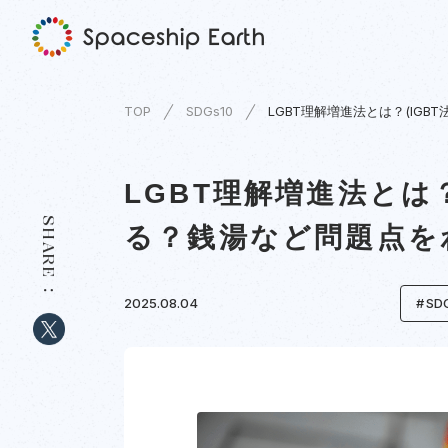
TOP
SDGs10
LGBT理解増進法とは？(IG
LGBT理解増進法とは
SHARE
る？銭湯など問題点を
2025.08.04
SD