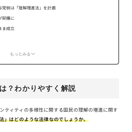
与党側は「理解増進法」を計画
が契機に
まま成立
もっとみる
とは？わかりやすく解説
ンティティの多様性に関する国民の理解の増進に関す
進法」はどのような法律なのでしょうか。