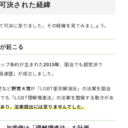
が可決された経緯
経て可決に至りました。その経緯を見てみましょう。
が起こる
シップ条約が生まれた
2015年
、国会でも超党派で
議員連盟」が成立しました。
党など
野党４党
が「LGBT差別解消法」の法案を国会
内でも「LGBT理解増進法」の法案を整備する動きがあ
もあり、法案提出には至りませんでした。