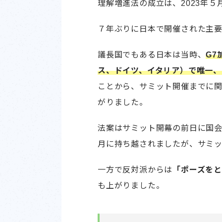
理解増進法の成立は、2023年５
７年ぶりに日本で開催された主要
議長国でもある日本は当時、
G
ス、ドイツ、イタリア）で唯一、
ことから、サミット開催までに
がりました。
法案はサミット開幕の前日に国
月に持ち越されましたが、サミ
一方で反対派からは
「ポーズを
も上がりました。