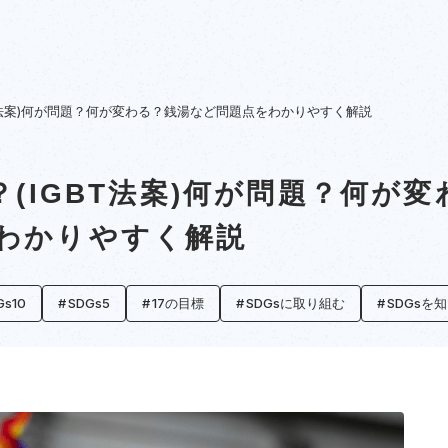
BT法案)何が問題？何が変わる？銭湯など問題点をわかりやすく解説
？(IGBT法案)何が問題？何が変
わかりやすく解説
Gs10
SDGs5
17の目標
SDGsに取り組む
SDGsを