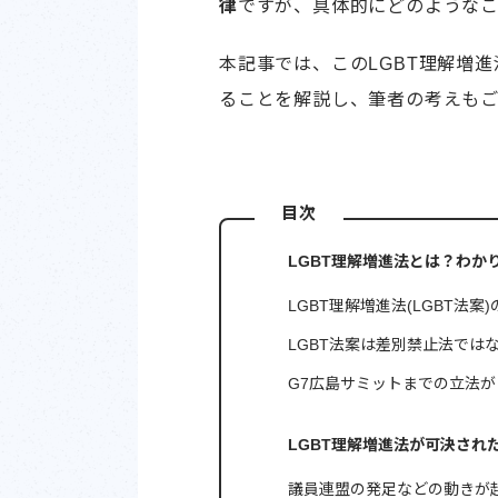
律
ですが、具体的にどのような
本記事では、このLGBT理解増
ることを解説し、筆者の考えもご
目次
LGBT理解増進法とは？わか
LGBT理解増進法(LGBT法案
LGBT法案は差別禁止法では
G7広島サミットまでの立法
LGBT理解増進法が可決され
議員連盟の発足などの動きが