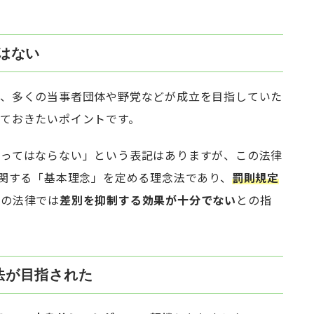
はない
り、多くの当事者団体や野党などが成立を目指していた
えておきたいポイントです。
あってはならない」という表記はありますが、この法律
に関する「基本理念」を定める理念法であり、
罰則規定
この法律では
差別を抑制する効果が十分でない
との指
法が目指された