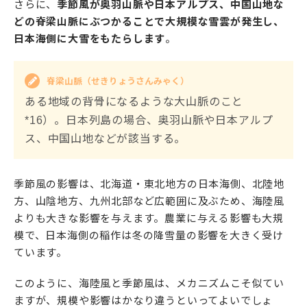
さらに、
季節風が奥羽山脈や日本アルプス、中国山地な
どの脊梁山脈にぶつかることで大規模な雪雲が発生し、
日本海側に大雪をもたらします
。
脊梁山脈（せきりょうさんみゃく）
ある地域の背骨になるような大山脈のこと
*16）。日本列島の場合、奥羽山脈や日本アルプ
ス、中国山地などが該当する。
季節風の影響は、北海道・東北地方の日本海側、北陸地
方、山陰地方、九州北部など広範囲に及ぶため、海陸風
よりも大きな影響を与えます。農業に与える影響も大規
模で、日本海側の稲作は冬の降雪量の影響を大きく受け
ています。
このように、海陸風と季節風は、メカニズムこそ似てい
ますが、規模や影響はかなり違うといってよいでしょ