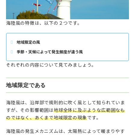
海陸風の特徴は、以下の２つです。
地域限定の風
季節・天候によって発生頻度が違う風
それぞれの内容について見てみましょう。
地域限定である
海陸風は、沿岸部で規則的に吹く風として知られていま
すが、その影響範囲は
地球全体に及ぶような広範囲なも
のではなく、あくまで地域限定の現象
です。
海陸風の発生メカニズムは、太陽熱によって暖まりやす