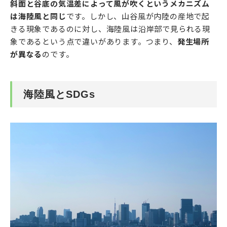
斜面と谷底の気温差によって風が吹くというメカニズム
は海陸風と同じ
です。しかし、山谷風が内陸の産地で起
きる現象であるのに対し、海陸風は沿岸部で見られる現
象であるという点で違いがあります。つまり、
発生場所
が異なる
のです。
海陸風とSDGs