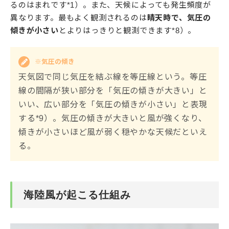
るのはまれです*1）。また、天候によっても発生頻度が
異なります。最もよく観測されるのは
晴天時で、気圧の
傾きが小さい
とよりはっきりと観測できます*8）。
※気圧の傾き
天気図で同じ気圧を結ぶ線を等圧線という。等圧
線の間隔が狭い部分を「気圧の傾きが大きい」と
いい、広い部分を「気圧の傾きが小さい」と表現
する*9）。気圧の傾きが大きいと風が強くなり、
傾きが小さいほど風が弱く穏やかな天候だといえ
る。
海陸風が起こる仕組み