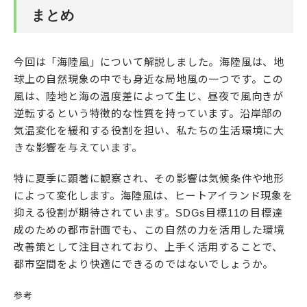
まとめ
今回は「海陸風」について解説しました。海陸風は、地
球上の自然現象の中でも身近な局地風の一つです。この
風は、陸地と海の温度差によって生じ、昼夜で風向きが
逆転するという特徴的な性質を持っています。沿岸部の
気温変化を緩和する役割を担い、私たちの生活環境に大
きな影響を与えています。
特に夏季に顕著に観察され、その影響は気候条件や地形
によって変化します。海陸風は、ヒートアイランド現象を
抑える役割が期待されています。SDGs目標11の目標達
成のための都市計画でも、この自然の力を活用した環境
改善策として注目されており、上手く活用することで、
都市空間をより快適にできるのではないでしょうか。
参考