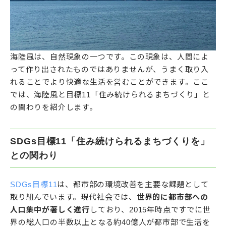
海陸風は、自然現象の一つです。この現象は、人間によ
って作り出されたものではありませんが、うまく取り入
れることでより快適な生活を営むことができます。ここ
では、海陸風と目標11「住み続けられるまちづくり」と
の関わりを紹介します。
SDGs目標11「住み続けられるまちづくりを」
との関わり
SDGs目標11
は、都市部の環境改善を主要な課題として
取り組んでいます。現代社会では、
世界的に都市部への
人口集中が著しく進行
しており、2015年時点ですでに世
界の総人口の半数以上となる約40億人が都市部で生活を