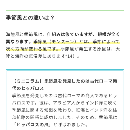
季節風との違いは？
海陸風と季節風は、
仕組みは似ていますが、規模が全く
異なります
。
季節風（モンスーン）とは、季節によって
吹く方向が変わる風です。
季節風が発生する原因は、大
陸と海洋の気温差にあります*14）。
【ミニコラム】季節風を発見したのは古代ローマ時
代のヒッパロス
季節風を発見したのは古代ローマの商人であるヒッ
パロスです。彼は、アラビア人からインド洋に吹く
季節風に関する知識を教わり、紅海とインド洋を結
ぶ航路の開拓に成功しました。そのため、季節風は
「
ヒッパロスの風
」と呼ばれました。