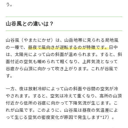
う。
山谷風との違いは？
山谷風（やまたにかぜ）は、山岳地帯に見られる局地風
の一種で、
昼夜で風向きが逆転するのが特徴です。
日中
は、太陽光によって山の斜面が温められます。すると、斜
面付近の空気も暖められて軽くなり、上昇気流となって
谷底から山頂に向かって吹き上がります。これが谷風で
す。
一方、夜は放射冷却によって山の斜面や谷間の空気が冷
やされます。すると、空気は冷えて重くなり、高所の山頂
付近から低所の谷底に向かって下降気流が生じます。こ
れが山風です。このように、山谷風は昼夜の気温差によ
って生じる空気の密度変化が原因で発生します*17）。