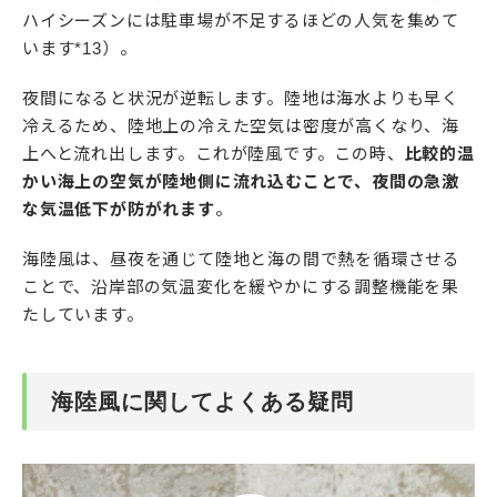
ハイシーズンには駐車場が不足するほどの人気を集めて
います*13）。
夜間になると状況が逆転します。陸地は海水よりも早く
冷えるため、陸地上の冷えた空気は密度が高くなり、海
上へと流れ出します。これが陸風です。この時、
比較的温
かい海上の空気が陸地側に流れ込むことで、夜間の急激
な気温低下が防がれます
。
海陸風は、昼夜を通じて陸地と海の間で熱を循環させる
ことで、沿岸部の気温変化を緩やかにする調整機能を果
たしています。
海陸風に関してよくある疑問