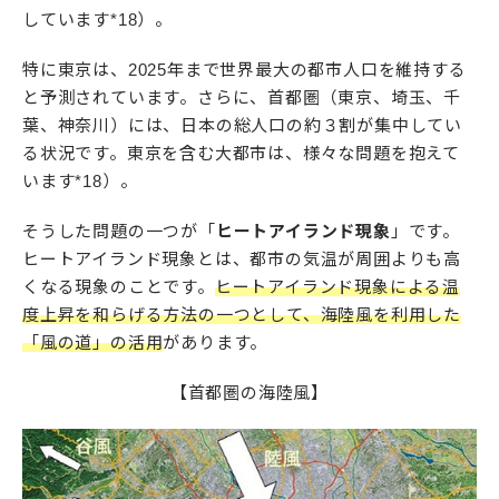
しています*18）。
特に東京は、2025年まで世界最大の都市人口を維持する
と予測されています。さらに、首都圏（東京、埼玉、千
葉、神奈川）には、日本の総人口の約３割が集中してい
る状況です。東京を含む大都市は、様々な問題を抱えて
います*18）。
そうした問題の一つが「
ヒートアイランド現象
」です。
ヒートアイランド現象とは、都市の気温が周囲よりも高
くなる現象のことです。
ヒートアイランド現象による温
度上昇を和らげる方法の一つとして、海陸風を利用した
「風の道」の活用
があります。
【首都圏の海陸風】