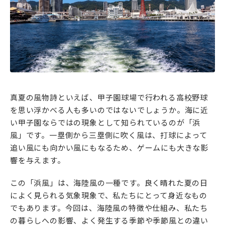
真夏の風物詩といえば、甲子園球場で行われる高校野球
を思い浮かべる人も多いのではないでしょうか。海に近
い甲子園ならではの現象として知られているのが「浜
風」です。一塁側から三塁側に吹く風は、打球によって
追い風にも向かい風にもなるため、ゲームにも大きな影
響を与えます。
この「浜風」は、海陸風の一種です。良く晴れた夏の日
によく見られる気象現象で、私たちにとって身近なもの
でもあります。今回は、海陸風の特徴や仕組み、私たち
の暮らしへの影響、よく発生する季節や季節風との違い