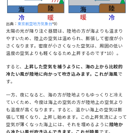
出典：
東京航空地方気象台
*9）
太陽の光が降り注ぐ昼間は、陸地の方が海よりも温まり
やすいため、陸上の空気は温められ、膨張して密度が小
さくなります。密度が小さくなった空気は、周囲の低い
温度の空気よりも軽くなるため上昇するのです*10）。
すると、
上昇した空気を補うように、海の上から比較的
冷たい風が陸地に向かって吹き込みます。これが海風
で
す。
一方、夜になると、海の方が陸地よりもゆっくりと冷え
ていくため、今度は海上の空気の方が陸地上の空気より
も温度が高くなります。すると、温かい海上の空気は膨
張して軽くなり、上昇し始めます。この上昇気流によって
空気が薄くなった海上には、それを埋めるように
陸地か
ら冷たい風が吹き込んできます。これが陸風
です。