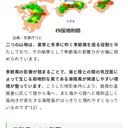
出典：気象庁*11）
二つの山地は、夏季と冬季に吹く季節風を遮る役割
を果
たしており、その結果として季節風の影響力が大幅に弱
められています。
季節風の影響が弱まることで、海と陸との間の気圧差に
よって生じる局地的な風である海陸風が発達しやすい環
境が整っています
。こうした地形条件により、昼夜の温
度差に応じて陸から海へ、また海から陸へと規則正しく
風向きが変化する海陸風がはっきりと現れやすくなって
いるのです*12）。