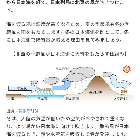
から日本海を経て、日本列島に北東の風
が吹きつけま
す。
海を渡る風は湿度が高くなるため、夏の季節風も冬の季
節風も雨をもたらします。冬の日本海側を例として、冬
に日本海側で降雪量が増える理由を見てみましょう。
【北西の季節風が日本海側に大雪をもたらす仕組み】
出典：
気象庁
*15）
冬は、大陸の気温が低いため空気が冷やされて重くな
り、より暖かい日本海に向けて吹きます。季節風が日本
海を渡るとき、熱や水蒸気を吸収して雲が発達します。