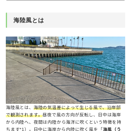
海陸風とは
海陸風とは、
海陸の気温差によって生じる風で、沿岸部
で観測されます。
昼夜で風の方向が反転し、日中は海岸
から内陸へ、夜間は内陸から海洋に吹くという特徴を持
ちます*1）。日中に海岸から内陸に吹く風を「
海風（う