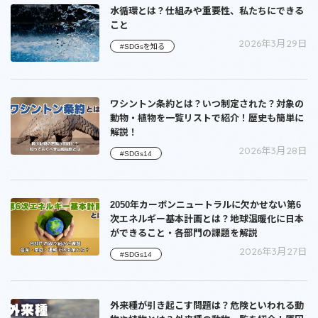
水循環とは？仕組みや重要性、私たちにできる
こと
2026年3月29日
#SDGsを知る
ワシントン条約とは？いつ制定された？対象の
動物・植物を一覧リストで紹介！歴史も簡単に
解説！
2026年3月28日
#SDGs14
2050年カーボンニュートラルに欠かせない第6
次エネルギー基本計画とは？地球温暖化に日本
ができること・各部門の課題を解説
2026年3月27日
#SDGs14
外来種が引き起こす問題は？危険といわれる動