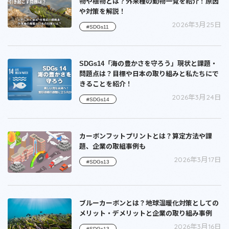
物や植物とは？外来種の動物一覧を紹介！原因
や対策を解説！
2026年3月25日
#SDGs11
SDGs14「海の豊かさを守ろう」現状と課題・
問題点は？目標や日本の取り組みと私たちにで
きることを紹介！
2026年3月24日
#SDGs14
カーボンフットプリントとは？算定方法や課
題、企業の取組事例も
2026年3月17日
#SDGs13
ブルーカーボンとは？地球温暖化対策としての
メリット・デメリットと企業の取り組み事例
2026年3月16日
#SDGs13