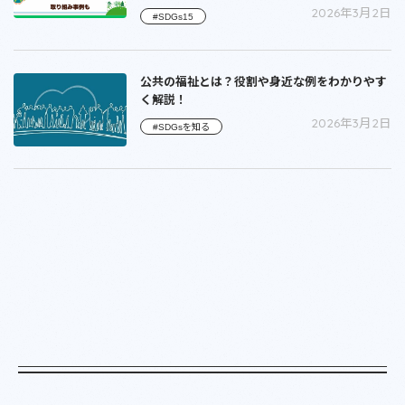
2026年3月2日
#SDGs15
公共の福祉とは？役割や身近な例をわかりやす
く解説！
2026年3月2日
#SDGsを知る