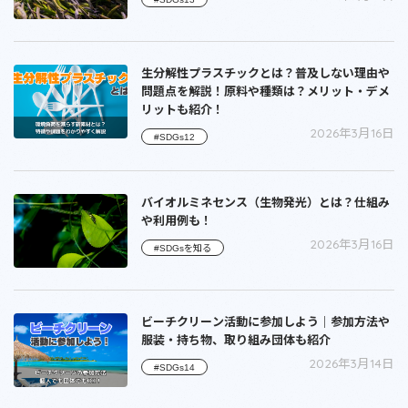
生分解性プラスチックとは？普及しない理由や
問題点を解説！原料や種類は？メリット・デメ
リットも紹介！
2026年3月16日
#SDGs12
バイオルミネセンス（生物発光）とは？仕組み
や利用例も！
2026年3月16日
#SDGsを知る
ビーチクリーン活動に参加しよう｜参加方法や
服装・持ち物、取り組み団体も紹介
2026年3月14日
#SDGs14