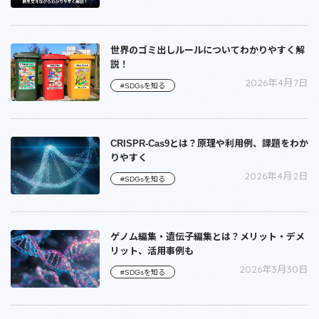
世界のゴミ出しルールについてわかりやすく解
説！
2026年4月7日
#SDGsを知る
CRISPR-Cas9とは？原理や利用例、課題をわか
りやすく
2026年4月2日
#SDGsを知る
ゲノム編集・遺伝子編集とは？メリット・デメ
リット、活用事例も
2026年3月30日
#SDGsを知る